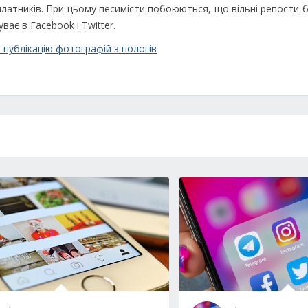
платників. При цьому песимісти побоюються, що вільні репости 
уває в
Facebook і Twitter.
 публікацію фотографій з пологів