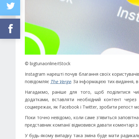
© bigtunaonline/iStock
Instagram нарешті почув благання своїх користувачі
повідомляє
The Verge
. За інформацією тих-видання, 
Нагадаємо, раніше для того, щоб поділитися чи
додатками, вставляти необхідний контент через
соцмережах, як Facebook і Twitter, зробити репост 
Поки точно невідомо, коли саме з'явиться заповітна к
представник компанії відмовився давати коментарі з
У будь-якому випадку така зміна буде мати радикаль