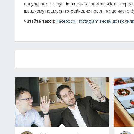
популярності акаунтів з величезною кількістю перед
швидкому поширенню фейкових новин, як це часто б
Читайте також
Facebook і Instagram знову дозволили