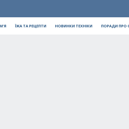
ІМ'Я
ЇЖА ТА РЕЦЕПТИ
НОВИНКИ ТЕХНІКИ
ПОРАДИ ПРО