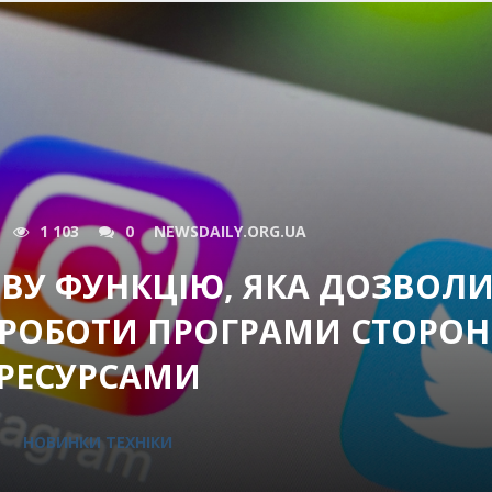
1 103
0
NEWSDAILY.ORG.UA
ОВУ ФУНКЦІЮ, ЯКА ДОЗВОЛИ
 РОБОТИ ПРОГРАМИ СТОРО
РЕСУРСАМИ
НОВИНКИ ТЕХНІКИ