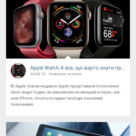
Apple Watch 4: все, що варто знати про нов
24.04.19
Новинки техніки
© Apple Зовсім недавно Apple представила 4 покоління
своїх смарт-годин, які викликали не менший інтерес, ніж
нові iPhone. Носиться гаджет володіє значними
технічними