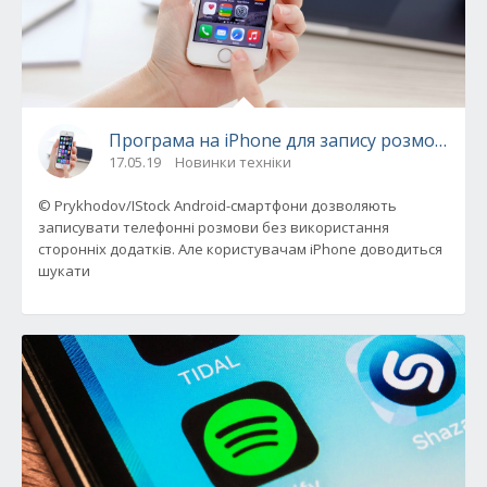
Програма на iPhone для запису розмови: 5 
17.05.19
Новинки техніки
© Prykhodov/IStock Android-смартфони дозволяють
записувати телефонні розмови без використання
сторонніх додатків. Але користувачам iPhone доводиться
шукати