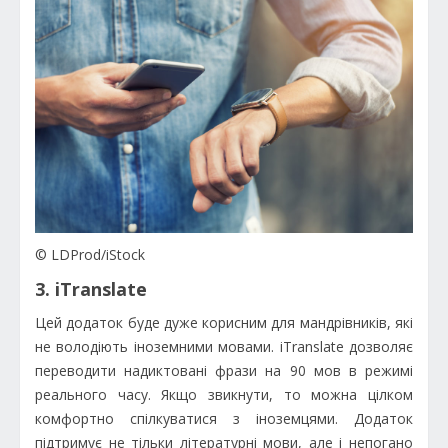
© LDProd/iStock
3. iTranslate
Цей додаток буде дуже корисним для мандрівників, які
не володіють іноземними мовами. iTranslate дозволяє
переводити надиктовані фрази на 90 мов в режимі
реального часу. Якщо звикнути, то можна цілком
комфортно спілкуватися з іноземцями. Додаток
підтримує не тільки літературні мови, але і непогано