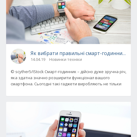
Як вибрати правильні смарт-годинник: гід 
14.04.19
Новинки техніки
© scyther5/IStock Смарт-годинник – дійсно дуже зручна річ,
яка здатна значно розширити функціонал вашого
смартфона. Сьогодні такі гаджети виробляють не тільки