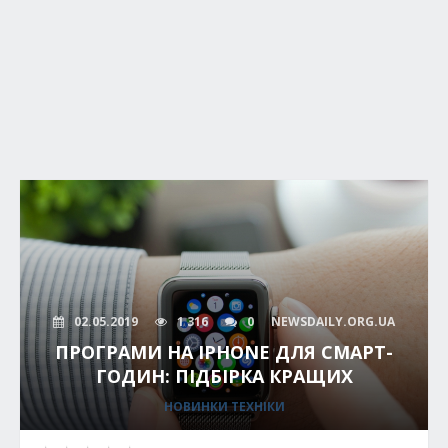
02.05.2019
1 316
0
NEWSDAILY.ORG.UA
ПРОГРАМИ НА IPHONE ДЛЯ СМАРТ-
ГОДИН: ПІДБІРКА КРАЩИХ
НОВИНКИ ТЕХНІКИ