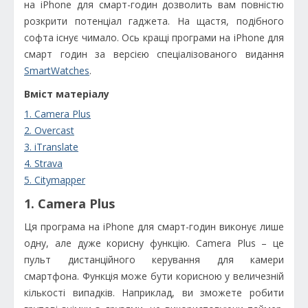
на iPhone для смарт-годин дозволить вам повністю
розкрити потенціал гаджета. На щастя, подібного
софта існує чимало. Ось кращі програми на iPhone для
смарт годин за версією спеціалізованого видання
SmartWatches
.
Вміст матеріалу
1. Camera Plus
2. Overcast
3. iTranslate
4. Strava
5. Citymapper
1. Camera Plus
Ця програма на iPhone для смарт-годин виконує лише
одну, але дуже корисну функцію. Camera Plus – це
пульт дистанційного керування для камери
смартфона. Функція може бути корисною у величезній
кількості випадків. Наприклад, ви зможете робити