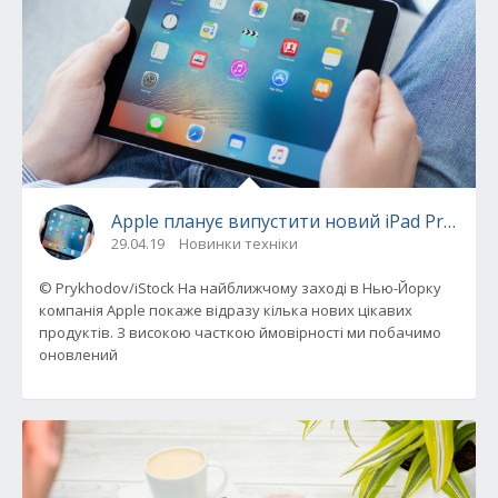
Apple планує випустити новий iPad Pro без
29.04.19
Новинки техніки
© Prykhodov/iStock На найближчому заході в Нью-Йорку
компанія Apple покаже відразу кілька нових цікавих
продуктів. З високою часткою ймовірності ми побачимо
оновлений