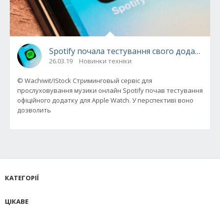
Spotify почала тестування свого додатку дл
26.03.19
Новинки техніки
© Wachiwit/IStock Стриминговый сервіс для
прослуховування музики онлайн Spotify почав тестування
офіційного додатку для Apple Watch. У перспективі воно
дозволить
КАТЕГОРІЇ
ЦІКАВЕ