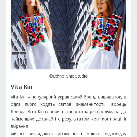
©Ethno Chic Studio
Vita Kin
Vita Kin – популярний український бренд вишиванок, в
одязі якого ходять світові знаменитості. Творець
бренда Віта Кін говорить, що кожна річ продумана до
найменших деталей і є результатом копіткої праці. Її
вбрання
дійсно виглядають розкішно і мають відповідну