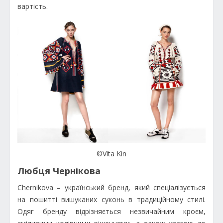
вартість.
©Vita Kin
Любця Чернікова
Chernikova – український бренд, який спеціалізується
на пошитті вишуканих суконь в традиційному стилі.
Одяг бренду відрізняється незвичайним кроєм,