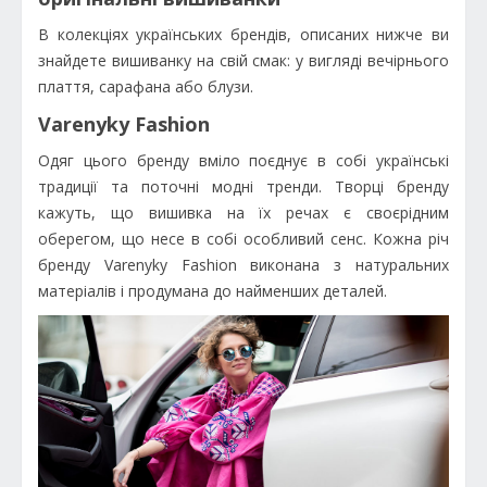
В колекціях українських брендів, описаних нижче ви
знайдете вишиванку на свій смак: у вигляді вечірнього
плаття, сарафана або блузи.
Varenyky Fashion
Одяг цього бренду вміло поєднує в собі українські
традиції та поточні модні тренди. Творці бренду
кажуть, що вишивка на їх речах є своєрідним
оберегом, що несе в собі особливий сенс. Кожна річ
бренду Varenyky Fashion виконана з натуральних
матеріалів і продумана до найменших деталей.