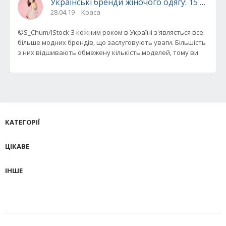
Українські бренди жіночого одягу: 15 маро
28.04.19
Краса
©S_Chum/IStock З кожним роком в Україні з'являється все
більше модних брендів, що заслуговують уваги. Більшість
з них відшивають обмежену кількість моделей, тому ви
КАТЕГОРІЇ
ЦІКАВЕ
ІНШЕ