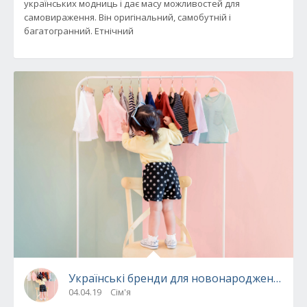
українських модниць і дає масу можливостей для
самовираження. Він оригінальний, самобутній і
багатогранний. Етнічний
Українські бренди для новонароджених: то
04.04.19
Сім'я