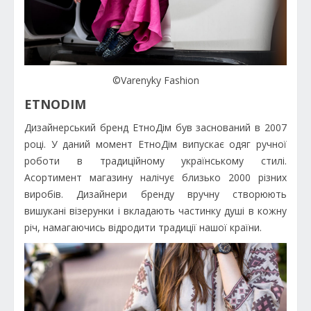
©Varenyky Fashion
ETNODIM
Дизайнерський бренд ЕтноДім був заснований в 2007
році. У даний момент ЕтноДім випускає одяг ручної
роботи в традиційному українському стилі.
Асортимент магазину налічує близько 2000 різних
виробів. Дизайнери бренду вручну створюють
вишукані візерунки і вкладають частинку душі в кожну
річ, намагаючись відродити традиції нашої країни.