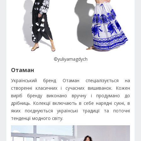
©yuliyamagdych
Отаман
Український бренд Отаман спеціалізується на
створенні класичних і сучасних вишиванок. Кожен
виріб бренду виконано вручну і продумано до
дрібниць. Колекції включають в себе нарядні сукні, в
яких поєднуються українські традиції та поточні
тенденції модного світу.