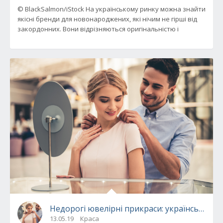
© BlackSalmon/iStock На українському ринку можна знайти
якісні бренди для новонароджених, які нічим не гірші від
закордонних. Вони відрізняються оригінальністю і
Недорогі ювелірні прикраси: українські бре
13.05.19
Краса