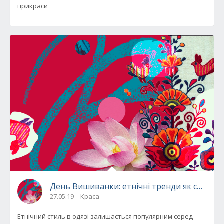
прикраси
День Вишиванки: етнічні тренди як спосіб
27.05.19
Краса
Етнічний стиль в одязі залишається популярним серед