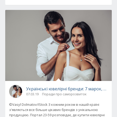
Українські ювелірні бренди: 7 марок, на які
07.03.19
Поради про саморозвиток
©Vasyl Dolmatov/IStock З кожним роком в нашій країні
з'являється все більше цікавих брендів з унікальною
продукцією. Портал 23-59 розповідає, де купити ювелірні