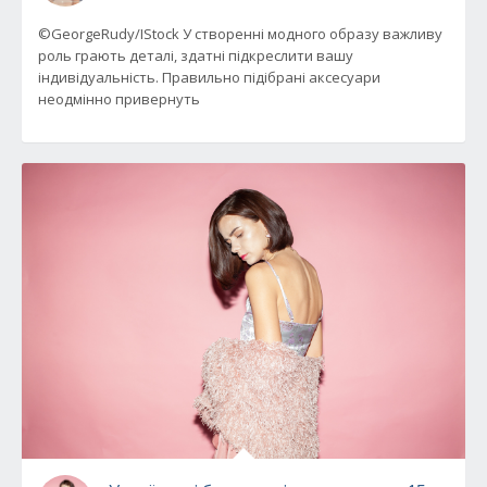
©GeorgeRudy/IStock У створенні модного образу важливу
роль грають деталі, здатні підкреслити вашу
індивідуальність. Правильно підібрані аксесуари
неодмінно привернуть