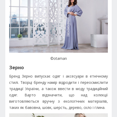
©otaman
Зерно
Бренд Зерно випускає одяг і аксесуари в етнічному
стилі. Творці бренду намір відродити і переосмислити
традиції України, а також ввести в моду традиційний
одяг. Варто відзначити, що над колекції
виготовляються вручну з екологічних матеріалів,
таких як бавовна, шовк, шерсть, дерево, скло і глина.