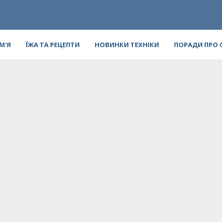
ІМ'Я
ЇЖА ТА РЕЦЕПТИ
НОВИНКИ ТЕХНІКИ
ПОРАДИ ПРО