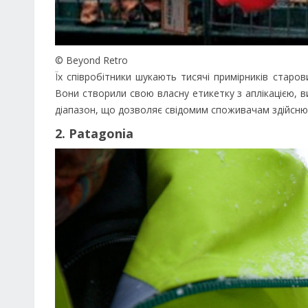
© Beyond Retro
Їх співробітники шукають тисячі примірників старов
Вони створили свою власну етикетку з аплікацією, 
діапазон, що дозволяє свідомим споживачам здійсню
2. Patagonia