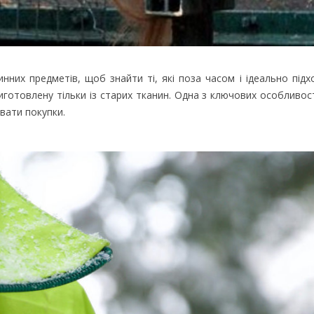
инних предметів, щоб знайти ті, які поза часом і ідеально підх
виготовлену тільки із старих тканин. Одна з ключових особливо
вати покупки.