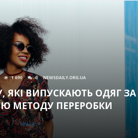
1 690
0
NEWSDAILY.ORG.UA
У, ЯКІ ВИПУСКАЮТЬ ОДЯГ ЗА
Ю МЕТОДУ ПЕРЕРОБКИ
КРАСА