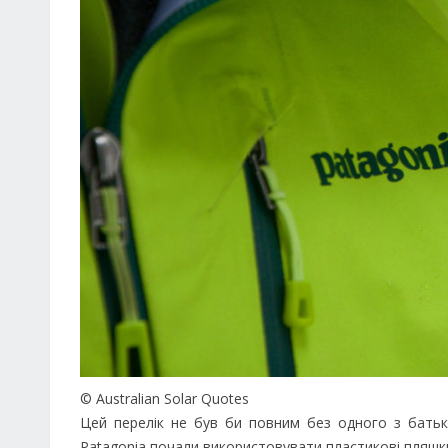
© Australian Solar Quotes
Цей перелік не був би повним без одного з батькі
Patagonia почали використовувати пластикові пляшки