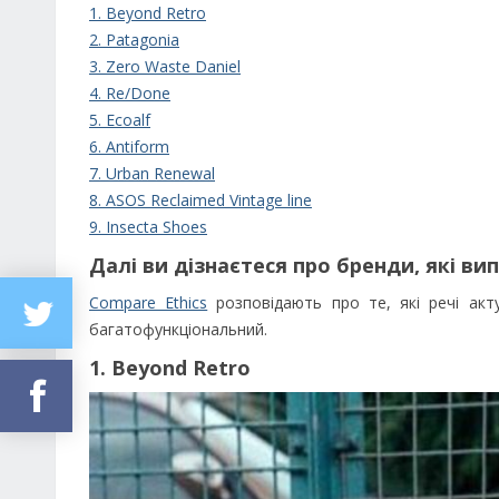
1. Beyond Retro
2. Patagonia
3. Zero Waste Daniel
4. Re/Done
5. Ecoalf
6. Antiform
7. Urban Renewal
8. ASOS Reclaimed Vintage line
9. Insecta Shoes
Далі ви дізнаєтеся про бренди, які 
Compare Ethics
розповідають про те, які речі акт
багатофункціональний.
1. Beyond Retro