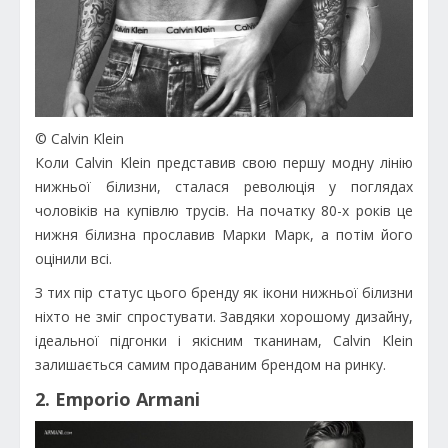
© Calvin Klein
Коли Calvin Klein представив свою першу модну лінію
нижньої білизни, сталася революція у поглядах
чоловіків на купівлю трусів. На початку 80-х років це
нижня білизна прославив Марки Марк, а потім його
оцінили всі.
З тих пір статус цього бренду як ікони нижньої білизни
ніхто не зміг спростувати. Завдяки хорошому дизайну,
ідеальної підгонки і якісним тканинам, Calvin Klein
залишається самим продаваним брендом на ринку.
2. Emporio Armani