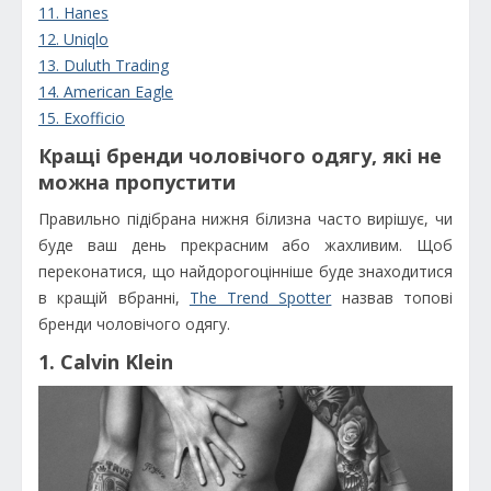
11. Hanes
12. Uniqlo
13. Duluth Trading
14. American Eagle
15. Exofficio
Кращі бренди чоловічого одягу, які не
можна пропустити
Правильно підібрана нижня білизна часто вирішує, чи
буде ваш день прекрасним або жахливим. Щоб
переконатися, що найдорогоцінніше буде знаходитися
в кращій вбранні,
The Trend Spotter
назвав топові
бренди чоловічого одягу.
1. Calvin Klein