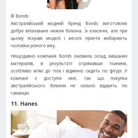
© Bonds
Австралійський модний бренд Bonds виготовляє
добре впізнаване нижня білизна. Їх класичні, але при
цьому яскраві моделі і веселі принти вибирають
чоловіки різного віку.
Нещодавно компанія Bonds оновила склад змішаних
матеріалів, в результаті отримавши тканини,
особливо м'які до тіла і відмінно сидять по фігурі. У
компанії є доступні лінії, так що покупка
австралійського білизни не сильно вдарить по
гаманцю.
11. Hanes