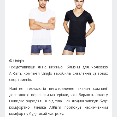
© Uniqlo
Представивши лінію нижньої білизни для чоловіків
AIRism, компанія Uniqlo заробила схвалення світових
спортсменів.
Новітня технологія виготовлення тканин компанії
дозволяє створювати матеріали, які вбирають вологу
і швидко відводять її від тіла. Так людині завжди буде
комфортно. Лінійка AIRism пропонує нескінченний
комфорт у будь-який час року.