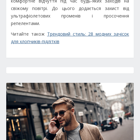
комфортне відчуття під час будь-яких заходів на
свіжому повітрі. До цього додається захист від
ультрафіолетових променів і просочення
репелентами.
Читайте також
Трендовий стиль: 28 модних зачісок
для хлопчиків-підлітків