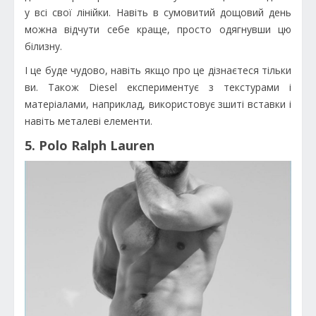
у всі свої лінійки. Навіть в сумовитий дощовий день
можна відчути себе краще, просто одягнувши цю
білизну.
І це буде чудово, навіть якщо про це дізнаєтеся тільки
ви. Також Diesel експериментує з текстурами і
матеріалами, наприклад, використовує зшиті вставки і
навіть металеві елементи.
5. Polo Ralph Lauren