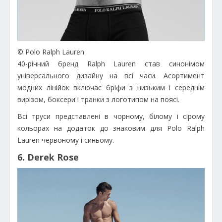
© Polo Ralph Lauren
40-річний бренд Ralph Lauren став синонімом
універсального дизайну на всі часи. Асортимент
модних лінійок включає бріфи з низьким і середнім
вирізом, боксери і транки з логотипом на поясі.
Всі труси представлені в чорному, білому і сірому
кольорах на додаток до знаковим для Polo Ralph
Lauren червоному і синьому.
6. Derek Rose