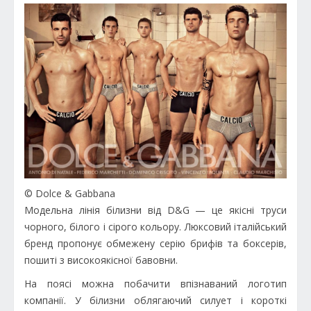
© Dolce & Gabbana
Модельна лінія білизни від D&G — це якісні труси
чорного, білого і сірого кольору. Люксовий італійський
бренд пропонує обмежену серію брифів та боксерів,
пошиті з високоякісної бавовни.
На поясі можна побачити впізнаваний логотип
компанії. У білизни облягаючий силует і короткі