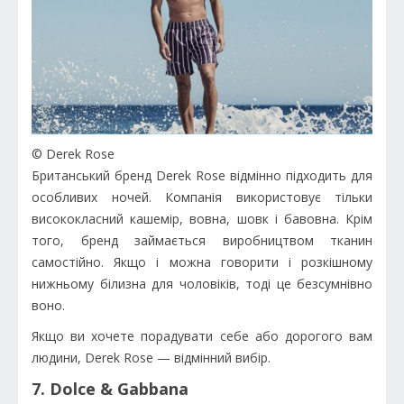
© Derek Rose
Британський бренд Derek Rose відмінно підходить для
особливих ночей. Компанія використовує тільки
висококласний кашемір, вовна, шовк і бавовна. Крім
того, бренд займається виробництвом тканин
самостійно. Якщо і можна говорити і розкішному
нижньому білизна для чоловіків, тоді це безсумнівно
воно.
Якщо ви хочете порадувати себе або дорогого вам
людини, Derek Rose — відмінний вибір.
7. Dolce & Gabbana