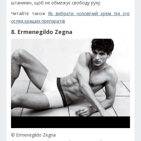
штанини», щоб не обмежує свободу руху.
Читайте також
Як вибрати чоловічий крем під очі:
огляд кращих препаратів
8. Ermenegildo Zegna
© Ermenegildo Zegna