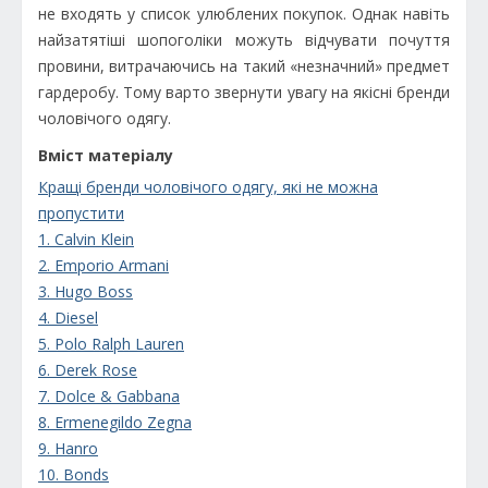
не входять у список улюблених покупок. Однак навіть
найзатятіші шопоголіки можуть відчувати почуття
провини, витрачаючись на такий «незначний» предмет
гардеробу. Тому варто звернути увагу на якісні бренди
чоловічого одягу.
Вміст матеріалу
Кращі бренди чоловічого одягу, які не можна
пропустити
1. Calvin Klein
2. Emporio Armani
3. Hugo Boss
4. Diesel
5. Polo Ralph Lauren
6. Derek Rose
7. Dolce & Gabbana
8. Ermenegildo Zegna
9. Hanro
10. Bonds