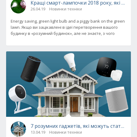
Кращі смарт-лампочки 2018 року, які знадо
26.04.19
Новинки техніки
Energy saving, green light bulb and a piggy bank on the green
lawn. Якщо ви зацікавлені в ідеї перетворення вашого
будинку в «розумний будинок», але не знаєте, з чого
7 розумних гаджетів, які можуть стати в на
13.04.19
Новинки техніки