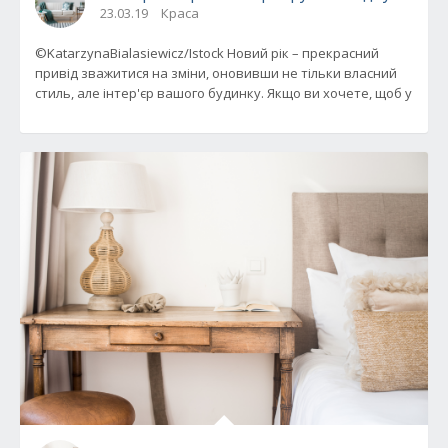
23.03.19
Краса
©KatarzynaBialasiewicz/Istock Новий рік – прекрасний
привід зважитися на зміни, оновивши не тільки власний
стиль, але інтер'єр вашого будинку. Якщо ви хочете, щоб у