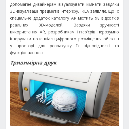
допомагає дизайнерам візуалізувати кімнати завдяки
3D-візуалізації предметів інтер'єру. IKEA заявляє, що їх
спеціальне додаток каталогу AR містить 98 відсотків
реальних 3D-моделей. Завдяки зручності
використання AR, розробникам інтер'єрів нерозумно
ігнорувати потенціал цифрового розміщення об'єктів
у просторі для розрахунку їх відповідності та
функціональності.
Тривимірна друк