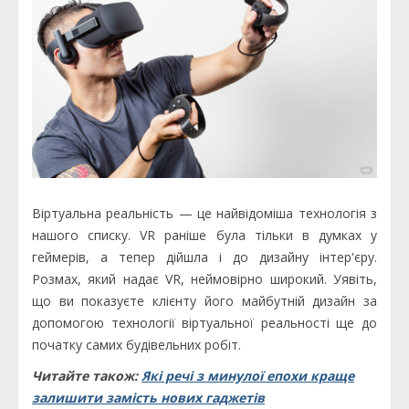
Віртуальна реальність — це найвідоміша технологія з
нашого списку. VR раніше була тільки в думках у
геймерів, а тепер дійшла і до дизайну інтер'єру.
Розмах, який надає VR, неймовірно широкий. Уявіть,
що ви показуєте клієнту його майбутній дизайн за
допомогою технології віртуальної реальності ще до
початку самих будівельних робіт.
Читайте також:
Які речі з минулої епохи краще
залишити замість нових гаджетів