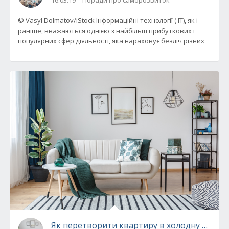
16.03.19
Поради про саморозвиток
© Vasyl Dolmatov/iStock Інформаційні технології ( IT), як і
раніше, вважаються однією з найбільш прибуткових і
популярних сфер діяльності, яка нараховує безліч різних
Як перетворити квартиру в холодну пору ро