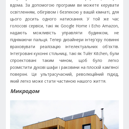
вдома. За допомогою програми ви можете керувати
освітленням, обігрівом і безпекою у вашій кімнаті, для
цього досить одного натискання. У той же час
голосові сервіси, такі як Google Home і Echo Amazon,
надають можливість управляти будинком, не
піднімаючи пальця. Тепер дизайнери інтер'єру повинні
враховувати реалізацію інтелектуальних об'єктів.
Інтегровані кухонні стільниці, такі як Tulèr Kitchen, були
спроектовані таким чином, щоб було легко
розмістити духові шафи і раковини на плоскій кам'яної
поверхні. Це ультрасучасний, революційний підхід,
який легко може стати частиною нашого життя.
Микродом