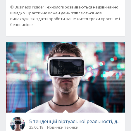
© Business Insider Технології розвиваються надзвичайно
швидко. Практично кожен день з'являються нові
винаходи, які здатні зробити наше життя трохи простіше і
безпечніше.
5 тенденцій віртуальної реальності, до яки
25.06.19
Новинки техніки