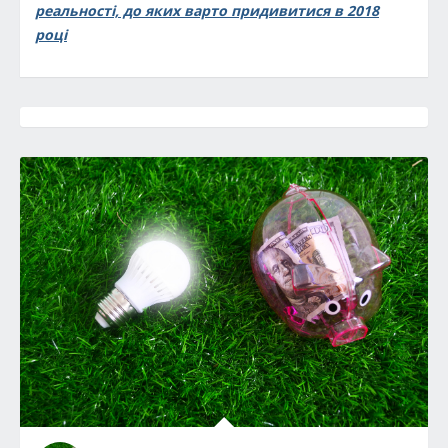
реальності, до яких варто придивитися в 2018
році