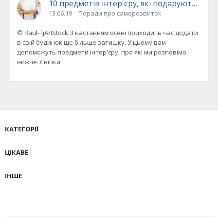
10 предметів інтер'єру, які подарують за
13.06.19
Поради про саморозвиток
© Raul-TjA/IStock З настанням осені приходить час додати
в свій будинок ще більше затишку. У цьому вам
допоможуть предмети інтер'єру, про які ми розповімо
нижче. Свічки
КАТЕГОРІЇ
ЦІКАВЕ
ІНШЕ