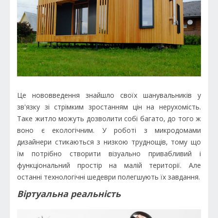
Це нововведення знайшло своїх шанувальників у
зв'язку зі стрімким зростанням цін на нерухомість.
Таке житло можуть дозволити собі багато, до того ж
воно є екологічним. У роботі з микродомами
дизайнери стикаються з низкою труднощів, тому що
їм потрібно створити візуально привабливий і
функціональний простір на малій території. Але
останні технологічні шедеври полегшують їх завдання.
Віртуальна реальність