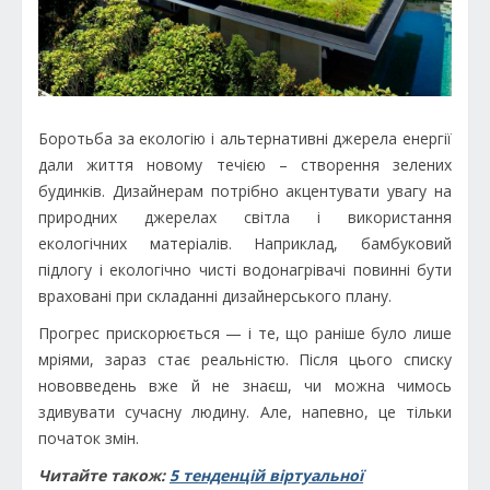
Боротьба за екологію і альтернативні джерела енергії
дали життя новому течією – створення зелених
будинків. Дизайнерам потрібно акцентувати увагу на
природних джерелах світла і використання
екологічних матеріалів. Наприклад, бамбуковий
підлогу і екологічно чисті водонагрівачі повинні бути
враховані при складанні дизайнерського плану.
Прогрес прискорюється — і те, що раніше було лише
мріями, зараз стає реальністю. Після цього списку
нововведень вже й не знаєш, чи можна чимось
здивувати сучасну людину. Але, напевно, це тільки
початок змін.
Читайте також:
5 тенденцій віртуальної