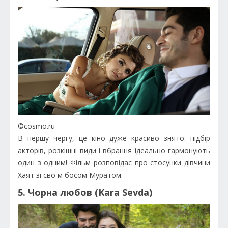
©cosmo.ru
В першу чергу, це кіно дуже красиво знято: підбір
акторів, розкішні види і вбрання ідеально гармонують
один з одним! Фільм розповідає про стосунки дівчини
Хаят зі своїм босом Муратом.
5. Чорна любов (Kara Sevda)