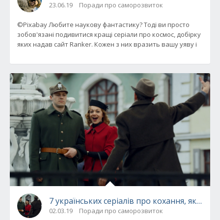
23.06.19
Поради про саморозвиток
©Pixabay Любите наукову фантастику? Тоді ви просто
зобов'язані подивитися кращі серіали про космос, добірку
яких надав сайт Ranker. Кожен з них вразить вашу уяву і
7 українських серіалів про кохання, які мо
02.03.19
Поради про саморозвиток