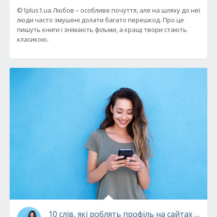
©1plus1.ua Любов – особливе почуття, але на шляху до неї
люди часто змушені долати багато перешкод. Про це
пишуть книги і знімають фільми, а кращі твори стають
класикою.
10 слів, які роблять профіль на сайтах зна