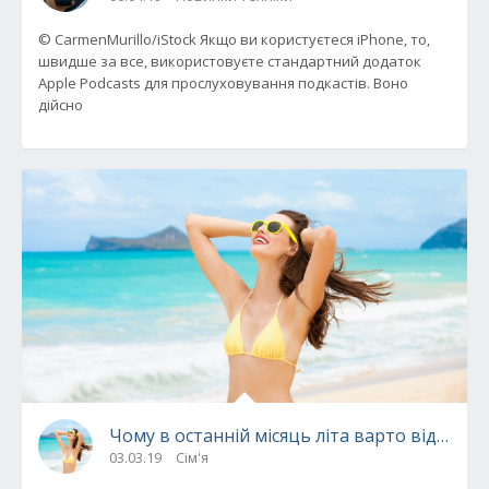
© CarmenMurillo/iStock Якщо ви користуєтеся iPhone, то,
швидше за все, використовуєте стандартний додаток
Apple Podcasts для прослуховування подкастів. Воно
дійсно
Чому в останній місяць літа варто відпочи
03.03.19
Сім'я