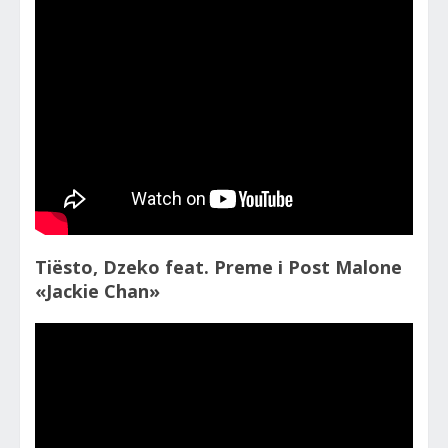
Tiësto, Dzeko feat. Preme і Post Malone
«Jackie Chan»