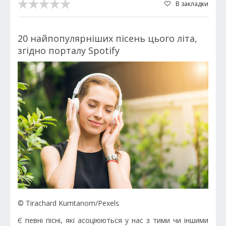
В закладки
20 найпопулярніших пісень цього літа,
згідно порталу Spotify
© Tirachard Kumtanom/Pexels
Є певні пісні, які асоціюються у нас з тими чи іншими