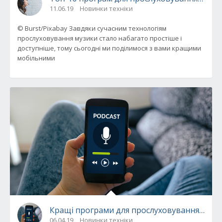
11.06.19
Новинки техніки
© Burst/Pixabay Завдяки сучасним технологіям
прослуховування музики стало набагато простіше і
доступніше, тому сьогодні ми поділимося з вами кращими
мобільними
Кращі програми для прослуховування подка
06.04.19
Новинки техніки