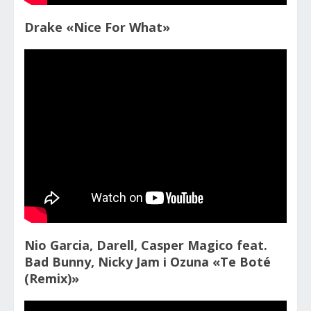
Drake «Nice For What»
Nio Garcia, Darell, Casper Magico feat.
Bad Bunny, Nicky Jam і Ozuna «Te Boté
(Remix)»