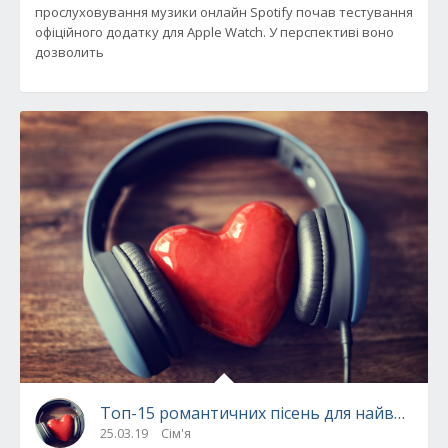
прослуховування музики онлайн Spotify почав тестування
офіційного додатку для Apple Watch. У перспективі воно
дозволить
Топ-15 романтичних пісень для найважливі
25.03.19
Сім'я