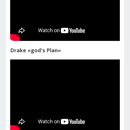
Drake «god's Plan»