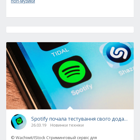
поп-музики
Spotify почала тестування свого додатку дл
26.03.19
Новинки техніки
© Wachiwit/IStock Стриминговый сервіс для