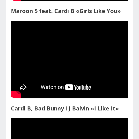
Maroon 5 feat. Cardi B «Girls Like You»
Cardi B, Bad Bunny і J Balvin «I Like It»