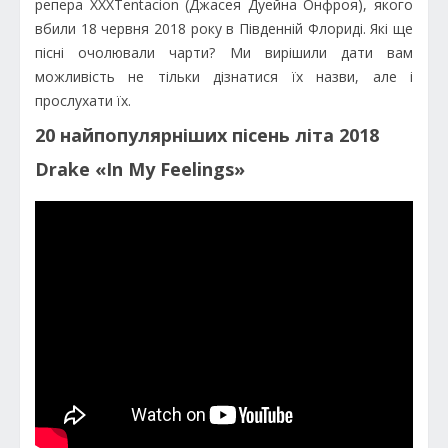
репера XXXTentacion (Джасея Дуейна Онфроя), якого
вбили 18 червня 2018 року в Південній Флориді. Які ще
пісні очолювали чарти? Ми вирішили дати вам
можливість не тільки дізнатися їх назви, але і
прослухати їх.
20 найпопулярніших пісень літа 2018
Drake «In My Feelings»