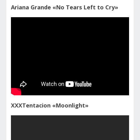
Ariana Grande «No Tears Left to Cry»
XXXTentacion «Moonlight»