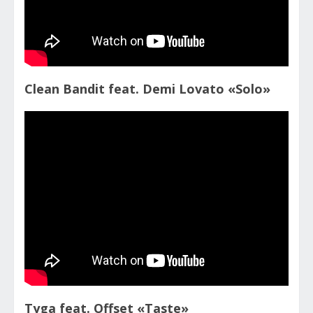
Clean Bandit feat. Demi Lovato «Solo»
Tyga feat. Offset «Taste»