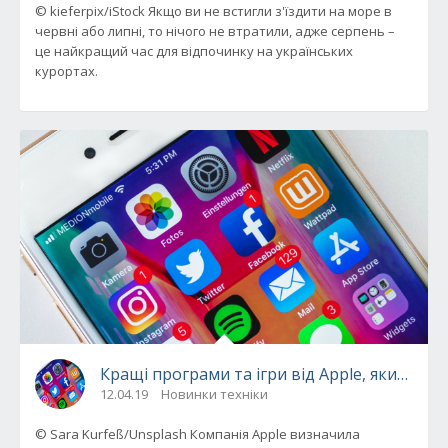
© kieferpix/iStock Якщо ви не встигли з'їздити на море в
червні або липні, то нічого не втратили, адже серпень –
це найкращий час для відпочинку на українських
курортах.
Кращі програми та ігри від Apple, якими ва
12.04.19
Новинки техніки
© Sara Kurfeß/Unsplash Компанія Apple визначила