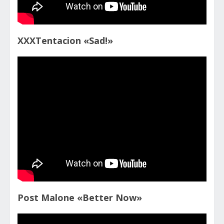
XXXTentacion «Sad!»
Post Malone «Better Now»