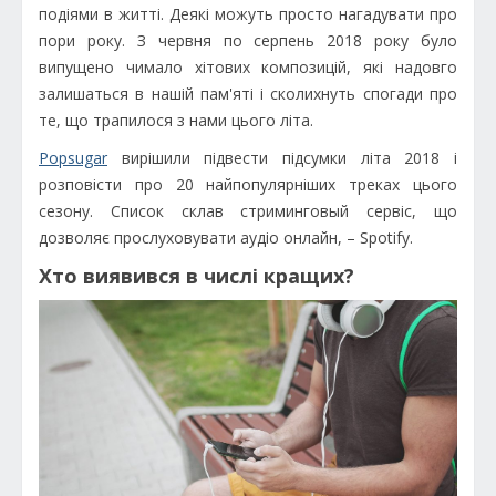
подіями в житті. Деякі можуть просто нагадувати про
пори року. З червня по серпень 2018 року було
випущено чимало хітових композицій, які надовго
залишаться в нашій пам'яті і сколихнуть спогади про
те, що трапилося з нами цього літа.
Popsugar
вирішили підвести підсумки літа 2018 і
розповісти про 20 найпопулярніших треках цього
сезону. Список склав стриминговый сервіс, що
дозволяє прослуховувати аудіо онлайн, – Spotify.
Хто виявився в числі кращих?