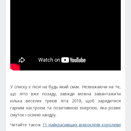
У списку є пісні на будь-який смак. Незважаючи на те,
що літо вже позаду, завжди можна завантажити
кілька веселих треків літа 2018, щоб зарядитися
гарним настроєм та позитивною енергією, яка розвіє
смуток і осінню хандру.
Читайте також
11 найкрасивіших відеокліпів королеви