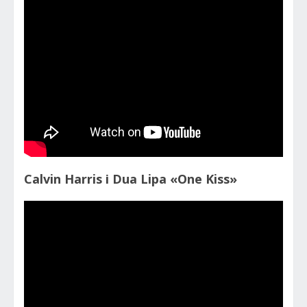
Calvin Harris і Dua Lipa «One Kiss»