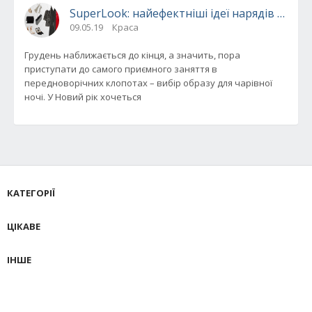
SuperLook: найефектніші ідеї нарядів на Но
09.05.19
Краса
Грудень наближається до кінця, а значить, пора
приступати до самого приємного заняття в
передноворічних клопотах – вибір образу для чарівної
ночі. У Новий рік хочеться
КАТЕГОРІЇ
ЦІКАВЕ
ІНШЕ