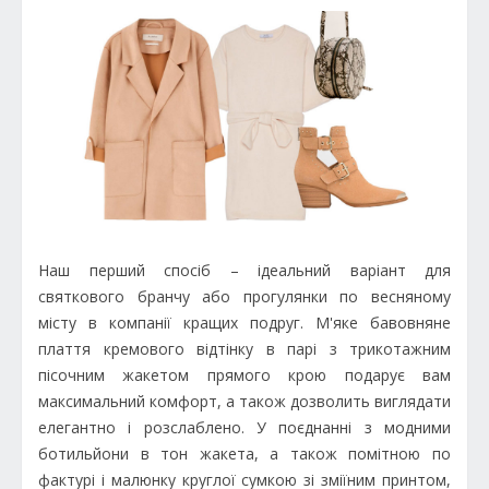
Наш перший спосіб – ідеальний варіант для
святкового бранчу або прогулянки по весняному
місту в компанії кращих подруг. М'яке бавовняне
плаття кремового відтінку в парі з трикотажним
пісочним жакетом прямого крою подарує вам
максимальний комфорт, а також дозволить виглядати
елегантно і розслаблено. У поєднанні з модними
ботильйони в тон жакета, а також помітною по
фактурі і малюнку круглої сумкою зі зміїним принтом,