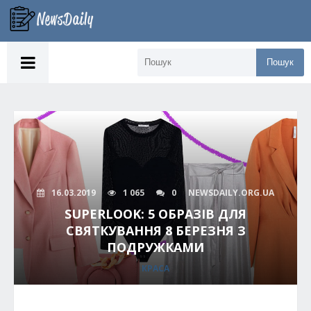
Пошук
16.03.2019
1 065
0
NEWSDAILY.ORG.UA
SUPERLOOK: 5 ОБРАЗІВ ДЛЯ
СВЯТКУВАННЯ 8 БЕРЕЗНЯ З
ПОДРУЖКАМИ
КРАСА