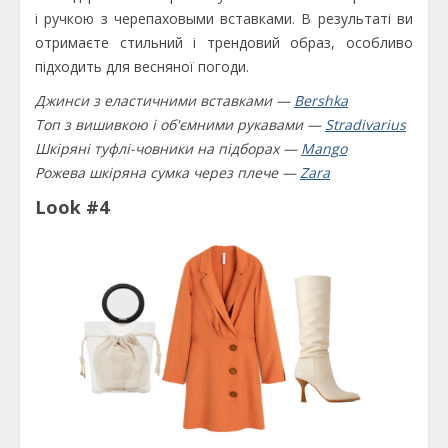
і ручкою з черепаховыми вставками. В результаті ви
отримаєте стильний і трендовий образ, особливо
підходить для весняної погоди.
Джинси з еластичними вставками —
Bershka
Топ з вишивкою і об'ємними рукавами —
Stradivarius
Шкіряні туфлі-човники на підборах —
Mango
Рожева шкіряна сумка через плече —
Zara
Look #4