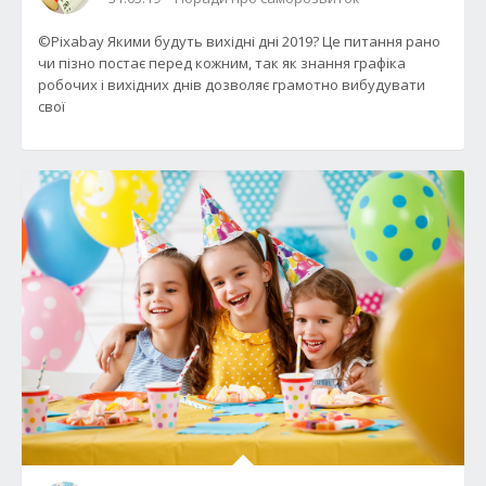
©Pixabay Якими будуть вихідні дні 2019? Це питання рано
чи пізно постає перед кожним, так як знання графіка
робочих і вихідних днів дозволяє грамотно вибудувати
свої