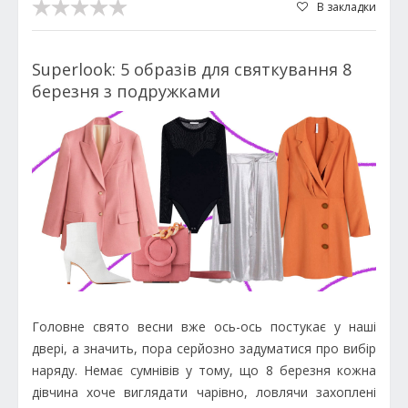
В закладки
Superlook: 5 образів для святкування 8
березня з подружками
Головне свято весни вже ось-ось постукає у наші
двері, а значить, пора серйозно задуматися про вибір
наряду. Немає сумнівів у тому, що 8 березня кожна
дівчина хоче виглядати чарівно, ловлячи захоплені