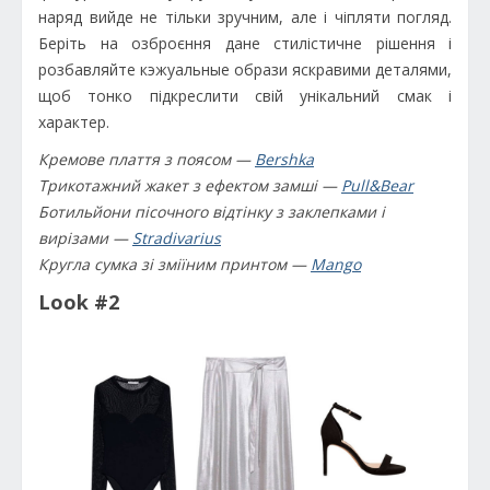
наряд вийде не тільки зручним, але і чіпляти погляд.
Беріть на озброєння дане стилістичне рішення і
розбавляйте кэжуальные образи яскравими деталями,
щоб тонко підкреслити свій унікальний смак і
характер.
Кремове плаття з поясом —
Bershka
Трикотажний жакет з ефектом замші —
Pull&Bear
Ботильйони пісочного відтінку з заклепками і
вирізами —
Stradivarius
Кругла сумка зі зміїним принтом —
Mango
Look #2