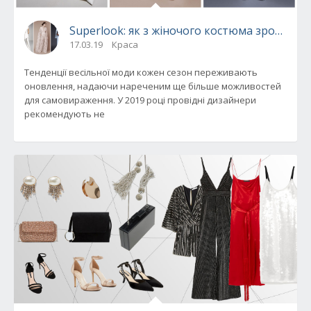
Superlook: як з жіночого костюма зробити 
17.03.19
Краса
Тенденції весільної моди кожен сезон переживають
оновлення, надаючи нареченим ще більше можливостей
для самовираження. У 2019 році провідні дизайнери
рекомендують не