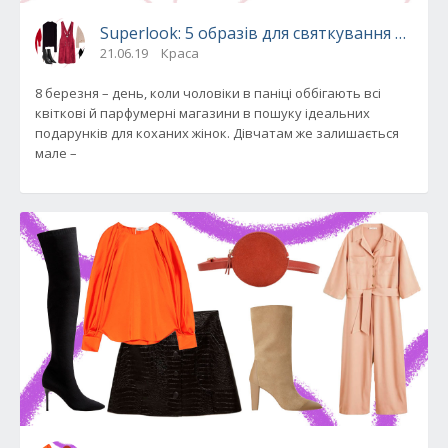
Superlook: 5 образів для святкування 8 бер
21.06.19
Краса
8 березня – день, коли чоловіки в паніці оббігають всі
квіткові й парфумерні магазини в пошуку ідеальних
подарунків для коханих жінок. Дівчатам же залишається
мале –