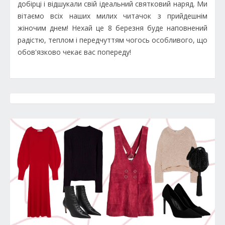
добірці і відшукали свій ідеальний святковий наряд. Ми
вітаємо всіх наших милих читачок з прийдешнім
жіночим днем! Нехай це 8 березня буде наповнений
радістю, теплом і передчуттям чогось особливого, що
обов'язково чекає вас попереду!