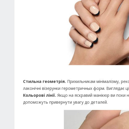
Стильна геометрія.
Прихильникам мінімалізму, рек
лаконічні візерунки герометричных форм. Виглядає ці
Кольорові лінії.
Якщо на яскравий манікюр ви поки н
допоможуть привернути увагу до деталей.