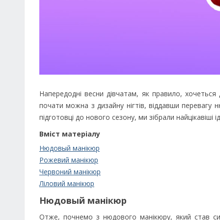
Напередодні весни дівчатам, як правило, хочеться 
почати можна з дизайну нігтів, віддавши перевагу
підготовці до нового сезону, ми зібрали найцікавіші ід
Вміст матеріалу
Нюдовый манікюр
Рожевий манікюр
Червоний манікюр
Ліловий манікюр
Нюдовый манікюр
Отже, почнемо з нюдового манікюру, який став син