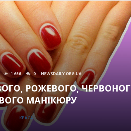
1 656
0
NEWSDAILY.ORG.UA
ВОГО, РОЖЕВОГО, ЧЕРВОНОГ
ВОГО МАНІКЮРУ
КРАСА