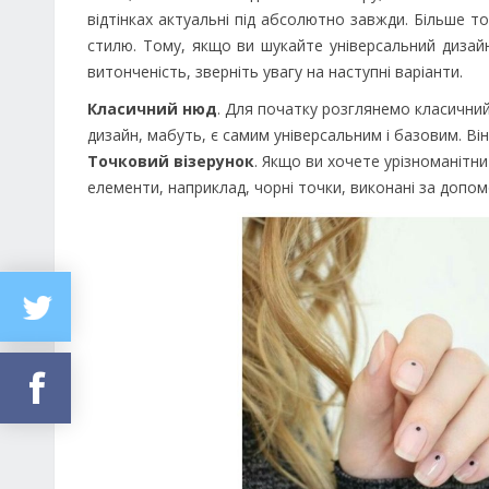
відтінках актуальні під абсолютно завжди. Більше 
стилю. Тому, якщо ви шукайте універсальний дизайн 
витонченість, зверніть увагу на наступні варіанти.
Класичний нюд
. Для початку розглянемо класични
дизайн, мабуть, є самим універсальним і базовим. Він 
Точковий візерунок
. Якщо ви хочете урізноманітн
елементи, наприклад, чорні точки, виконані за допом