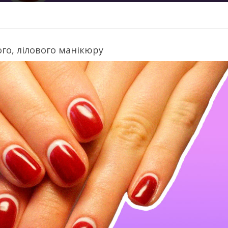
го, лілового манікюру