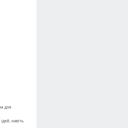
ям для
ідей, навіть