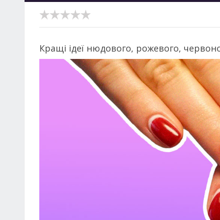
Кращі ідеї нюдового, рожевого, червоно