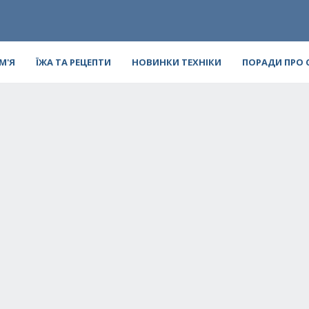
ІМ'Я
ЇЖА ТА РЕЦЕПТИ
НОВИНКИ ТЕХНІКИ
ПОРАДИ ПРО