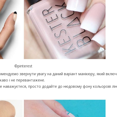
©pinterest
омендуємо звернути увагу на даний варіант манікюру, який включ
каво і не перевантажене.
е наважуєтеся, просто додайте до нюдовому фону кольорові лінії