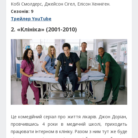
Кобі Смолдерс, Джейсон Сігел, Елісон Хенніген.
Сезонів: 9
Трейлер YouTube
2. «Клініка» (2001-2010)
Це комедійний серіал про життя лікарів. Джон Доріан,
провчившись 4 роки в медичній школі, приходить
працювати інтерном в клініку. Разом з ним тут же буде