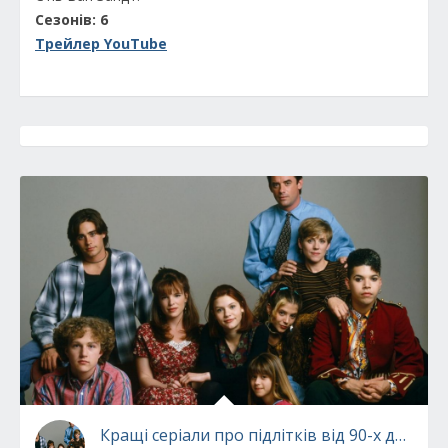
Сезонів: 6
Трейлер YouTube
Кращі серіали про підлітків від 90-х до сьог