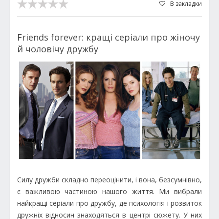
В закладки
Friends forever: кращі серіали про жіночу
й чоловічу дружбу
Силу дружби складно переоцінити, і вона, безсумнівно,
є важливою частиною нашого життя. Ми вибрали
найкращі серіали про дружбу, де психологія і розвиток
дружніх відносин знаходяться в центрі сюжету. У них