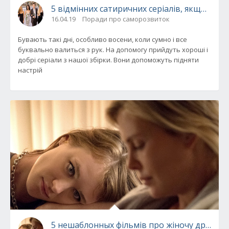
5 відмінних сатиричних серіалів, якщо рап
16.04.19
Поради про саморозвиток
Бувають такі дні, особливо восени, коли сумно і все
буквально валиться з рук. На допомогу прийдуть хороші і
добрі серіали з нашої збірки. Вони допоможуть підняти
настрій
5 нешаблонных фільмів про жіночу дружбу,