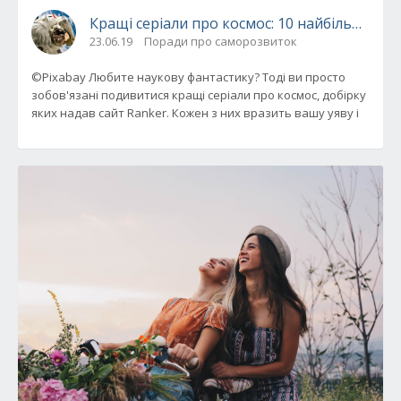
Кращі серіали про космос: 10 найбільш зах
23.06.19
Поради про саморозвиток
©Pixabay Любите наукову фантастику? Тоді ви просто
зобов'язані подивитися кращі серіали про космос, добірку
яких надав сайт Ranker. Кожен з них вразить вашу уяву і