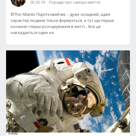
05.03.19
Поради про саморозвиток
©The Atlantic Підлітковий вік – дуже складний, адже
характер людини тільки формується, а тут ще перше
кохання і перші розчарування в житті... Все це
накладається один на