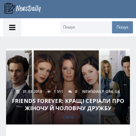
Пошук
31.03.2019
1 511
0
NEWSDAILY.ORG.UA
FRIENDS FOREVER: КРАЩІ СЕРІАЛИ ПРО
ЖІНОЧУ Й ЧОЛОВІЧУ ДРУЖБУ
СІМ'Я