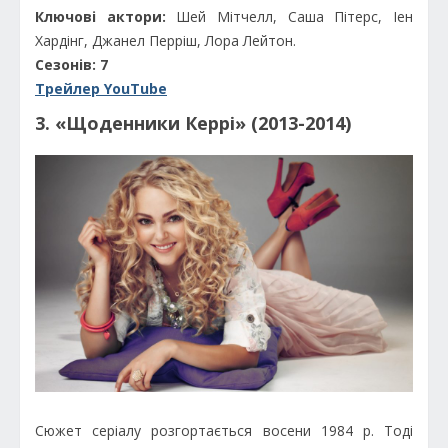
Ключові актори:
Шей Мітчелл, Саша Пітерс, Іен
Хардінг, Джанел Перріш, Лора Лейтон.
Сезонів: 7
Трейлер YouTube
3. «Щоденники Керрі» (2013-2014)
Сюжет серіалу розгортається восени 1984 р. Тоді