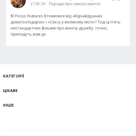
27.05.19
Поради про саморозвиток
© Focus Features Втомилися від «Відчайдушних
домогосподарок» і «Сексу у великому місті»? Тоді ці п'ять
нестандартних фільмів про жіночу дружбу, точно,
припадуть вам до
КАТЕГОРІЇ
ЦІКАВЕ
ІНШЕ