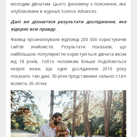
молодим дівчатам. Цього феномену є пояснення, яке
опубліковане в журналі Science Advances.
Далі ви дізнаєтеся результати дослідження, яке
відкриє всю правду.
Фахівці проаналізували відповіді 200 000 користувачів
сайтів знайомств. Результати показали, що
найбільшою популярністю користуються дівчата віком
від 18 років, тобто чоловікам більше подобаються
незрілі жінки. Ще одне дослідження 2010 року
показало такі дані: 30-річні представники сильної статі
воліють 20-літніх.