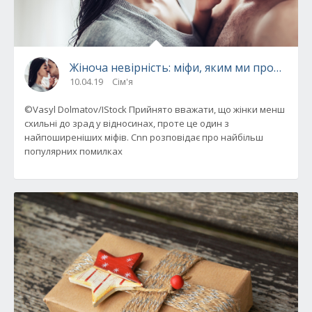
Жіноча невірність: міфи, яким ми продовжу
10.04.19
Сім'я
©Vasyl Dolmatov/IStock Прийнято вважати, що жінки менш
схильні до зрад у відносинах, проте це один з
найпоширеніших міфів. Cnn розповідає про найбільш
популярних помилках