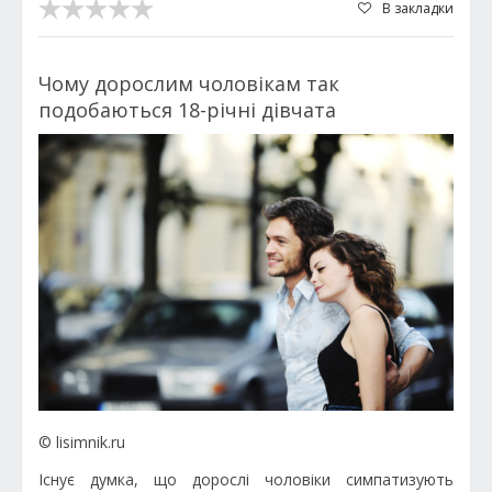
В закладки
Чому дорослим чоловікам так
подобаються 18-річні дівчата
© lisimnik.ru
Існує думка, що дорослі чоловіки симпатизують