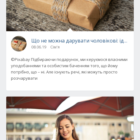
Що не можна дарувати чоловікові: ідеї пода
08.06.19
Сім'я
©Pixabay Підбираючи подарунок, ми керуємося власними
уподобаннями та особистим баченням того, що йому
потрібно, що – ні. Але існують речі, які можуть просто
розчарувати