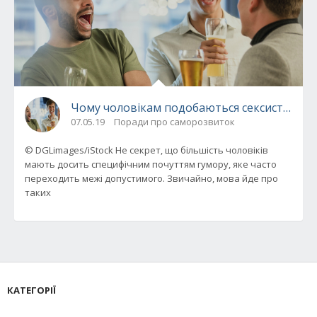
Чому чоловікам подобаються сексистські ж
07.05.19
Поради про саморозвиток
© DGLimages/iStock Не секрет, що більшість чоловіків
мають досить специфічним почуттям гумору, яке часто
переходить межі допустимого. Звичайно, мова йде про
таких
КАТЕГОРІЇ