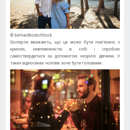
© bernardbodo/iStock
Експерти вважають, що це може бути пов'язано з
кризою, невпевненістю в собі і спробою
самоствердитися за допомогою незрілої дівчини. У
таких відносинах чоловік хоче бути головним.