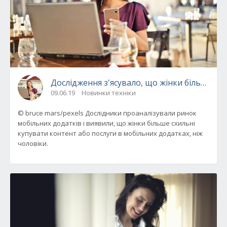
Дослідження з'ясувало, що жінки більше ви
09.06.19
Новинки техніки
© bruce mars/pexels Дослідники проаналізували ринок
мобільних додатків і виявили, що жінки більше схильні
купувати контент або послуги в мобільних додатках, ніж
чоловіки.