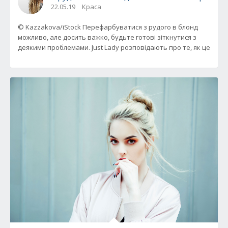
22.05.19
Краса
© Kazzakova/iStock Перефарбуватися з рудого в блонд
можливо, але досить важко, будьте готові зіткнутися з
деякими проблемами. Just Lady розповідають про те, як це