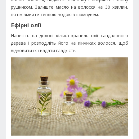
рушником. Залиште масло на волосся на 30 хвилин,
потім змийте теплою водою з шампунем.
Ефірні олії
Нанесіть на долоні кілька крапель олії сандалового
дерева і розподіліть його на кінчиках волосся, щоб
відновити їх і надати гладкість.