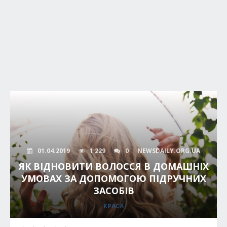
01.04.2019
1 229
0
NEWSDAILY.ORG.UA
ЯК ВІДНОВИТИ ВОЛОССЯ В ДОМАШНІХ
УМОВАХ ЗА ДОПОМОГОЮ ПІДРУЧНИХ
ЗАСОБІВ
КРАСА