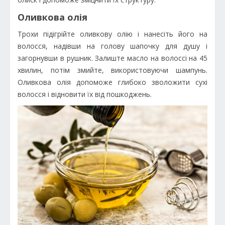
Оливкова олія
Трохи підігрійте оливкову олію і нанесіть його на
волосся, надівши на голову шапочку для душу і
загорнувши в рушник. Залиште масло на волоссі на 45
хвилин, потім змийте, використовуючи шампунь.
Оливкова олія допоможе глибоко зволожити сухі
волосся і відновити їх від пошкоджень.