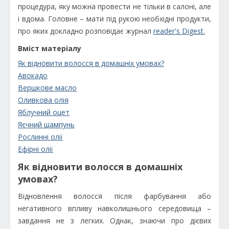
процедура, яку можна провести не тільки в салоні, але
і вдома. Головне – мати під рукою необхідні продукти,
про яких докладно розповідає журнал
reader's Digest.
Вміст матеріалу
Як відновити волосся в домашніх умовах?
Авокадо
Вершкове масло
Оливкова олія
Яблучний оцет
Яєчний шампунь
Рослинні олії
Ефірні олії
Як відновити волосся в домашніх
умовах?
Відновлення волосся після фарбування або
негативного впливу навколишнього середовища –
завдання не з легких. Однак, знаючи про дієвих