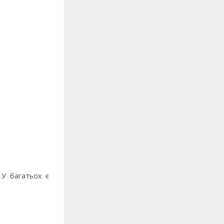
 У багатьох є