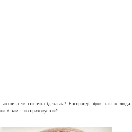
актриса чи співачка ідеальна? Насправді, зірки такі ж люди.
нки. А вам є що приховувати?