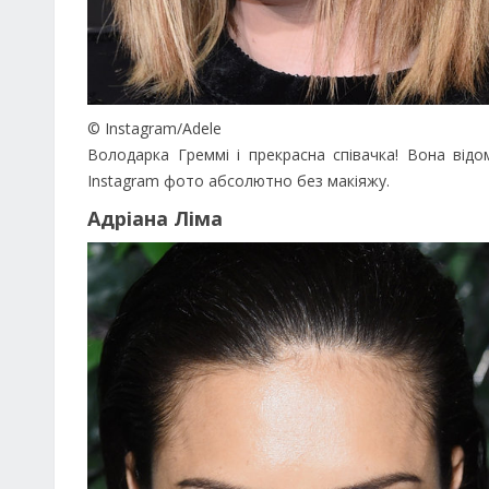
© Instagram/Adele
Володарка Греммі і прекрасна співачка! Вона від
Instagram фото абсолютно без макіяжу.
Адріана Ліма