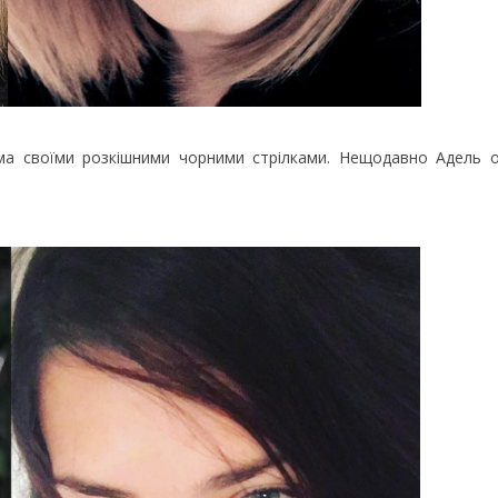
ома своїми розкішними чорними стрілками. Нещодавно Адель о