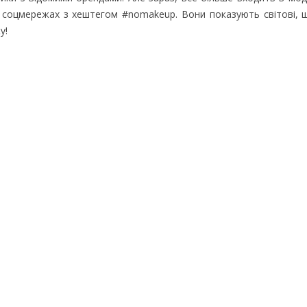
соцмережах з хештегом #nomakeup. Вони показують світові, що
у!