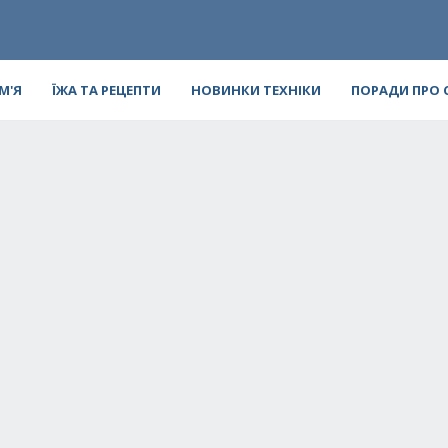
ІМ'Я
ЇЖА ТА РЕЦЕПТИ
НОВИНКИ ТЕХНІКИ
ПОРАДИ ПРО