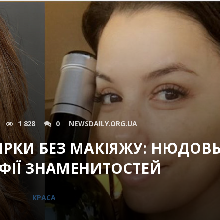
1 828
0
NEWSDAILY.ORG.UA
ІРКИ БЕЗ МАКІЯЖУ: НЮДОВ
ФІЇ ЗНАМЕНИТОСТЕЙ
КРАСА