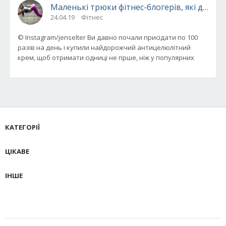
Маленькі трюки фітнес-блогерів, які допо
24.04.19
Фітнес
© Instagram/jenselter Ви давно почали присідати по 100
разів на день і купили найдорожчий антицелюлітний
крем, щоб отримати сідниці не гірше, ніж у популярних
КАТЕГОРІЇ
ЦІКАВЕ
ІНШЕ