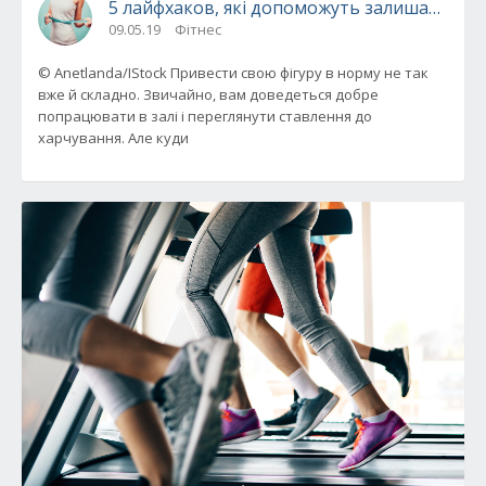
5 лайфхаков, які допоможуть залишатися у
09.05.19
Фітнес
© Anetlanda/IStock Привести свою фігуру в норму не так
вже й складно. Звичайно, вам доведеться добре
попрацювати в залі і переглянути ставлення до
харчування. Але куди