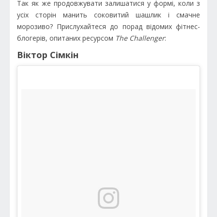
Так як же продовжувати залишатися у формі, коли з
усіх сторін манить соковитий шашлик і смачне
морозиво? Прислухайтеся до порад відомих фітнес-
блогерів, опитаних ресурсом
The Challenger
:
Віктор Сімкін