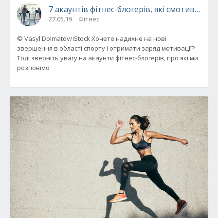
7 акаунтів фітнес-блогерів, які смотивиру
27.05.19
Фітнес
© Vasyl Dolmatov/iStock Хочете надихне на нові
звершення в області спорту і отримати заряд мотивації?
Тоді зверніть увагу на акаунти фітнес-блогерів, про які ми
розповімо