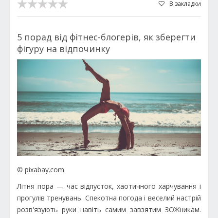
В закладки
5 порад від фітнес-блогерів, як зберегти
фігуру на відпочинку
© pixabay.com
Літня пора — час відпусток, хаотичного харчування і
прогулів тренувань. Спекотна погода і веселий настрій
розв'язують руки навіть самим завзятим ЗОЖникам.