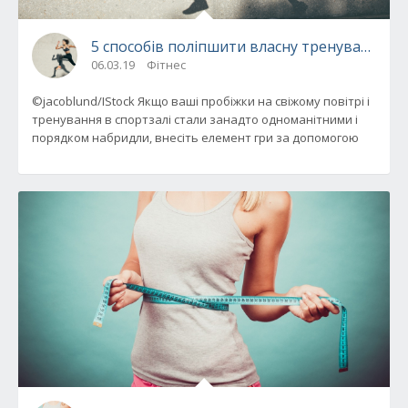
5 способів поліпшити власну тренування
06.03.19
Фітнес
©jacoblund/IStock Якщо ваші пробіжки на свіжому повітрі і
тренування в спортзалі стали занадто одноманітними і
порядком набридли, внесіть елемент гри за допомогою