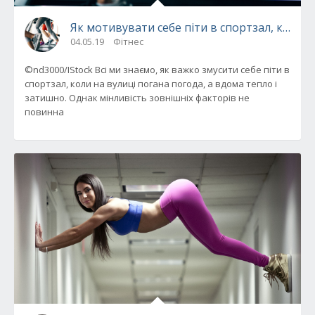
Як мотивувати себе піти в спортзал, коли 
04.05.19
Фітнес
©nd3000/IStock Всі ми знаємо, як важко змусити себе піти в
спортзал, коли на вулиці погана погода, а вдома тепло і
затишно. Однак мінливість зовнішніх факторів не
повинна