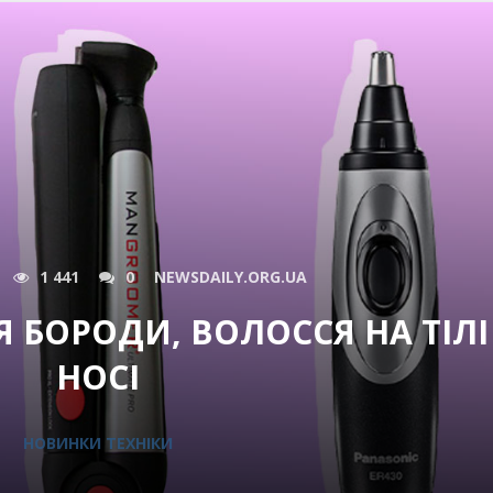
1 441
0
NEWSDAILY.ORG.UA
 БОРОДИ, ВОЛОССЯ НА ТІЛІ
НОСІ
НОВИНКИ ТЕХНІКИ