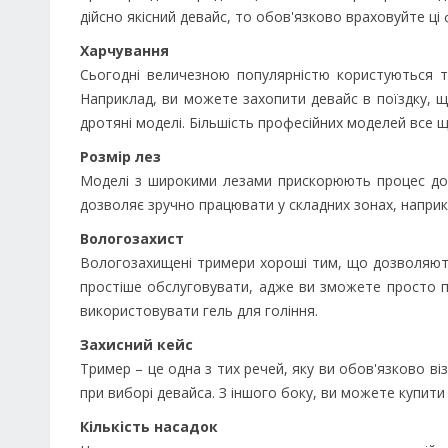
дійсно якісний девайс, то обов'язково враховуйте ці
Харчування
Сьогодні величезною популярністю користуються 
Наприклад, ви можете захопити девайс в поїздку, щ
дротяні моделі. Більшість професійних моделей все 
Розмір лез
Моделі з широкими лезами прискорюють процес дог
дозволяє зручно працювати у складних зонах, наприкл
Вологозахист
Вологозахищені тримери хороші тим, що дозволяють
простіше обслуговувати, адже ви зможете просто 
використовувати гель для гоління.
Захисний кейс
Тример – це одна з тих речей, яку ви обов'язково в
при виборі девайса. З іншого боку, ви можете купи
Кількість насадок