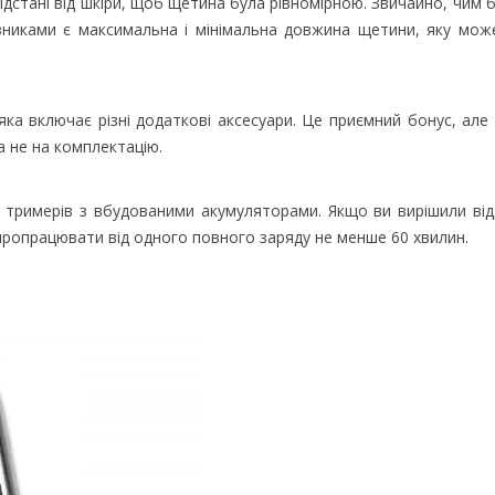
дстані від шкіри, щоб щетина була рівномірною. Звичайно, чим 
зниками є максимальна і мінімальна довжина щетини, яку мож
ка включає різні додаткові аксесуари. Це приємний бонус, але
а не на комплектацію.
х тримерів з вбудованими акумуляторами. Якщо ви вирішили від
 пропрацювати від одного повного заряду не менше 60 хвилин.