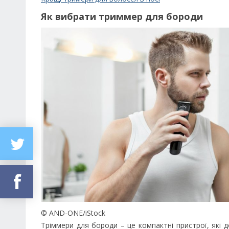
Як вибрати триммер для бороди
© AND-ONE/iStock
Тріммери для бороди – це компактні пристрої, які 