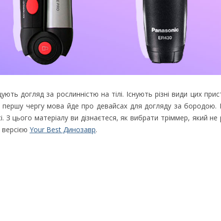
ують догляд за рослинністю на тілі. Існують різні види цих прис
в першу чергу мова йде про девайсах для догляду за бородою. 
сі. З цього матеріалу ви дізнаєтеся, як вибрати тріммер, який не
а версією
Your Best Динозавр
.