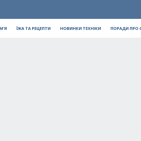
ІМ'Я
ЇЖА ТА РЕЦЕПТИ
НОВИНКИ ТЕХНІКИ
ПОРАДИ ПРО