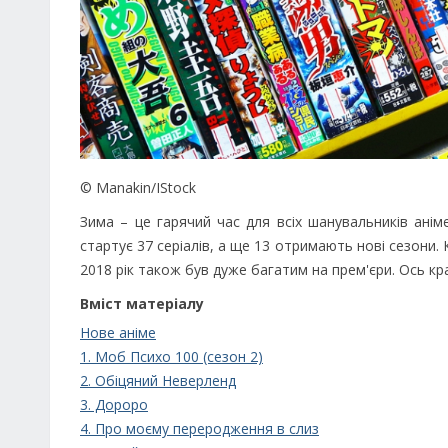
© Manakin/IStock
Зима – це гарячий час для всіх шанувальників анім
стартує 37 серіалів, а ще 13 отримають нові сезони.
2018 рік також був дуже багатим на прем'єри. Ось кра
Вміст матеріалу
Нове аніме
1. Моб Психо 100 (сезон 2)
2. Обіцяний Неверленд
3. Дороро
4. Про моєму переродження в слиз