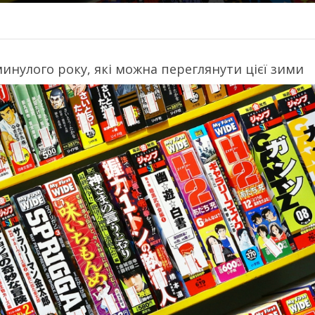
минулого року, які можна переглянути цієї зими