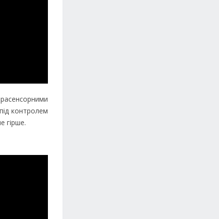
страсенсорними
 під контролем
е гірше.