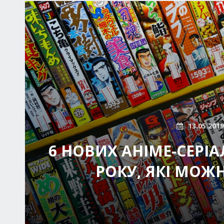
13.05.2019
6 НОВИХ АНІМЕ-СЕРІ
РОКУ, ЯКІ МОЖ