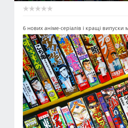
6 нових аніме-серіалів і кращі випуски 