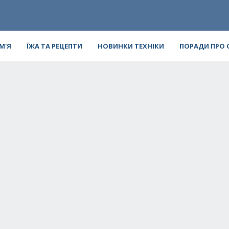
ІМ'Я
ЇЖА ТА РЕЦЕПТИ
НОВИНКИ ТЕХНІКИ
ПОРАДИ ПРО