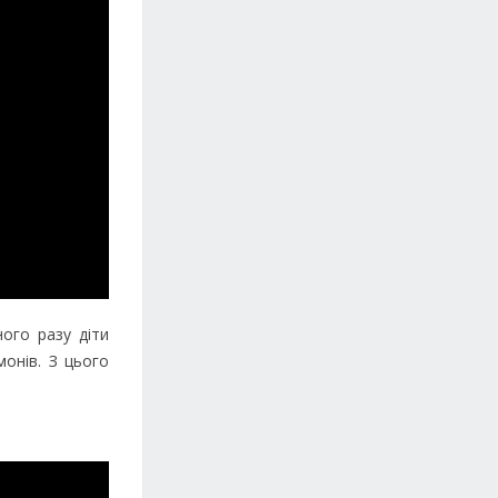
ого разу діти
онів. З цього