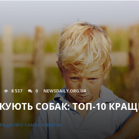
8 537
0
NEWSDAILY.ORG.UA
КУЮТЬ СОБАК: ТОП-10 КРА
РАДИ ПРО САМОРОЗВИТОК