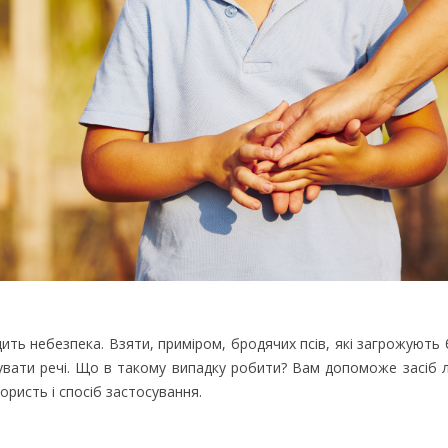
ходить небезпека. Взяти, приміром, бродячих псів, які загрожують
сувати речі. Що в такому випадку робити? Вам допоможе засіб 
ористь і спосіб застосування.