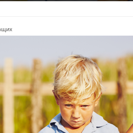
ращих