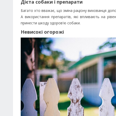
Дієта собаки і препарати
Багато хто вважає, що зміна раціону вихованця доп
А використання препаратів, які впливають на рівен
принести шкоду здоров'ю собаки.
Невисокі огорожі