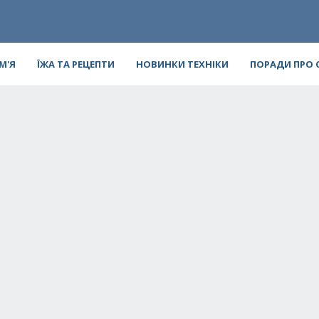
ІМ'Я
ЇЖА ТА РЕЦЕПТИ
НОВИНКИ ТЕХНІКИ
ПОРАДИ ПРО