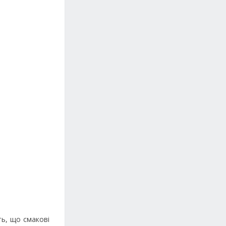
ть, що смакові