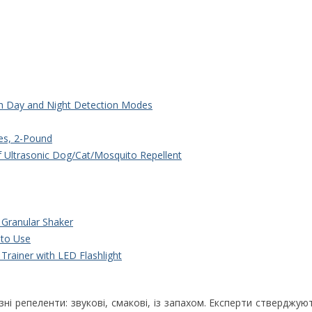
ith Day and Night Detection Modes
es, 2-Pound
 Ultrasonic Dog/Cat/Mosquito Repellent
 Granular Shaker
 to Use
Trainer with LED Flashlight
ізні репеленти: звукові, смакові, із запахом. Експерти стверджую