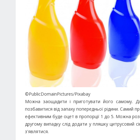
©PublicDomainPictures/Pixabay
Можна заощадити і приготувати його самому. Д
позбавитися від запаху попередньої рідини. Самий про
ефективним буде оцет в пропорції 1 до 5. Можна роз
другому випадку слід додати у пляшку цитрусовий сі
з'являтися.