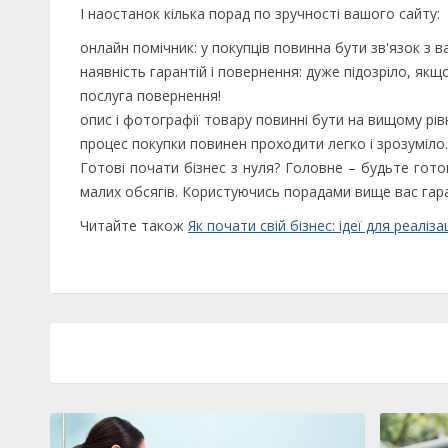
І наостанок кілька порад по зручності вашого сайту:
онлайн помічник: у покупців повинна бути зв'язок з 
наявність гарантій і повернення: дуже підозріло, якщ
послуга повернення!
опис і фотографії товару повинні бути на вищому рівн
процес покупки повинен проходити легко і зрозуміло.
Готові почати бізнес з нуля? Головне – будьте готов
малих обсягів. Користуючись порадами вище вас гаран
Читайте також
Як почати свій бізнес: ідеї для реалізац