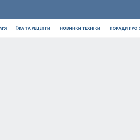
ІМ'Я
ЇЖА ТА РЕЦЕПТИ
НОВИНКИ ТЕХНІКИ
ПОРАДИ ПРО