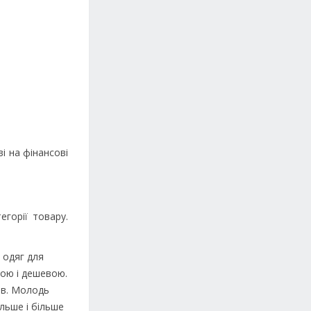
і на фінансові
егорії товару.
 одяг для
ною і дешевою.
ів. Молодь
льше і більше