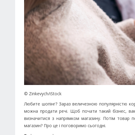
© Zinkevych/iStock
Любите шопінг? Зараз величезною популярністю кори
можна продати речі. Щоб почати такий бізнес, вам
визначитися з напрямком магазину. Потім товар по
магазин? Про це і поговоримо сьогодні.