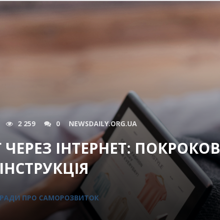
2 259
0
NEWSDAILY.ORG.UA
 ЧЕРЕЗ ІНТЕРНЕТ: ПОКРОКО
ІНСТРУКЦІЯ
РАДИ ПРО САМОРОЗВИТОК