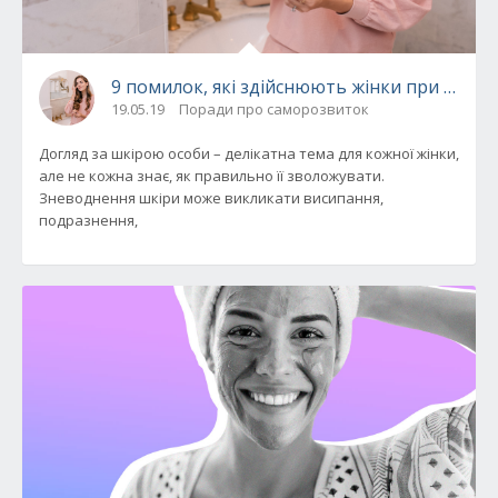
9 помилок, які здійснюють жінки при звол
19.05.19
Поради про саморозвиток
Догляд за шкірою особи – делікатна тема для кожної жінки,
але не кожна знає, як правильно її зволожувати.
Зневоднення шкіри може викликати висипання,
подразнення,