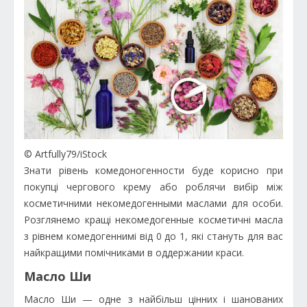
© Artfully79/iStock
Знати рівень комедоногенности буде корисно при
покупці чергового крему або роблячи вибір між
косметичними некомедогенными маслами для особи.
Розглянемо кращі некомедогенные косметичні масла
з рівнем комедогеннимі від 0 до 1, які стануть для вас
найкращими помічниками в оддержании краси.
Масло Ши
Масло Ши — одне з найбільш цінних і шанованих