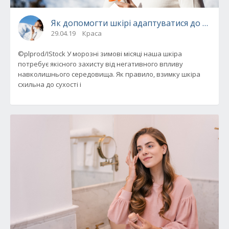
Як допомогти шкірі адаптуватися до холоду
29.04.19
Краса
©plprod/IStock У морозні зимові місяці наша шкіра
потребує якісного захисту від негативного впливу
навколишнього середовища. Як правило, взимку шкіра
схильна до сухості і