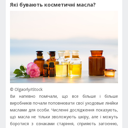
Які бувають косметичні масла?
© Olgaorly/iStock
Ви напевно помічали, що все більше і більше
виробників почали поповнювати свої уходовые лінійки
маслами для особи. Численні дослідження показують,
що масла не тільки зволожують шкіру, але і можуть
боротися з ознаками старіння, сприяють загоєнню,