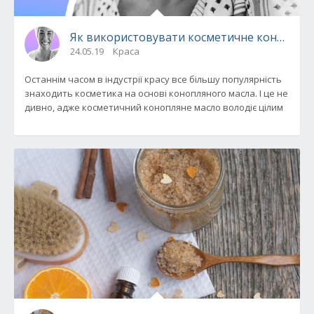
Як використовувати косметичне конопляне 
24.05.19
Краса
Останнім часом в індустрії красу все більшу популярність
знаходить косметика на основі конопляного масла. І це не
дивно, адже косметичний конопляне масло володіє цілим