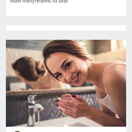
інших новоутворень на шкірі.