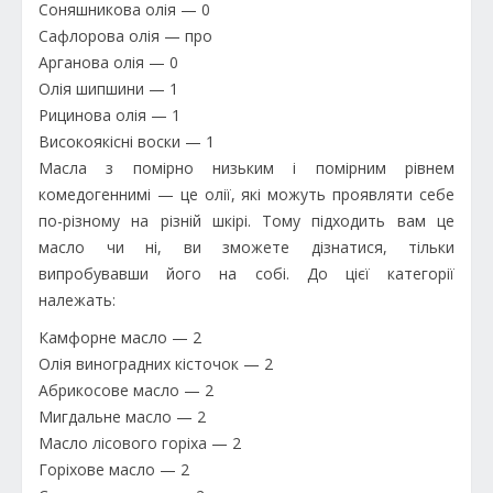
Соняшникова олія — 0
Сафлорова олія — про
Арганова олія — 0
Олія шипшини — 1
Рицинова олія — 1
Високоякісні воски — 1
Масла з помірно низьким і помірним рівнем
комедогеннимі — це олії, які можуть проявляти себе
по-різному на різній шкірі. Тому підходить вам це
масло чи ні, ви зможете дізнатися, тільки
випробувавши його на собі. До цієї категорії
належать:
Камфорне масло — 2
Олія виноградних кісточок — 2
Абрикосове масло — 2
Мигдальне масло — 2
Масло лісового горіха — 2
Горіхове масло — 2