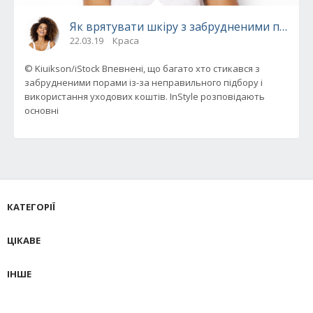
Як врятувати шкіру з забрудненими порам
22.03.19
Краса
© Kiuikson/iStock Впевнені, що багато хто стикався з
забрудненими порами із-за неправильного підбору і
використання уходових коштів. InStyle розповідають
основні
КАТЕГОРІЇ
ЦІКАВЕ
ІНШЕ