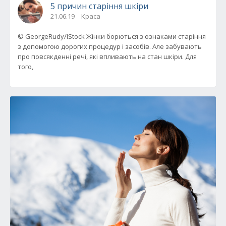
5 причин старіння шкіри
21.06.19
Краса
© GeorgeRudy/IStock Жінки борються з ознаками старіння
з допомогою дорогих процедур і засобів. Але забувають
про повсякденні речі, які впливають на стан шкіри. Для
того,