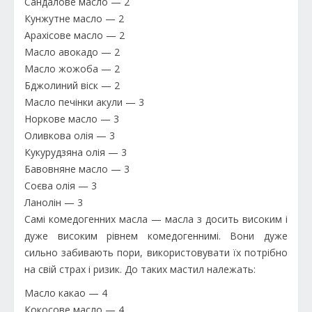
Сандалове масло — 2
Кунжутне масло — 2
Арахісове масло — 2
Масло авокадо — 2
Масло жожоба — 2
Бджолиний віск — 2
Масло печінки акули — 3
Норкове масло — 3
Оливкова олія — 3
Кукурудзяна олія — 3
Бавовняне масло — 3
Соєва олія — 3
Ланолін — 3
Самі комедогенних масла — масла з досить високим і
дуже високим рівнем комедогеннимі. Вони дуже
сильно забивають пори, використовувати їх потрібно
на свій страх і ризик. До таких мастил належать:
Масло какао — 4
Кокосове масло — 4