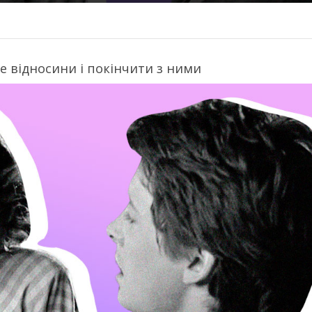
 відносини і покінчити з ними