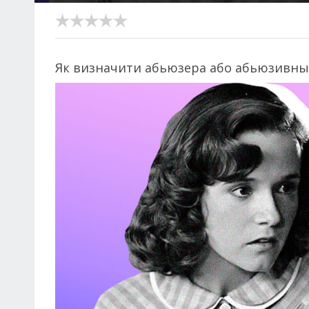
Як визначити абьюзера або абьюзивные