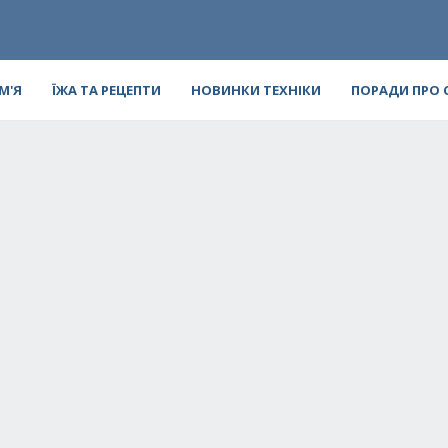
ІМ'Я
ЇЖА ТА РЕЦЕПТИ
НОВИНКИ ТЕХНІКИ
ПОРАДИ ПРО