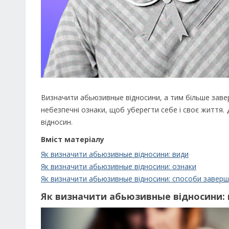
Визначити абьюзивные відносини, а тим більше заве
небезпечні ознаки, щоб уберегти себе і своє життя. Д
відносин.
Вміст матеріалу
Як визначити абьюзивные відносини: види
Як визначити абьюзивные відносини: ознаки
Як визначити абьюзивные відносини: способи завер
Як визначити абьюзивные відносини: