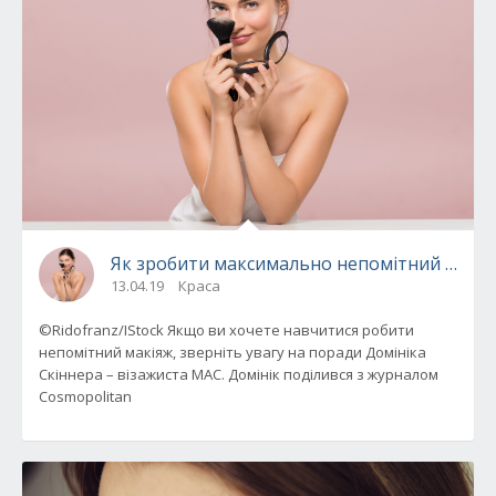
Як зробити максимально непомітний макіяж
13.04.19
Краса
©Ridofranz/IStock Якщо ви хочете навчитися робити
непомітний макіяж, зверніть увагу на поради Домініка
Скіннера – візажиста MAC. Домінік поділився з журналом
Cosmopolitan