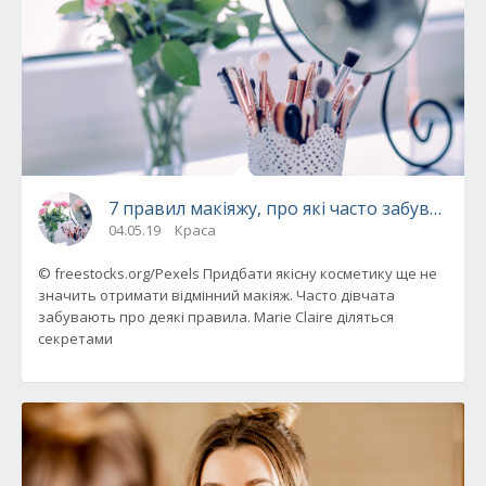
7 правил макіяжу, про які часто забувають
04.05.19
Краса
© freestocks.org/Pexels Придбати якісну косметику ще не
значить отримати відмінний макіяж. Часто дівчата
забувають про деякі правила. Marie Claire діляться
секретами