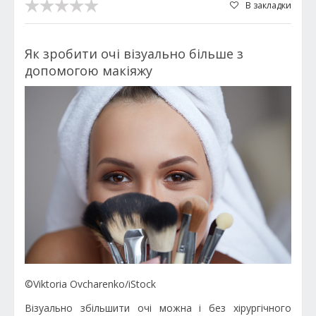
В закладки
Як зробити очі візуально більше з
допомогою макіяжу
©Viktoria Ovcharenko/iStock
Візуально збільшити очі можна і без хірургічного