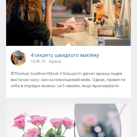
4 секрету швидкого макіяжу
13.05.19
Краса
©Thomas-Soellner/IStock У більшості дівчат вранці ледве
вистачає часу і сил на повноцінний мейк. Однак, привести
себе в порядок можна і за 5 хвилин, якщо враховувати