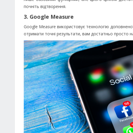
почніть відтворення.
3. Google Measure
Google Measure використовує технологію доповненої
отримати точні результати, вам достатньо просто нав