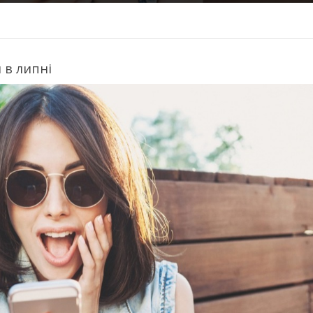
 в липні