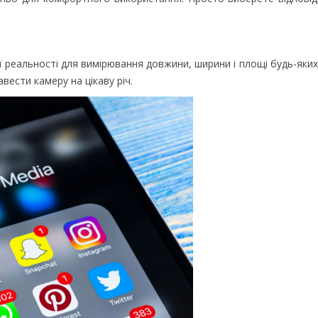
 реальності для вимірювання довжини, ширини і площі будь-яких
ести камеру на цікаву річ.