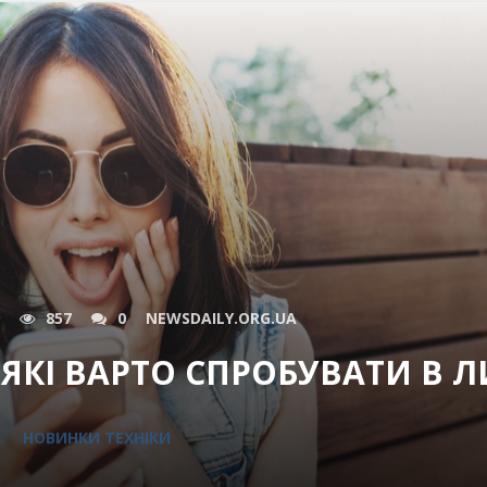
857
0
NEWSDAILY.ORG.UA
 ЯКІ ВАРТО СПРОБУВАТИ В Л
НОВИНКИ ТЕХНІКИ