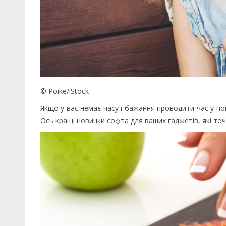
© Poike/iStock
Якщо у вас немає часу і бажання проводити час у п
Ось кращі новинки софта для ваших гаджетів, які то