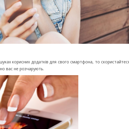
ошуках корисних додатків для свого смартфона, то скористайтес
чно вас не розчарують.