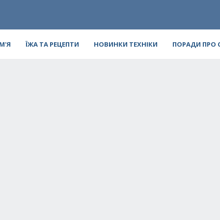
ІМ'Я
ЇЖА ТА РЕЦЕПТИ
НОВИНКИ ТЕХНІКИ
ПОРАДИ ПРО