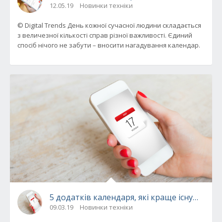
12.05.19
Новинки техніки
© Digital Trends День кожної сучасної людини складається
з величезної кількості справ різної важливості. Єдиний
спосіб нічого не забути – вносити нагадування календар.
5 додатків календаря, які краще існуючого
09.03.19
Новинки техніки