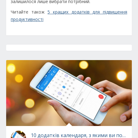
залишилося лише вибрати потрібний.
Читайте також
5 кращих додатків для підвищення
продуктивності
10 додатків календаря, з якими ви почнете