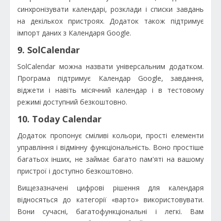
синхронізувати календарі, розклади і списки завдань
на декількох пристроях. Додаток також підтримує
імпорт даних з Календаря Google.
9. SolCalendar
SolCalendar можна назвати універсальним додатком.
Програма підтримує Календар Google, завдання,
віджети і навіть місячний календар і в тестовому
режимі доступний безкоштовно.
10. Today Calendar
Додаток пропонує сміливі кольори, прості елементи
управління і відмінну функціональність. Воно простіше
багатьох інших, не займає багато пам'яті на вашому
пристрої і доступно безкоштовно.
Вищезазначені цифрові рішення для календаря
відносяться до категорії «варто» використовувати.
Вони сучасні, багатофункціональні і легкі. Вам