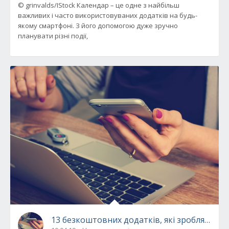
© grinvalds/IStock Календар – це одне з найбільш
важливих і часто використовуваних додатків на будь-
якому смартфоні. З його допомогою дуже зручно
планувати різні події,
13 безкоштовних додатків, які зроблять см