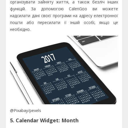
організувати зайняту життя, а також безліч інших
функцій. За допомогою CalenGoo ви можете
надсилати дані своєї програми на адресу електронної
пошти або пересилати її іншій особі, якщо це
необхідно.
@Pixabay/pexels
5. Calendar Widget: Month