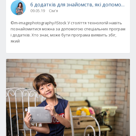
6 додатків для знайомств, які допоможуть 
09.05.19
Сім'я
©m-imagephotography/IStock У століття технологій навіть
познайомитися можна за допомогою спеціальних програм
і додатків. Хто знає, може бути програма виявить збіг,
який