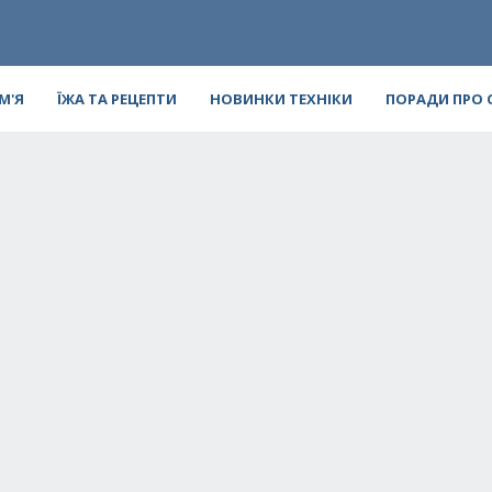
ІМ'Я
ЇЖА ТА РЕЦЕПТИ
НОВИНКИ ТЕХНІКИ
ПОРАДИ ПРО