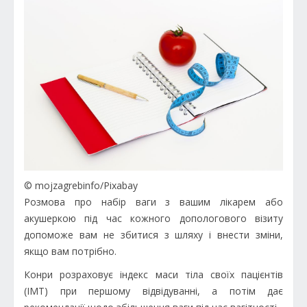
© mojzagrebinfo/Pixabay
Розмова про набір ваги з вашим лікарем або
акушеркою під час кожного допологового візиту
допоможе вам не збитися з шляху і внести зміни,
якщо вам потрібно.
Конри розраховує індекс маси тіла своїх пацієнтів
(ІМТ) при першому відвідуванні, а потім дає