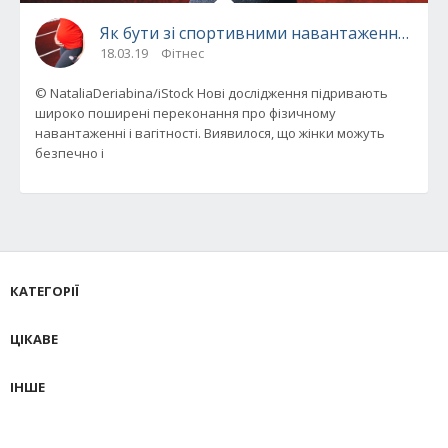
Як бути зі спортивними навантаженнями під
18.03.19
Фітнес
© NataliaDeriabina/iStock Нові дослідження підривають
широко поширені переконання про фізичному
навантаженні і вагітності. Виявилося, що жінки можуть
безпечно і
КАТЕГОРІЇ
ЦІКАВЕ
ІНШЕ