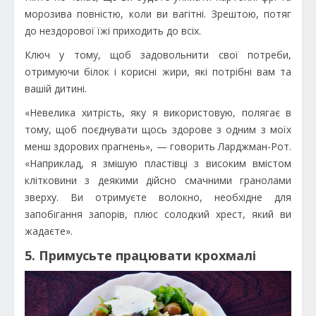
морозива повністю, коли ви вагітні. Зрештою, потяг
до нездорової їжі приходить до всіх.
Ключ у тому, щоб задовольнити свої потреби,
отримуючи білок і корисні жири, які потрібні вам та
вашій дитині.
«Невелика хитрість, яку я використовую, полягає в
тому, щоб поєднувати щось здорове з одним з моїх
менш здорових прагнень», — говорить Ларджман-Рот.
«Наприклад, я змішую пластівці з високим вмістом
клітковини з деякими дійсно смачними гранолами
зверху. Ви отримуєте волокно, необхідне для
запобігання запорів, плюс солодкий хрест, який ви
жадаєте».
5. Примусьте працювати крохмалі