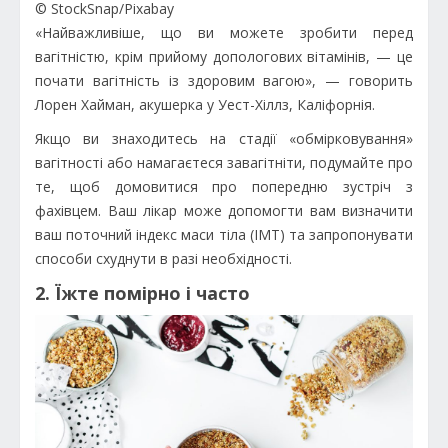
© StockSnap/Pixabay
«Найважливіше, що ви можете зробити перед
вагітністю, крім прийому допологових вітамінів, — це
почати вагітність із здоровим вагою», — говорить
Лорен Хайман, акушерка у Уест-Хіллз, Каліфорнія.
Якщо ви знаходитесь на стадії «обмірковування»
вагітності або намагаєтеся завагітніти, подумайте про
те, щоб домовитися про попередню зустріч з
фахівцем. Ваш лікар може допомогти вам визначити
ваш поточний індекс маси тіла (ІМТ) та запропонувати
способи схуднути в разі необхідності.
2. Їжте помірно і часто