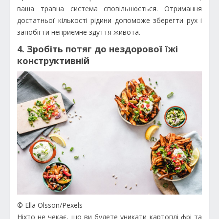
ваша травна система сповільнюється. Отримання
достатньої кількості рідини допоможе зберегти рух і
запобігти неприємне здуття живота.
4. Зробіть потяг до нездорової їжі
конструктивній
© Ella Olsson/Рexels
Ніхто не чекає, що ви будете уникати картоплі фрі та