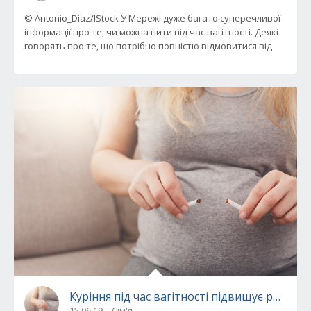
© Antonio_Diaz/IStock У Мережі дуже багато суперечливої
інформації про те, чи можна пити під час вагітності. Деякі
говорять про те, що потрібно повністю відмовитися від
Куріння під час вагітності підвищує ризик 
15.06.19
Сім'я