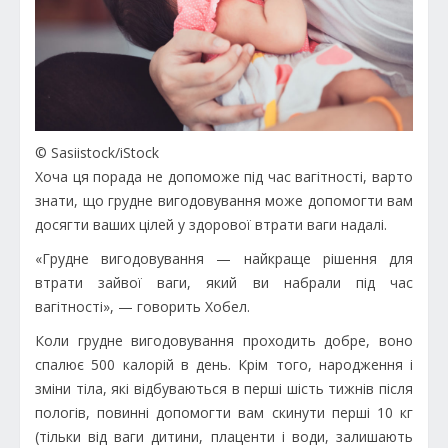
© Sasiistock/iStock
Хоча ця порада не допоможе під час вагітності, варто
знати, що грудне вигодовування може допомогти вам
досягти ваших цілей у здорової втрати ваги надалі.
«Грудне вигодовування — найкраще рішення для
втрати зайвої ваги, який ви набрали під час
вагітності», — говорить Хобел.
Коли грудне вигодовування проходить добре, воно
спалює 500 калорій в день. Крім того, народження і
зміни тіла, які відбуваються в перші шість тижнів після
пологів, повинні допомогти вам скинути перші 10 кг
(тільки від ваги дитини, плаценти і води, залишають