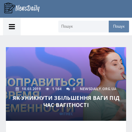
Пошук
10.03.2019
1 164
0
NEWSDAILY.ORG.UA
ЯК УНИКНУТИ ЗБІЛЬШЕННЯ ВАГИ ПІД
ЧАС ВАГІТНОСТІ
ФІТНЕС