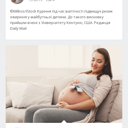
©Milkos/IStock Куріння під час вагітності підвищує ризик
ожиріння у майбутньої дитини. До такого висновку
прийшли вчені з Університету Кентуккі, США. Редакція
Daily Mail