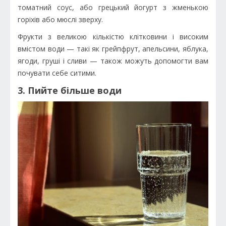
томатний соус, або грецький йогурт з жменькою
горіхів або мюслі зверху.
Фрукти з великою кількістю клітковини і високим
вмістом води — такі як грейпфрут, апельсини, яблука,
ягоди, груші і сливи — також можуть допомогти вам
почувати себе ситими.
3. Пийте більше води