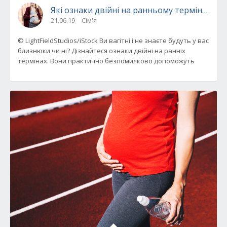
Які ознаки двійні на ранньому терміні вагіт
21.06.19
Сім'я
© LightFieldStudios/iStock Ви вагітні і не знаєте будуть у вас
близнюки чи ні? Дізнайтеся ознаки двійні на ранніх
термінах. Вони практично безпомилково допоможуть