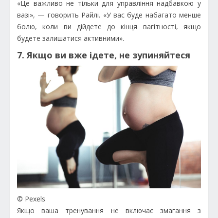
«Це важливо не тільки для управління надбавкою у
вазі», — говорить Райлі. «У вас буде набагато менше
болю, коли ви дійдете до кінця вагітності, якщо
будете залишатися активними».
7. Якщо ви вже ідете, не зупиняйтеся
© Pexels
Якщо ваша тренування не включає змагання з