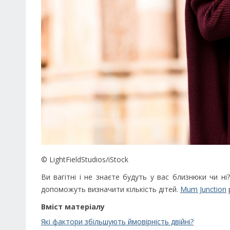
© LightFieldStudios/iStock
Ви вагітні і не знаєте будуть у вас близнюки чи н
допоможуть визначити кількість дітей.
Mum Junction
Вміст матеріалу
Які фактори збільшують ймовірність двійні?