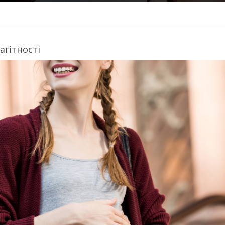
агітності