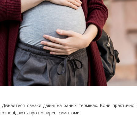
і? Дізнайтеся ознаки двійні на ранніх термінах. Вони практичн
розповідають про поширені симптоми.