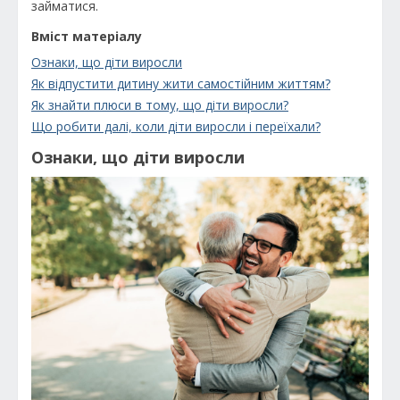
займатися.
Вміст матеріалу
Ознаки, що діти виросли
Як відпустити дитину жити самостійним життям?
Як знайти плюси в тому, що діти виросли?
Що робити далі, коли діти виросли і переїхали?
Ознаки, що діти виросли