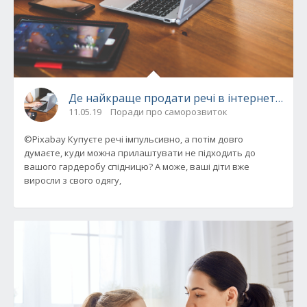
Де найкраще продати речі в інтернеті: огл
11.05.19
Поради про саморозвиток
©Pixabay Купуєте речі імпульсивно, а потім довго
думаєте, куди можна прилаштувати не підходить до
вашого гардеробу спідницю? А може, ваші діти вже
виросли з свого одягу,