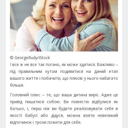
© GeorgeRudy/iStock
І все ж не все так погано, як може здатися. Важливо –
під правильним кутом подивитися на даний етап
вашого життя і побачити, що плюсів у нього набагато
більше.
Головний плюс – те, що ваша дитина виріс. Адже це
привід пишатися собою. Ви повністю відбулися як
батько, і, перш ніж ви будете реалізовувати себе в
якості бабусі або дідуся, можна взяти невеликий
відпочинок і трохи пожити для себе.