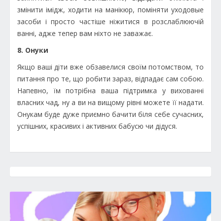
змінити імідж, ходити на манікюр, поміняти уходовые
засоби і просто частіше ніжитися в розслаблюючій
ванні, адже тепер вам ніхто не заважає.
8. Онуки
Якщо ваші діти вже обзавелися своїм потомством, то
питання про те, що робити зараз, відпадає сам собою.
Напевно, їм потрібна ваша підтримка у вихованні
власних чад, ну а ви на вищому рівні можете її надати.
Онукам буде дуже приємно бачити біля себе сучасних,
успішних, красивих і активних бабусю чи дідуся.