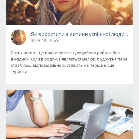
Як виростити з дитини успішної людини
30.03.19
Сім'я
Батьківство – це важка праця і цілодобова робота без
вихідних. Коли в родині з'являється малюк, подружня пара
стає більш відповідальною, ставить на перше місце
турботи