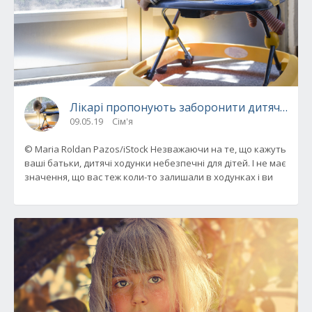
Лікарі пропонують заборонити дитячі ходун
09.05.19
Сім'я
© Maria Roldan Pazos/iStock Незважаючи на те, що кажуть
ваші батьки, дитячі ходунки небезпечні для дітей. І не має
значення, що вас теж коли-то залишали в ходунках і ви