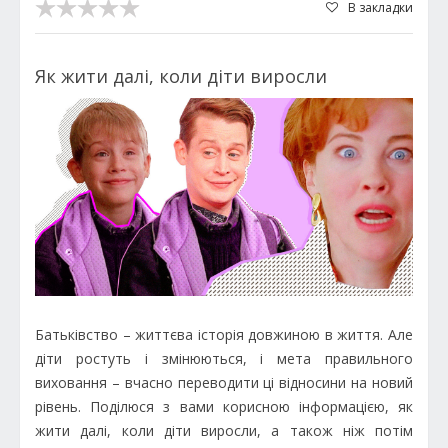
В закладки
Як жити далі, коли діти виросли
Батьківство – життєва історія довжиною в життя. Але
діти ростуть і змінюються, і мета правильного
виховання – вчасно переводити ці відносини на новий
рівень. Поділюся з вами корисною інформацією, як
жити далі, коли діти виросли, а також ніж потім