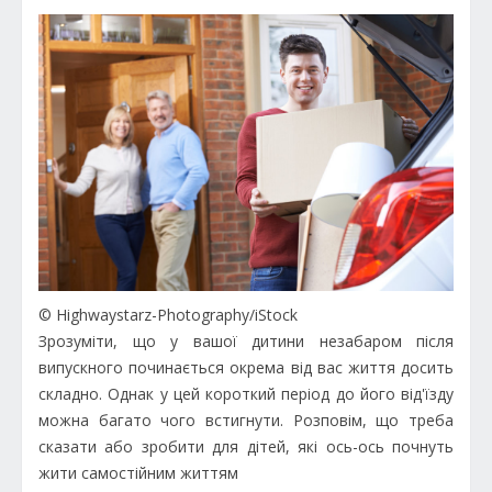
© Highwaystarz-Photography/iStock
Зрозуміти, що у вашої дитини незабаром після
випускного починається окрема від вас життя досить
складно. Однак у цей короткий період до його від'їзду
можна багато чого встигнути. Розповім, що треба
сказати або зробити для дітей, які ось-ось почнуть
жити самостійним життям