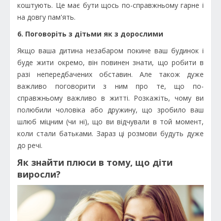
коштують. Це має бути щось по-справжньому гарне і
на довгу пам'ять.
6. Поговоріть з дітьми як з дорослими
Якщо ваша дитина незабаром покине ваш будинок і
буде жити окремо, він повинен знати, що робити в
разі непередбачених обставин. Але також дуже
важливо поговорити з ним про те, що по-
справжньому важливо в житті. Розкажіть, чому ви
полюбили чоловіка або дружину, що зробило ваш
шлюб міцним (чи ні), що ви відчували в той момент,
коли стали батьками. Зараз ці розмови будуть дуже
до речі.
Як знайти плюси в тому, що діти
виросли?