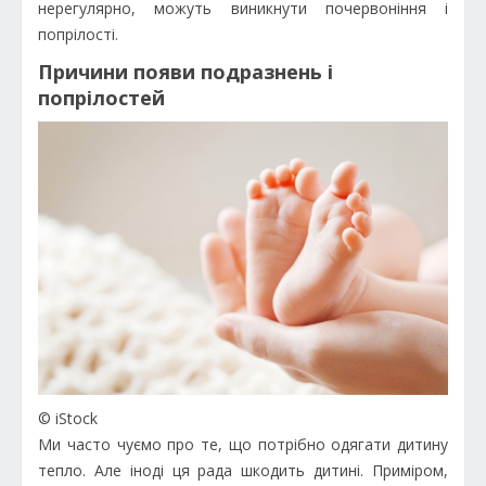
нерегулярно, можуть виникнути почервоніння і
попрілості.
Причини появи подразнень і
попрілостей
© iStock
Ми часто чуємо про те, що потрібно одягати дитину
тепло. Але іноді ця рада шкодить дитині. Приміром,