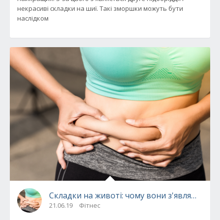
некрасиві складки на шиї. Такі зморшки можуть бути
наслідком
Складки на животі: чому вони з'являються 
21.06.19
Фітнес