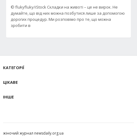
© flukyfluky/iStock Складки на животі – це не вирок. Не
думайте, що від них можна позбутися лише за допомогою
дорогих процедур. Ми розповімо про те, що можна
зробити в
КАТЕГОРІЇ
ЦІКАВЕ
ІНШЕ
жіночий журнал newsdaily.org.ua