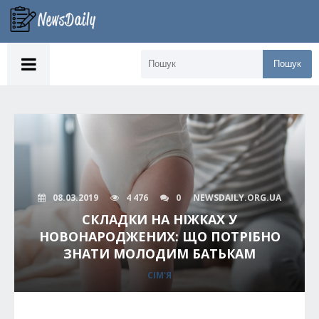
Пошук
08.03.2019
4 476
0
NEWSDAILY.ORG.UA
СКЛАДКИ НА НІЖКАХ У
НОВОНАРОДЖЕНИХ: ЩО ПОТРІБНО
ЗНАТИ МОЛОДИМ БАТЬКАМ
СІМ'Я