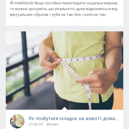
© m44/IStock Якщо постійно переглядати соціальні мережі,
то можна зрозуміти, що реальність дуже відрізняється від
віртуальних образів. І зуби не такі білі, і ноги не такі
Як позбутися складок на животі: домашні 
21.03.19
Фітнес