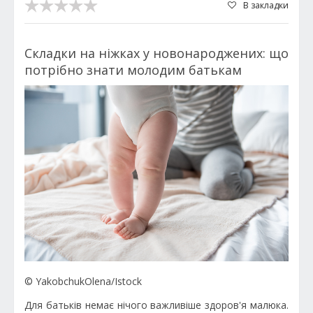
В закладки
Складки на ніжках у новонароджених: що
потрібно знати молодим батькам
© YakobchukOlena/Istock
Для батьків немає нічого важливіше здоров'я малюка.