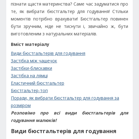
пізнати щастя материнства? Саме час задуматися про
те, як вибрати бюстгальтер для годування! Стільки
моментів потрібно врахувати! Бюстгальтер повинен
бути зручним, ніде не тиснути і, звичайно ж, бути
виготовленим з натуральних матеріалів.
Вміст матеріалу
Види бюстгальтерів для годування
Застібка між чашечок
Застібки-блискавки
Застібка на лямці
Еластичний бюстгальтер
Бюстгальтер-топ
Поради, як вибрати бюстгальтер для годування за
розміром
Розповімо про всі види бюстгальтерів для
годування малюків!
Види бюстгальтерів для годування