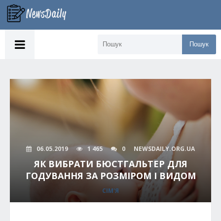
Пошук
06.05.2019
1 465
0
NEWSDAILY.ORG.UA
ЯК ВИБРАТИ БЮСТГАЛЬТЕР ДЛЯ
ГОДУВАННЯ ЗА РОЗМІРОМ І ВИДОМ
СІМ'Я