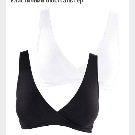
Еластичний бюстгальтер