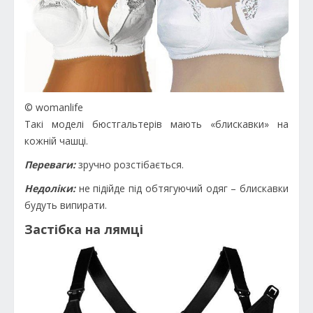
© womanlife
Такі моделі бюстгальтерів мають «блискавки» на
кожній чашці.
Переваги:
зручно розстібається.
Недоліки:
не підійде під обтягуючий одяг – блискавки
будуть випирати.
Застібка на лямці