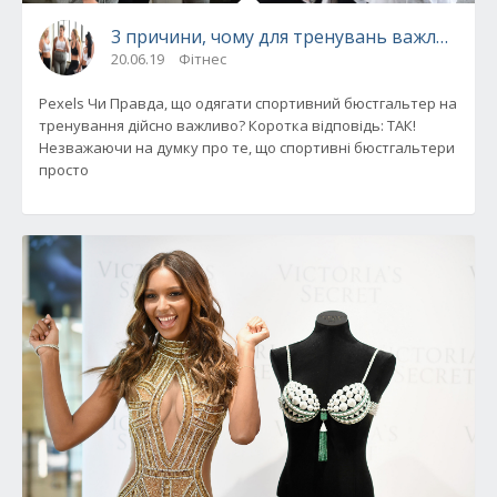
3 причини, чому для тренувань важливо к
20.06.19
Фітнес
Pexels Чи Правда, що одягати спортивний бюстгальтер на
тренування дійсно важливо? Коротка відповідь: ТАК!
Незважаючи на думку про те, що спортивні бюстгальтери
просто