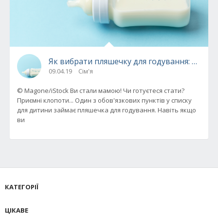
Як вибрати пляшечку для годування: пора
09.04.19
Сім'я
© Magone/iStock Ви стали мамою! Чи готуєтеся стати?
Приємні клопоти... Один з обов'язкових пунктів у списку
для дитини займає пляшечка для годування. Навіть якщо
ви
КАТЕГОРІЇ
ЦІКАВЕ