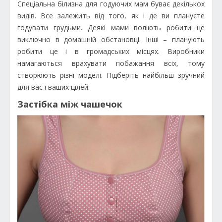
Спеціальна білизна для годуючих мам буває декількох
видів. Все залежить від того, як і де ви плануєте
годувати грудьми. Деякі мами воліють робити це
виключно в домашній обстановці. Інші – планують
робити це і в громадських місцях. Виробники
намагаються врахувати побажання всіх, тому
створюють різні моделі. Підберіть найбільш зручний
для вас і ваших цілей.
Застібка між чашечок