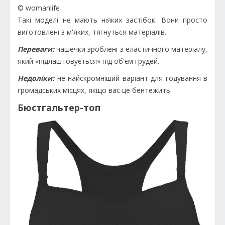
© womanlife
Такі моделі не мають ніяких застібок. Вони просто
виготовлені з м'яких, тягнуться матеріалів.
Переваги:
чашечки зроблені з еластичного матеріалу,
який «підлаштовується» під об'єм грудей.
Недоліки:
не найскромніший варіант для годування в
громадських місцях, якщо вас це бентежить.
Бюстгальтер-топ