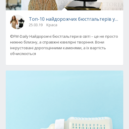
Топ-10 найдорожчих бюстгальтерів у світі
25.03.19
Краса
©FW-Daily Найдорожчі бюстгальтери в світі – це не просто
нижню білизну, а справжні ювелірні творіння. Вони
інкрустовані дорогоцінними каменями, а їх вартість
обчислюється