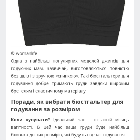
© womanlife
Одна з найбільш популярних моделей джинсів для
годуючих мам. Зазвичай, виготовляються повністю
без швів і з зручною «спинкою». Такі бюстгальтери для
годування добре тримають груди завдяки широким
бретелям і еластичному матеріалу.
Поради, як вибрати бюстгальтер для
годування за розміром
Коли купувати?
Ідеальний час – останній місяць
вагітності. В цей час ваша груди буде найбільш
близька до тих розмірів, які будуть під час годування.