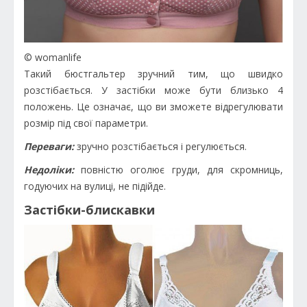
© womanlife
Такий бюстгальтер зручний тим, що швидко
розстібається. У застібки може бути близько 4
положень. Це означає, що ви зможете відрегулювати
розмір під свої параметри.
Переваги:
зручно розстібається і регулюється.
Недоліки:
повністю оголює груди, для скромниць,
годуючих на вулиці, не підійде.
Застібки-блискавки