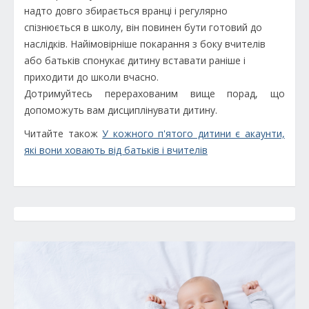
надто довго збирається вранці і регулярно
спізнюється в школу, він повинен бути готовий до
наслідків. Найімовірніше покарання з боку вчителів
або батьків спонукає дитину вставати раніше і
приходити до школи вчасно.
Дотримуйтесь перерахованим вище порад, що
допоможуть вам дисциплінувати дитину.
Читайте також
У кожного п'ятого дитини є акаунти,
які вони ховають від батьків і вчителів