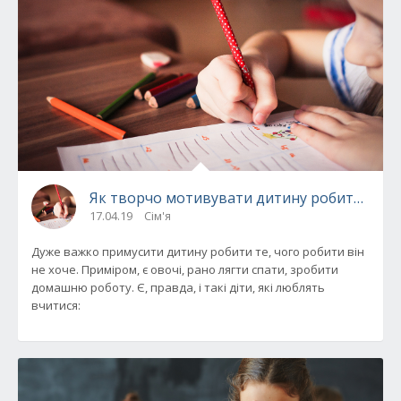
Як творчо мотивувати дитину робити дом
17.04.19
Сім'я
Дуже важко примусити дитину робити те, чого робити він
не хоче. Приміром, є овочі, рано лягти спати, зробити
домашню роботу. Є, правда, і такі діти, які люблять
вчитися: