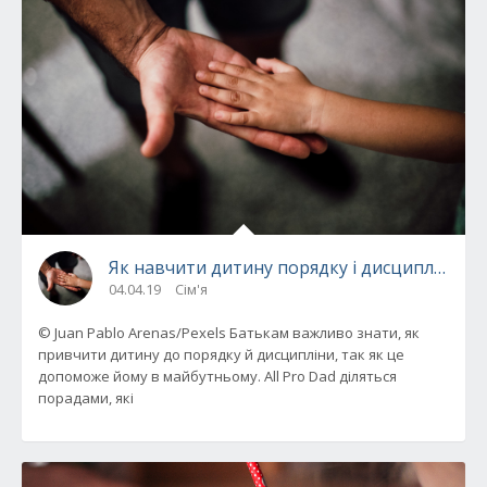
Як навчити дитину порядку і дисципліни
04.04.19
Сім'я
© Juan Pablo Arenas/Pexels Батькам важливо знати, як
привчити дитину до порядку й дисципліни, так як це
допоможе йому в майбутньому. All Pro Dad діляться
порадами, які