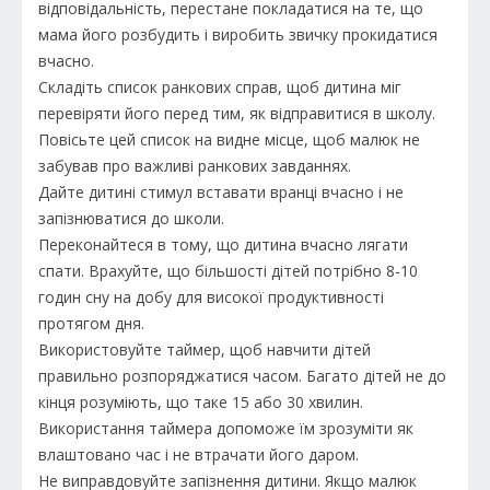
відповідальність, перестане покладатися на те, що
мама його розбудить і виробить звичку прокидатися
вчасно.
Складіть список ранкових справ, щоб дитина міг
перевіряти його перед тим, як відправитися в школу.
Повісьте цей список на видне місце, щоб малюк не
забував про важливі ранкових завданнях.
Дайте дитині стимул вставати вранці вчасно і не
запізнюватися до школи.
Переконайтеся в тому, що дитина вчасно лягати
спати. Врахуйте, що більшості дітей потрібно 8-10
годин сну на добу для високої продуктивності
протягом дня.
Використовуйте таймер, щоб навчити дітей
правильно розпоряджатися часом. Багато дітей не до
кінця розуміють, що таке 15 або 30 хвилин.
Використання таймера допоможе їм зрозуміти як
влаштовано час і не втрачати його даром.
Не виправдовуйте запізнення дитини. Якщо малюк