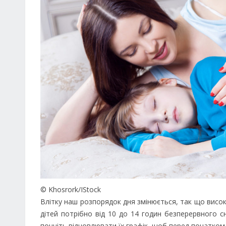
© Khosrork/IStock
Влітку наш розпорядок дня змінюється, так що висока
дітей потрібно від 10 до 14 годин безперервного
почніть відновлювати їх графік, щоб перед початком 