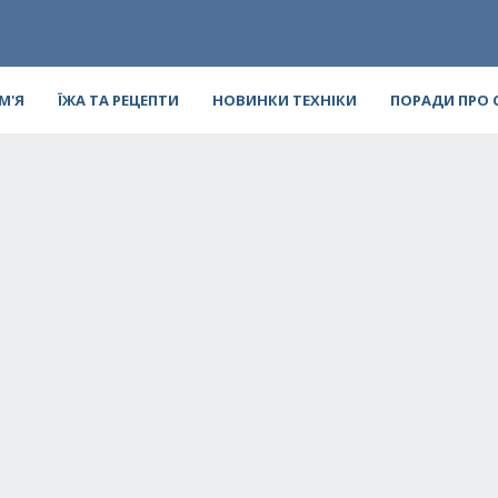
ІМ'Я
ЇЖА ТА РЕЦЕПТИ
НОВИНКИ ТЕХНІКИ
ПОРАДИ ПРО