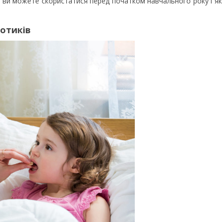
и ви можете скористатися перед початком навчального року і я
отиків