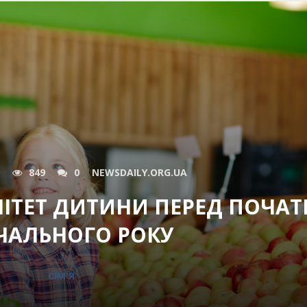
849
0
NEWSDAILY.ORG.UA
НІТЕТ ДИТИНИ ПЕРЕД ПОЧА
ЧАЛЬНОГО РОКУ
СІМ'Я