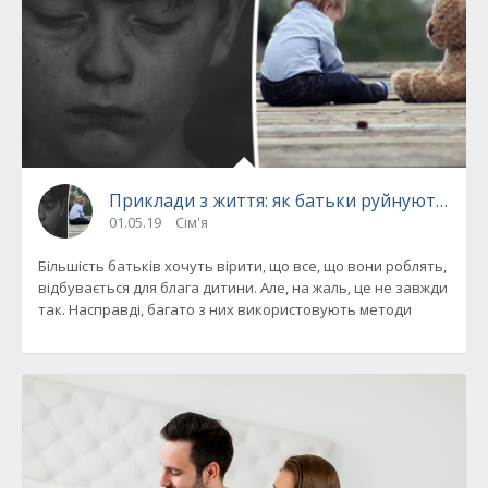
Приклади з життя: як батьки руйнують само
01.05.19
Сім'я
Більшість батьків хочуть вірити, що все, що вони роблять,
відбувається для блага дитини. Але, на жаль, це не завжди
так. Насправді, багато з них використовують методи