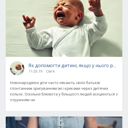
Як допомогти дитині, якщо у нього розлад
11.03.19
Сім'я
Новонароджені діти часто лякають своїх батьків
спонтанним зригуванням їжі і криками через дитячих
кольок. Оскільки блювота у більшості людей асоціюється з
отруєнням чи