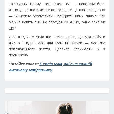
так скрізь. Пляму там, пляма тут — невелика біда.
Якщо у вас ще й довге волосся, то це взагалі чудово
— їх можна розпустити і прикрити ними пляма. Так
можна навіть піти на прогулянку. А що, одна така чи
що?
Для людей, у яких ще немає дітей, це може бути
дійсно огидно, але для мам ці звички — частина
повсякденного життя. Давайте сприймати їх з
посмішкою.
Читайте також:
5 типів мам, які є на кожній
дитячому майданчику