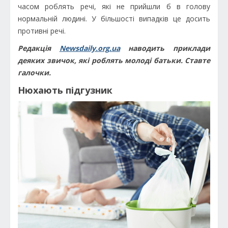
часом роблять речі, які не прийшли б в голову
нормальній людині. У більшості випадків це досить
противні речі.
Редакція
Newsdaily.org.ua
наводить приклади
деяких звичок, які роблять молоді батьки. Ставте
галочки.
Нюхають підгузник