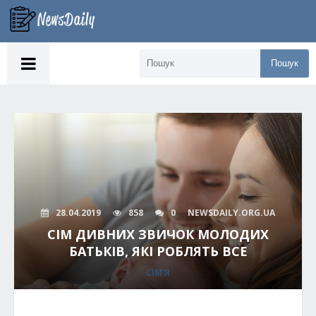
Пошук
28.04.2019
858
0
NEWSDAILY.ORG.UA
СІМ ДИВНИХ ЗВИЧОК МОЛОДИХ
БАТЬКІВ, ЯКІ РОБЛЯТЬ ВСЕ
СІМ'Я