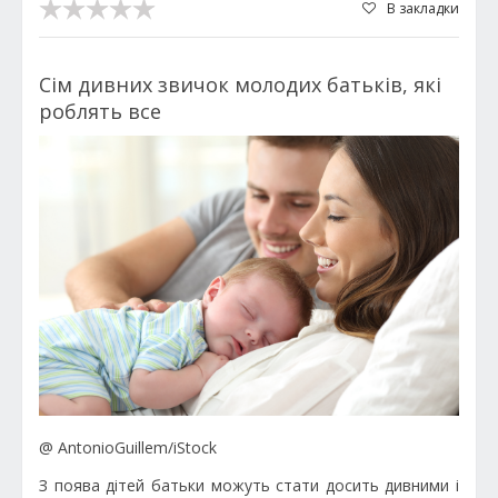
В закладки
Сім дивних звичок молодих батьків, які
роблять все
@ AntonioGuillem/iStock
З поява дітей батьки можуть стати досить дивними і