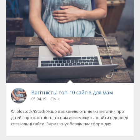
Вагітність: топ-10 сайтів для мам
05.04.19
Сім'я
© lolostock/iStock Якщо вас хвилюють деякі питання про
дітей і про вагітність, то вам допоможуть знайти відповіді
спеціальні сайти. Зараз існує безліч платформ для