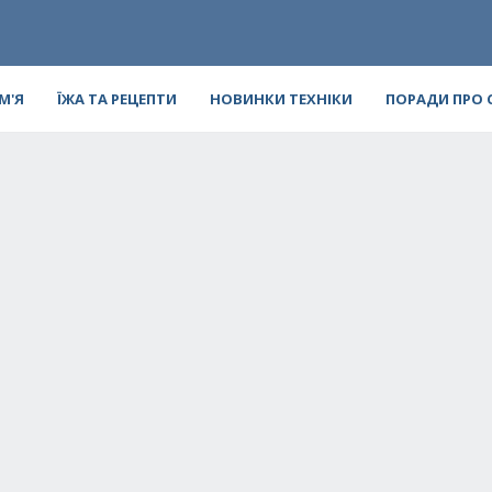
ІМ'Я
ЇЖА ТА РЕЦЕПТИ
НОВИНКИ ТЕХНІКИ
ПОРАДИ ПРО