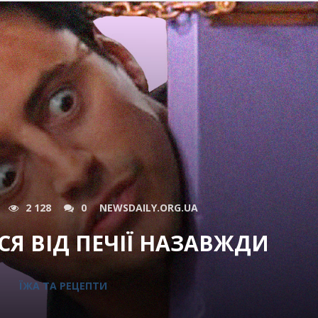
2 128
0
NEWSDAILY.ORG.UA
СЯ ВІД ПЕЧІЇ НАЗАВЖДИ
ЇЖА ТА РЕЦЕПТИ