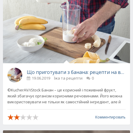
Що приготувати з банана: рецепти на всі в
19.06.2019
Їжа та рецепти
0
©KucherAV/iStock Банан – це корисний і поживний фрукт,
який збагачує організм корисними речовинами. Його можна
використовувати не тільки як самостійний інгредієнт, але й
Комментировать