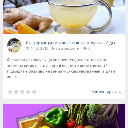
Як підвищити кислотність шлунка: 7 домашн
14.05.2019
Їжа та рецепти
0
©silviarita /Pixabay Якщо ви впевнені, знаєте, що у вас
знижена кислотність в організмі, тобто деякі способи її
підвищити. Важливо не займатися самолікуванням, а діяти
лише
Комментировать