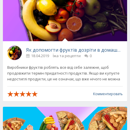
Як допомогти фруктів дозріти в домашніх у
18.04.2019
Їжа та рецепти
0
Виробники фруктів роблять все від себе залежне, щоб
продовжити термін придатності продуктів. Якщо ви купуєте
недостиглі продукти, це не означає, що вже нічого не можна
Комментировать