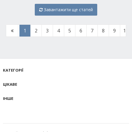
Завантажити ще статей
1
2
3
4
5
6
7
8
9
10
КАТЕГОРІЇ
ЦІКАВЕ
ІНШЕ