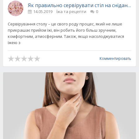
Як правильно сервірувати стіл на сніданок, о
14.05.2019
Їжа та рецепти
0
Сервірування столу – це свого роду процес, який не лише
прикрашає прийом їжі, він робить його більш зручним,
комфортним, атмосферним. Також, якщо насолоджуватися
їжею з
Комментировать