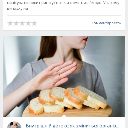
вичікувати, поки приготується чи спечеться блюдо. У такому
випадку на
Комментировать
Внутрішній детокс: як зміниться організм, я