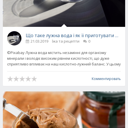
Що таке лужна вода і як її приготувати в до
21.03.2019
Їжа та рецепти
0
©Pixabay Лужна вода містить незамінні для організму
мінерали і володіє високим рівнем кислотності, що дуже
сприятливо впливає на наш кислотно-лужний баланс. У цьому
Комментировать