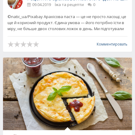
09.04.2019
Їжа та рецепти
0
©natic_ua/Pixabay Арахісова паста — це не просто ласощі, це
ще й корисний продукт. Єдина умова — його потрібно їсти в
міру, не більше двох столових ложок в день. Ми підготували
Комментировать