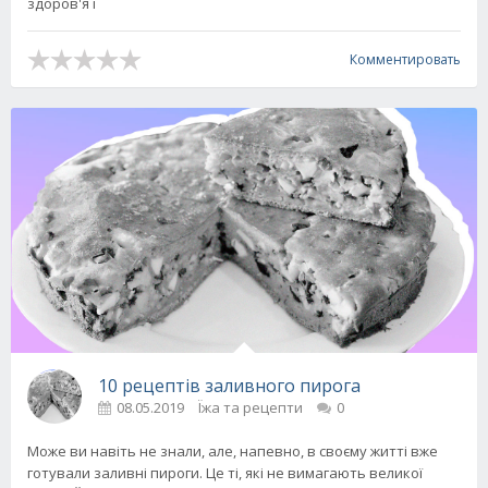
здоров'я і
Комментировать
10 рецептів заливного пирога
08.05.2019
Їжа та рецепти
0
Може ви навіть не знали, але, напевно, в своєму житті вже
готували заливні пироги. Це ті, які не вимагають великої