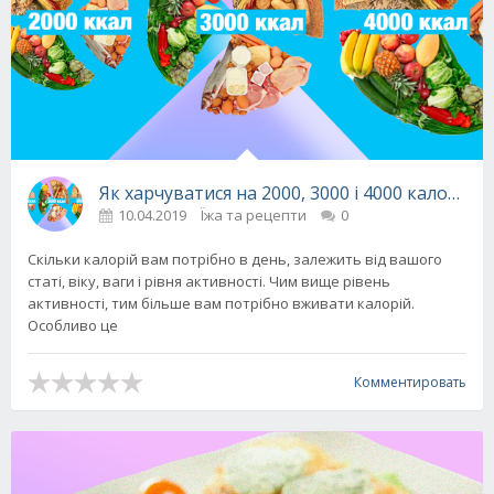
Як харчуватися на 2000, 3000 і 4000 калорій в
10.04.2019
Їжа та рецепти
0
Скільки калорій вам потрібно в день, залежить від вашого
статі, віку, ваги і рівня активності. Чим вище рівень
активності, тим більше вам потрібно вживати калорій.
Особливо це
Комментировать