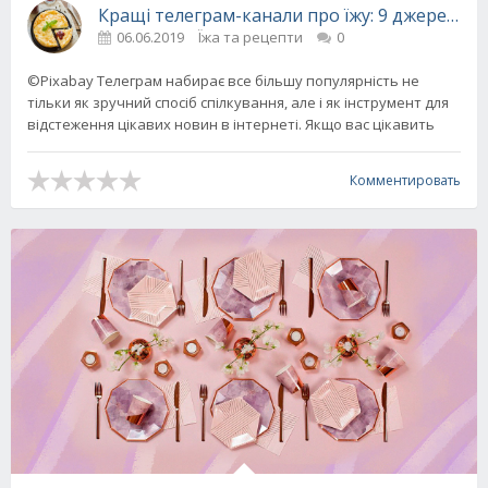
Кращі телеграм-канали про їжу: 9 джерел, на
06.06.2019
Їжа та рецепти
0
©Pixabay Телеграм набирає все більшу популярність не
тільки як зручний спосіб спілкування, але і як інструмент для
відстеження цікавих новин в інтернеті. Якщо вас цікавить
Комментировать