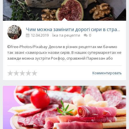
Чим можна замінити дорогі сири в стравах
12.04.2019
Їжа та рецепти
0
©Free-Photos/Pixabay Деколи в різних рецептах ми бачимо
так звані «заморські» назви сирів. В наших супермаркетах не
завжди можна зустріти Рокфор, справжній Пармезан або
Комментировать