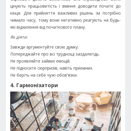
цінують працьовитість і вміння доводити почате до
кінця. Для прийняття важливих рішень їм потрібно
чимало часу, тому вони негативно реагують на будь-
які відхилення від початкового плану.
Як діяти:
Завжди аргументуйте свою думку.
Попереджайте про всі труднощі заздалегідь.
Не проявляйте зайвих емоцій.
Не підносите сюрпризів, навіть приємних.
Не беріть на себе чужі обов'язки.
4. Гармонізатори