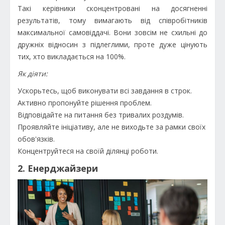
Такі керівники сконцентровані на досягненні
результатів, тому вимагають від співробітників
максимальної самовіддачі. Вони зовсім не схильні до
дружніх відносин з підлеглими, проте дуже цінують
тих, хто викладається на 100%.
Як діяти:
Ускорьтесь, щоб виконувати всі завдання в строк.
Активно пропонуйте рішення проблем.
Відповідайте на питання без тривалих роздумів.
Проявляйте ініціативу, але не виходьте за рамки своїх
обов'язків.
Концентруйтеся на своїй ділянці роботи.
2. Енерджайзери