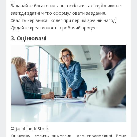
Задавайте багато питань, оскільки такі керівники не
завжди здатні чітко сформулювати завдання.
Хваліть керівника і колег при першій зручній нагоді.
Додайте креативності в робочий процес.
3. Оцінювачі
© jacoblund/IStock
Оцінювачі досить вимогливі, але справедливі. Вони