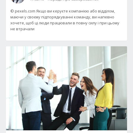
© pexels.com Якщо ви керуєте компанією або відділом,
маючи у своєму підпорядкуванні команду, ви напевно
хочете, щоб ці люди працювали в повну силу і при цьому
не втрачали