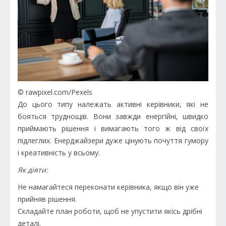
© rawpixel.com/Pexels
До цього типу належать активні керівники, які не
бояться труднощів. Вони завжди енергійні, швидко
приймають рішення і вимагають того ж від своїх
підлеглих. Енерджайзери дуже цінують почуття гумору
і креативність у всьому.
Як діяти:
Не намагайтеся переконати керівника, якщо він уже
прийняв рішення.
Складайте план роботи, щоб не упустити якісь дрібні
деталі.