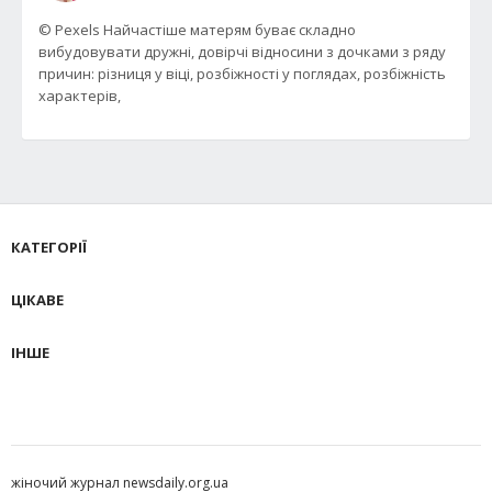
© Pexels Найчастіше матерям буває складно
вибудовувати дружні, довірчі відносини з дочками з ряду
причин: різниця у віці, розбіжності у поглядах, розбіжність
характерів,
КАТЕГОРІЇ
ЦІКАВЕ
ІНШЕ
жіночий журнал newsdaily.org.ua