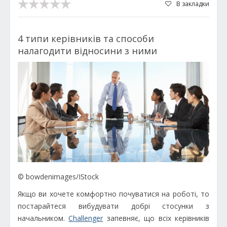
В закладки
4 типи керівників та способи
налагодити відносини з ними
© bowdenimages/IStock
Якщо ви хочете комфортно почуватися на роботі, то
постарайтеся вибудувати добрі стосунки з
начальником.
Challenger
запевняє, що всіх керівників