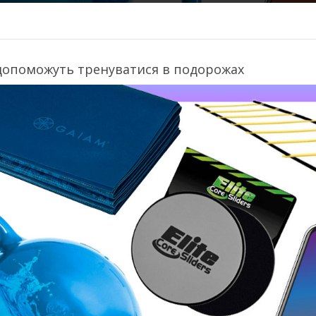
і допоможуть тренуватися в подорожах