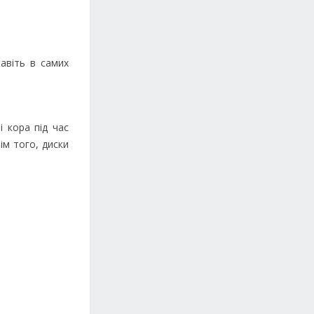
авіть в самих
і кора під час
ім того, диски