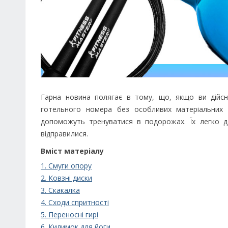
Гарна новина полягає в тому, що, якщо ви дійсн
готельного номера без особливих матеріальних 
допоможуть тренуватися в подорожах. Їх легко 
відправилися.
Вміст матеріалу
1. Смуги опору
2. Ковзні диски
3. Скакалка
4. Сходи спритності
5. Переносні гирі
6. Килимок для йоги