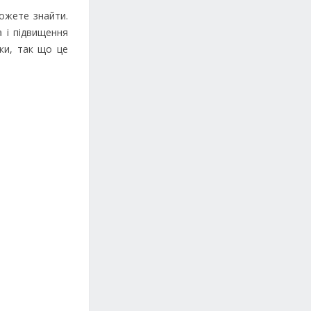
ожете знайти.
а і підвищення
ки, так що це