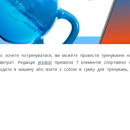
о хочете потренуватися, ви можете провести тренування на
витрат. Редакція
greatist
призвела 7 елементів спортивної ек
додати в машину або взяти з собою в сумку для тренувань,