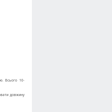
ю. Всього 10-
лювати довжину