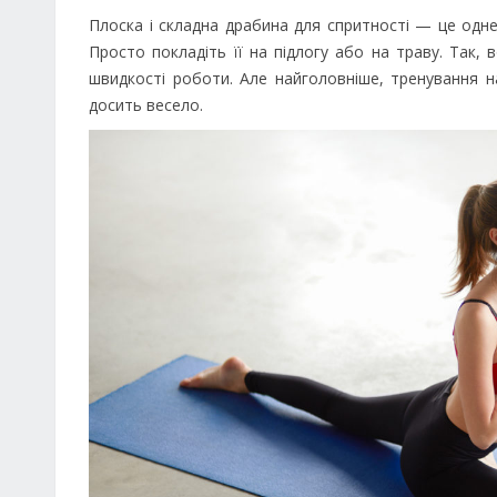
Плоска і складна драбина для спритності — це одн
Просто покладіть її на підлогу або на траву. Так,
швидкості роботи. Але найголовніше, тренування н
досить весело.