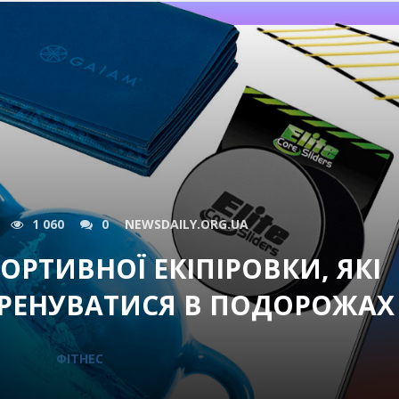
1 060
0
NEWSDAILY.ORG.UA
ОРТИВНОЇ ЕКІПІРОВКИ, ЯКІ
РЕНУВАТИСЯ В ПОДОРОЖАХ
ФІТНЕС