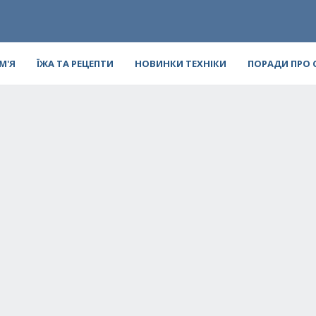
ІМ'Я
ЇЖА ТА РЕЦЕПТИ
НОВИНКИ ТЕХНІКИ
ПОРАДИ ПРО