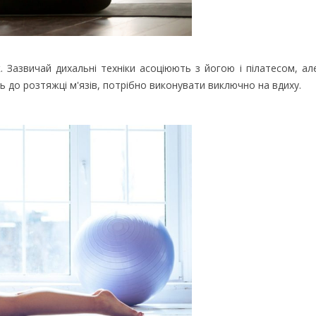
Зазвичай дихальні техніки асоціюють з йогою і пілатесом, ал
ть до розтяжці м'язів, потрібно виконувати виключно на вдиху.