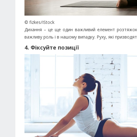
© fizkes/IStock
Дихання – це ще один важливий елемент розтяжок. 
важливу роль і в нашому випадку. Руху, які призводя
4. Фіксуйте позиції