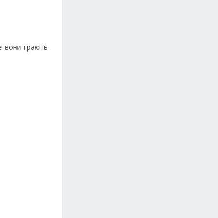
е вони грають