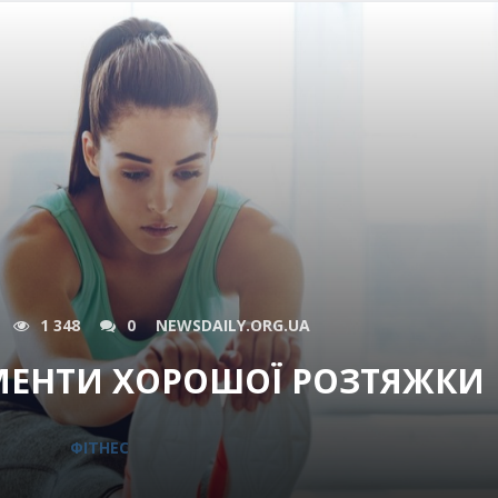
1 348
0
NEWSDAILY.ORG.UA
МЕНТИ ХОРОШОЇ РОЗТЯЖКИ
ФІТНЕС