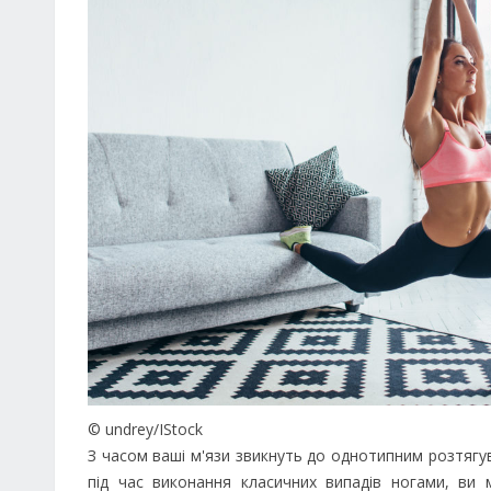
© undrey/IStock
З часом ваші м'язи звикнуть до однотипним розтягу
під час виконання класичних випадів ногами, ви