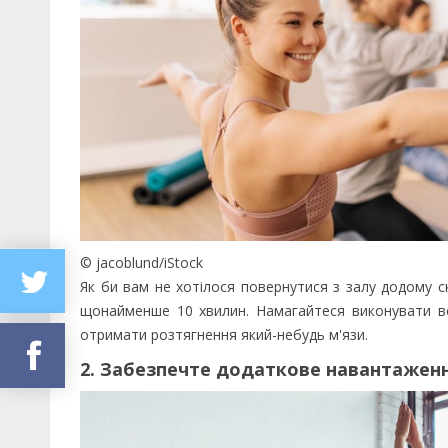
© jacoblund/iStock
Як би вам не хотілося повернутися з залу додому с
щонайменше 10 хвилин. Намагайтеся виконувати вс
отримати розтягнення який-небудь м'язи.
2. Забезпечте додаткове навантажен