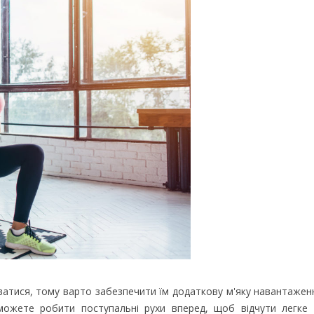
ватися, тому варто забезпечити їм додаткову м'яку навантажен
 можете робити поступальні рухи вперед, щоб відчути легке