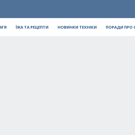
ІМ'Я
ЇЖА ТА РЕЦЕПТИ
НОВИНКИ ТЕХНІКИ
ПОРАДИ ПРО