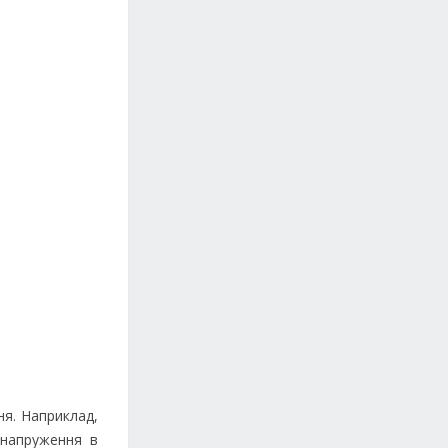
ня. Наприклад,
 напруження в