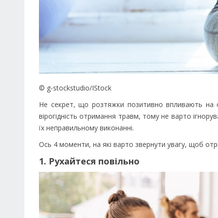
© g-stockstudio/IStock
Не секрет, що розтяжки позитивно впливають на с
вірогідність отримання травм, тому не варто ігнору
їх неправильному виконанні.
Ось 4 моменти, на які варто звернути увагу, щоб от
1. Рухайтеся повільно