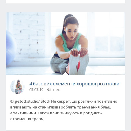
4 базових елементи хорошої розтяжки
05.03.19
Фітнес
© g-stockstudio/IStock Не секрет, що розтяжки позитивно
впливають на стан м'язів і роблять тренування більш
ефективними. Також вони знижують вірогідність
отримання травм,