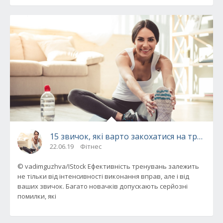
15 звичок, які варто закохатися на тренува
22.06.19
Фітнес
© vadimguzhva/IStock Ефективність тренувань залежить
не тільки від інтенсивності виконання вправ, але і від
ваших звичок. Багато новачків допускають серйозні
помилки, які