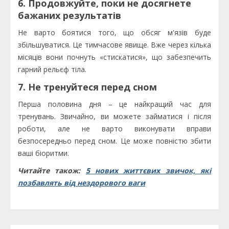
6. Продовжуйте, поки не досягнете
бажаних результатів
Не варто боятися того, що обсяг м'язів буде
збільшуватися. Це тимчасове явище. Вже через кілька
місяців вони почнуть «стискатися», що забезпечить
гарний рельєф тіла.
7. Не тренуйтеся перед сном
Перша половина дня – це найкращий час для
тренувань. Звичайно, ви можете займатися і після
роботи, але не варто виконувати вправи
безпосередньо перед сном. Це може повністю збити
ваші біоритми.
Читайте також:
5 нових життєвих звичок, які
позбавлять від нездорового ваги