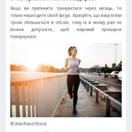
Якщо ви припините тренуватися через місяць, то
тільки нашкодите своїй фігурі. Врахуйте, що ваші м'язи
трохи збільшаться в обсязі, тому ні в якому разі не
можна допускати, щоб жировий прошарок
повернулася.
© Ridofranz/IStock