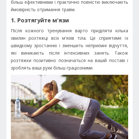
більш ефективними і практично повністю виключають
ймовірність отримання травм.
1. Розтягуйте м'язи
Після кожного тренування варто приділяти кілька
хвилин розтяжці всіх м'язів тіла. Це сприятиме їх
швидкому зростанню і зменшить неприємні відчуття,
які виникають після інтенсивних занять. Також
розтяжки позитивно позначаться на вашій поставі і
зроблять ваші рухи більш граціозними.