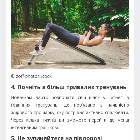
© zoff-photo/IStock
4. Почніть з більш тривалих тренувань
Новачкам варто розпочати свій шлях у фітнесі з
годинних тренувань. Це пов'язано з наявністю
жирового прошарку, яку потрібно активно спалювати.
Через кілька тижнів ви зможете перейти до менш
інтенсивним графіком.
5. Не зупиняйтеся на півдорозі