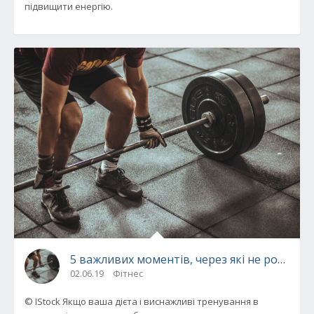
підвищити енергію.
5 важливих моментів, через які не ростуть 
02.06.19
Фітнес
© IStock Якщо ваша дієта і виснажливі тренування в