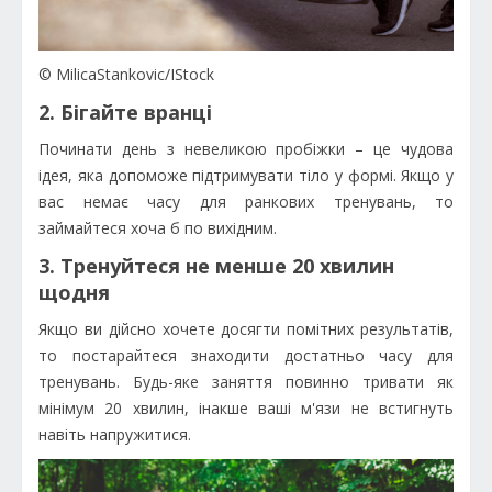
© MilicaStankovic/IStock
2. Бігайте вранці
Починати день з невеликою пробіжки – це чудова
ідея, яка допоможе підтримувати тіло у формі. Якщо у
вас немає часу для ранкових тренувань, то
займайтеся хоча б по вихідним.
3. Тренуйтеся не менше 20 хвилин
щодня
Якщо ви дійсно хочете досягти помітних результатів,
то постарайтеся знаходити достатньо часу для
тренувань. Будь-яке заняття повинно тривати як
мінімум 20 хвилин, інакше ваші м'язи не встигнуть
навіть напружитися.