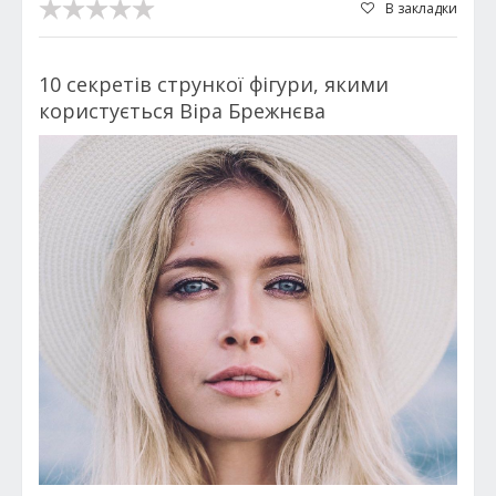
В закладки
10 секретів стрункої фігури, якими
користується Віра Брежнєва