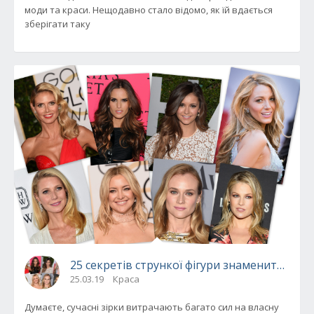
моди та краси. Нещодавно стало відомо, як їй вдається
зберігати таку
25 секретів стрункої фігури знаменитих кра
25.03.19
Краса
Думаєте, сучасні зірки витрачають багато сил на власну