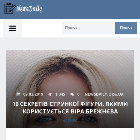
Пошук
09.03.2019
1 045
0
NEWSDAILY.ORG.UA
10 СЕКРЕТІВ СТРУНКОЇ ФІГУРИ, ЯКИМИ
КОРИСТУЄТЬСЯ ВІРА БРЕЖНЄВА
ФІТНЕС