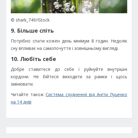
© shark_749/IStock
9. Більше спіть
Потрібно спати кожен день мінімум 8 годин. Недолік
сну впливає на самопочуття і зовнішньому вигляді.
10. Любіть себе
Добре ставитеся до себе і руйнуйте внутрішні
кордони. Не бійтеся виходити за рамки і щось
змінювати.
Читайте також
Система схуднення від Аніти Луценко
на 14 днів