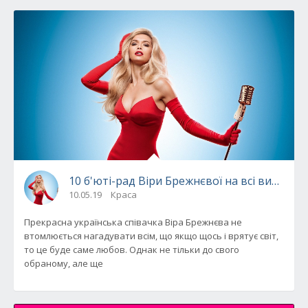
10 б'юті-рад Віри Брежнєвої на всі випадки
10.05.19
Краса
Прекрасна українська співачка Віра Брежнєва не
втомлюється нагадувати всім, що якщо щось і врятує світ,
то це буде саме любов. Однак не тільки до свого
обраному, але ще