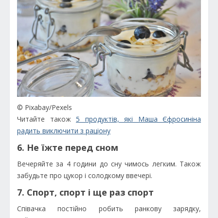
© Pixabay/Pexels
Читайте також
5 продуктів, які Маша Єфросиніна
радить виключити з раціону
6. Не їжте перед сном
Вечеряйте за 4 години до сну чимось легким. Також
забудьте про цукор і солодкому ввечері.
7. Спорт, спорт і ще раз спорт
Співачка постійно робить ранкову зарядку,