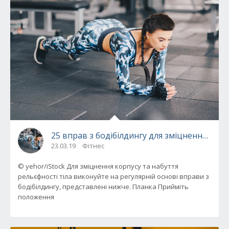
25 вправ з бодібілдингу для зміцнення корп
23.03.19
Фітнес
© yehor/iStock Для зміцнення корпусу та набуття
рельєфності тіла виконуйте на регулярній основі вправи з
бодібілдингу, представлені нижче. Планка Прийміть
положення