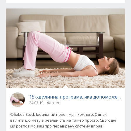
15-хвилинна програма, яка допоможе отри
24.03.19
Фітнес
©fizkesIStock Ідеальний прес – мрія кожного. Однак
втілити цю мету в реальність не так-то просто. Сьогодні
ми розповімо вам про перевірену систему вправ і