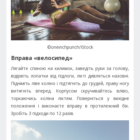
©oneinchpunch/IStock
Вправа «велосипед»
Лягайте спиною на килимок, заведіть руки за голову,
відірвіть лопатки від підлоги, лікті дивляться назовні.
Підніміть ліве коліно і підтягніть до грудей, праву ногу
витягніть вперед. Корпусом скручивайтесь вліво,
торкаючись коліна ліктем. Поверніться у вихідне
положення і виконаєте вправу в протилежний бік.
Зробіть 3 підходи по 12 разів.