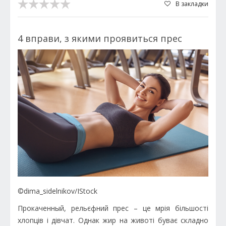
В закладки
4 вправи, з якими проявиться прес
©dima_sidelnikov/IStock
Прокаченный, рельєфний прес – це мрія більшості
хлопців і дівчат. Однак жир на животі буває складно