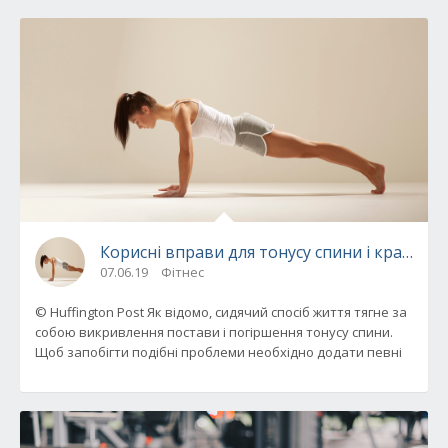
Корисні вправи для тонусу спини і красивої
07.06.19
Фітнес
© Huffington Post Як відомо, сидячий спосіб життя тягне за
собою викривлення постави і погіршення тонусу спини.
Щоб запобігти подібні проблеми необхідно додати певні