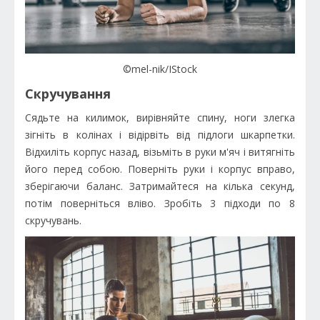
©mel-nik/IStock
Скручування
Сядьте на килимок, вирівняйте спину, ноги злегка
зігніть в колінах і відірвіть від підлоги шкарпетки.
Відхиліть корпус назад, візьміть в руки м'яч і витягніть
його перед собою. Поверніть руки і корпус вправо,
зберігаючи баланс. Затримайтеся на кілька секунд,
потім поверніться вліво. Зробіть 3 підходи по 8
скручувань.