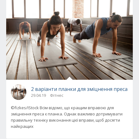
2 варіанти планки для зміцнення преса
29.04.19
Фітнес
©fizkes/IStock Всім відомо, що кращим вправою для
зміцнення преса є планка. Однак важливо дотримувати
правильну техніку виконання цієї вправи, щоб досягти
найкращих