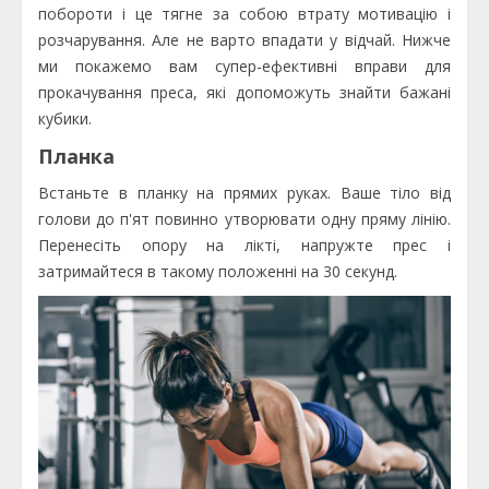
побороти і це тягне за собою втрату мотивацію і
розчарування. Але не варто впадати у відчай. Нижче
ми покажемо вам супер-ефективні вправи для
прокачування преса, які допоможуть знайти бажані
кубики.
Планка
Встаньте в планку на прямих руках. Ваше тіло від
голови до п'ят повинно утворювати одну пряму лінію.
Перенесіть опору на лікті, напружте прес і
затримайтеся в такому положенні на 30 секунд.