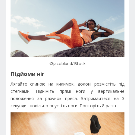
©jacoblund/IStock
Підйоми ніг
Лягайте спиною на килимок, долоні розмістіть під
стегнами. Підніміть прямі ноги у вертикальне
положення за рахунок преса. Затримайтеся на 3
секунди і повільно опустіть ноги. Повторіть 8 разів.