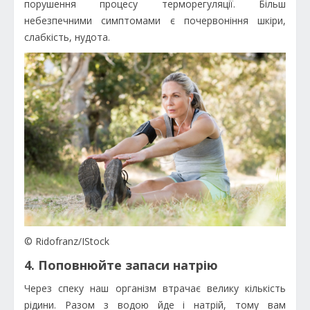
порушення процесу терморегуляції. Більш
небезпечними симптомами є почервоніння шкіри,
слабкість, нудота.
© Ridofranz/IStock
4. Поповнюйте запаси натрію
Через спеку наш організм втрачає велику кількість
рідини. Разом з водою йде і натрій, тому вам