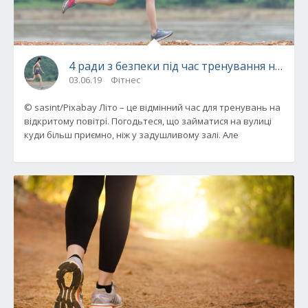
4 ради з безпеки під час тренування на від
03.06.19
Фітнес
© sasint/Pixabay Літо – це відмінний час для тренувань на
відкритому повітрі. Погодьтеся, що займатися на вулиці
куди більш приємно, ніж у задушливому залі. Але