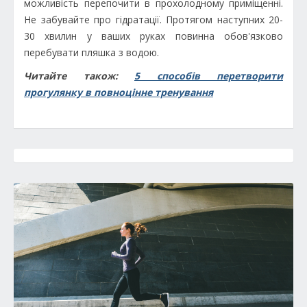
можливість перепочити в прохолодному приміщенні.
Не забувайте про гідратації. Протягом наступних 20-
30 хвилин у ваших руках повинна обов'язково
перебувати пляшка з водою.
Читайте також:
5 способів перетворити
прогулянку в повноцінне тренування