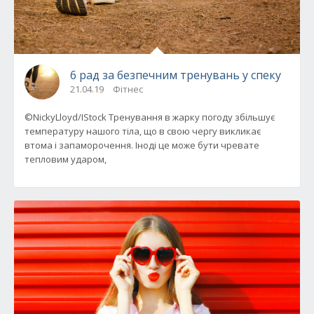
6 рад за безпечним тренувань у спеку
21.04.19
Фітнес
©NickyLloyd/IStock Тренування в жарку погоду збільшує
температуру нашого тіла, що в свою чергу викликає
втома і запаморочення. Іноді це може бути чревате
тепловим ударом,