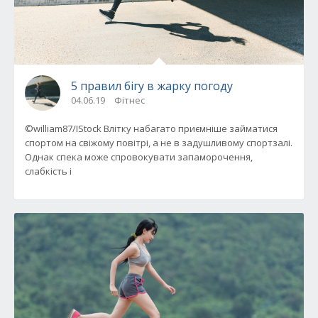
5 правил бігу в жарку погоду
04.06.19
Фітнес
©william87/IStock Влітку набагато приємніше займатися
спортом на свіжому повітрі, а не в задушливому спортзалі.
Однак спека може спровокувати запаморочення,
слабкість і