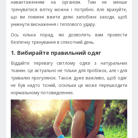
навантаженням на організм. Тим не менше
тренуватися влітку можна і потрібно. Але врахуйте,
що ви повинні вжити деякі запобіжні заходи, щоб
уникнути виснаження і теплового удару.
Ось кілька порад, які дозволять вам провести
безпечну тренування в спекотний день.
1. Вибирайте правильний одяг
Віддайте перевагу світлому одязі з натуральних
тканин. Це актуально не тільки для пробіжок, але і для
тривалих прогулянок. Також дуже важливо, щоб одяг
не був надто тісний, оскільки це може перешкодити
нормальному потовиділенню.