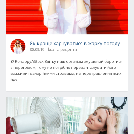
Як краще харчуватися в жарку погоду
08.03.19
Їжа та рецепти
© Rohappy/iStock Влітку наш організм змушений боротися
з перегрівом, тому не потрібно перевантажувати його
важкими і калорійними стравами, на перетравлення яких
йде