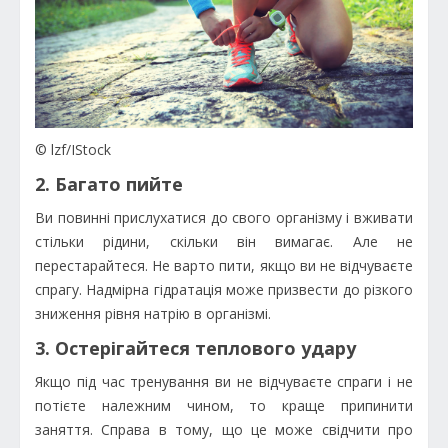
© lzf/IStock
2. Багато пийте
Ви повинні прислухатися до свого організму і вживати
стільки рідини, скільки він вимагає. Але не
перестарайтеся. Не варто пити, якщо ви не відчуваєте
спрагу. Надмірна гідратація може призвести до різкого
зниження рівня натрію в організмі.
3. Остерігайтеся теплового удару
Якщо під час тренування ви не відчуваєте спраги і не
потієте належним чином, то краще припинити
заняття. Справа в тому, що це може свідчити про