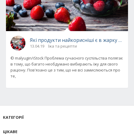
Які продукти найкорисніші є в жарку погод
13.04.19
Їжа та рецепти
© malyugin/iStock Проблема сучасного суспільства полягає
в тому, що багато необдумано вибирають їжу для свого
раціону. Пов'язано це з тим, що не всі замислюються про
те,
КАТЕГОРІЇ
ЦІКАВЕ