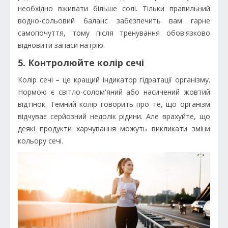
необхідно вживати більше солі. Тільки правильний
водно-сольовий баланс забезпечить вам гарне
самопочуття, тому після тренування обов'язково
відновити запаси натрію.
5. Контролюйте колір сечі
Колір сечі – це кращий індикатор гідратації організму.
Нормою є світло-солом'яний або насичений жовтий
відтінок. Темний колір говорить про те, що організм
відчуває серйозний недолік рідини. Але врахуйте, що
деякі продукти харчування можуть викликати зміни
кольору сечі.