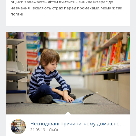
оцінки заважають дітям вчитися – зникає інтерес до
навчання і вселяють страх перед промахами. Чому ж так
погані
Несподівані причини, чому домашнє завда
31.05.19
Сім'я