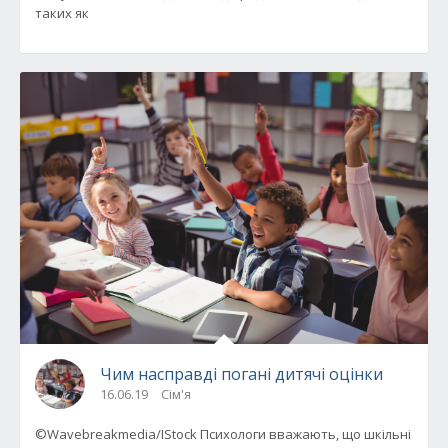
таких як
Чим насправді погані дитячі оцінки
16.06.19
Сім'я
©Wavebreakmedia/IStock Психологи вважають, що шкільні