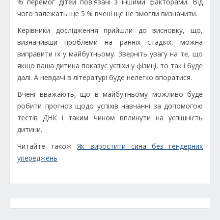
% перемог дітей пов'язані з іншими факторами. Від
чого залежать ще 5 % вчені ще не змогли визначити.
Керівники дослідження прийшли до висновку, що,
визначивши проблеми на ранніх стадіях, можна
виправити їх у майбутньому. Зверніть увагу на те, що
якщо ваша дитина показує успіхи у фізиці, то так і буде
далі. А невдачі в літературі буде нелегко впоратися.
Вчені вважають, що в майбутньому можливо буде
робити прогноз щодо успіхів навчанні за допомогою
тестів ДНК і таким чином вплинути на успішність
дитини.
Читайте також
Як виростити сина без гендерних
упереджень