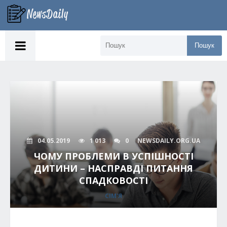
Пошук
04.05.2019
1 013
0
NEWSDAILY.ORG.UA
ЧОМУ ПРОБЛЕМИ В УСПІШНОСТІ
ДИТИНИ – НАСПРАВДІ ПИТАННЯ
СПАДКОВОСТІ
СІМ'Я