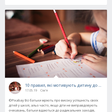
10 правил, які мотивують дитину до навча
17.05.19
Сім'я
©Pixabay Всі батьки мріють про високу успішність своїх
дітей у школі, альо часто, якщо діти не виправдовують
очікувань, батьки вдаються до радикальних заходів,