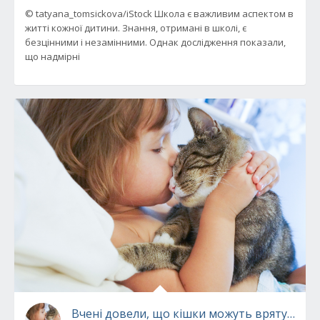
© tatyana_tomsickova/iStock Школа є важливим аспектом в
житті кожної дитини. Знання, отримані в школі, є
безцінними і незамінними. Однак дослідження показали,
що надмірні
Вчені довели, що кішки можуть врятувати 