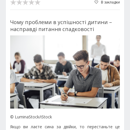
В закладки
Чому проблеми в успішності дитини –
насправді питання спадковості
© LuminaStock/iStock
Якщо ви лаєте сина за двійки, то перестаньте це