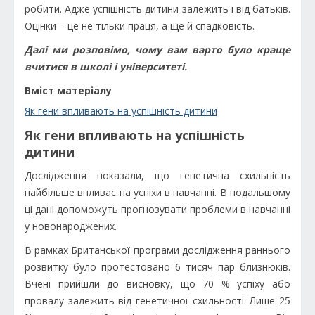
робити. Адже успішність дитини залежить і від батьків.
Оцінки – це не тільки праця, а ще й спадковість.
Далі ми розповімо, чому вам варто було краще
вчитися в школі і університеті.
Вміст матеріалу
Як гени впливають на успішність дитини
Як гени впливають на успішність
дитини
Дослідження показали, що генетична схильність
найбільше впливає на успіхи в навчанні. В подальшому
ці дані допоможуть прогнозувати проблеми в навчанні
у новонароджених.
В рамках Британської програми дослідження раннього
розвитку було протестовано 6 тисяч пар близнюків.
Вчені прийшли до висновку, що 70 % успіху або
провалу залежить від генетичної схильності. Лише 25