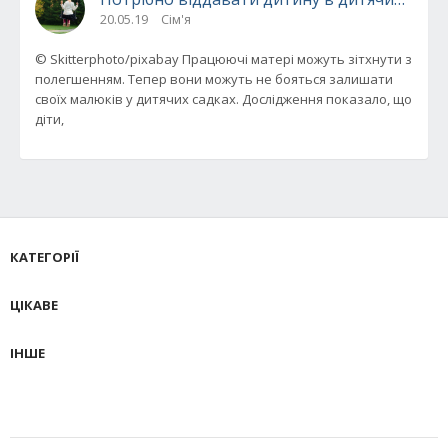
20.05.19
Сім'я
© Skitterphoto/pixabay Працюючі матері можуть зітхнути з
полегшенням. Тепер вони можуть не бояться залишати
своїх малюків у дитячих садках. Дослідження показало, що
діти,
КАТЕГОРІЇ
ЦІКАВЕ
ІНШЕ