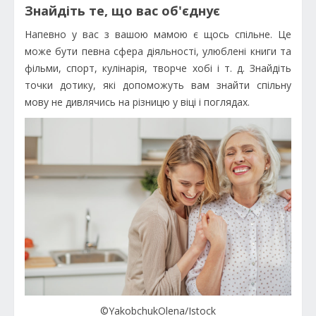
Знайдіть те, що вас об'єднує
Напевно у вас з вашою мамою є щось спільне. Це
може бути певна сфера діяльності, улюблені книги та
фільми, спорт, кулінарія, творче хобі і т. д. Знайдіть
точки дотику, які допоможуть вам знайти спільну
мову не дивлячись на різницю у віці і поглядах.
©YakobchukOlena/Istock