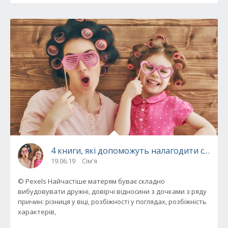
4 книги, які допоможуть налагодити стосу
19.06.19
Сім'я
© Pexels Найчастіше матерям буває складно
вибудовувати дружні, довірчі відносини з дочками з ряду
причин: різниця у віці, розбіжності у поглядах, розбіжність
характерів,