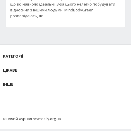
що всі навколо ідеальні. З-за цього нелегко побудувати
відносини з іншими людьми. MindBodyGreen
розповідають, як
КАТЕГОРІЇ
ЦІКАВЕ
ІНШЕ
жіночий журнал newsdaily.org.ua