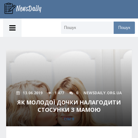
Пошук
13.06.2019
1 477
0
NEWSDAILY.ORG.UA
ЯК МОЛОДОЇ ДОЧКИ НАЛАГОДИТИ
СТОСУНКИ З МАМОЮ
СІМ'Я