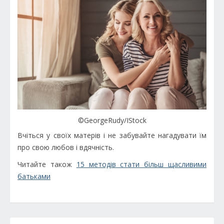
©GeorgeRudy/IStock
Вчіться у своїх матерів і не забувайте нагадувати їм
про свою любов і вдячність.
Читайте також
15 методів стати більш щасливими
батьками