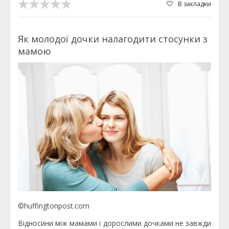
В закладки
Як молодої дочки налагодити стосунки з
мамою
©huffingtonpost.com
Відносини між мамами і дорослими дочками не завжди