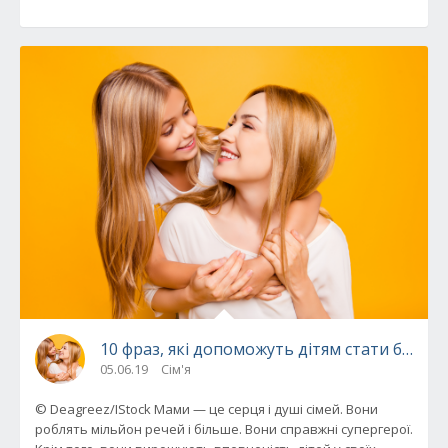
10 фраз, які допоможуть дітям стати біль
05.06.19
Сім'я
© Deagreez/IStock Мами — це серця і душі сімей. Вони
роблять мільйон речей і більше. Вони справжні супергерої.