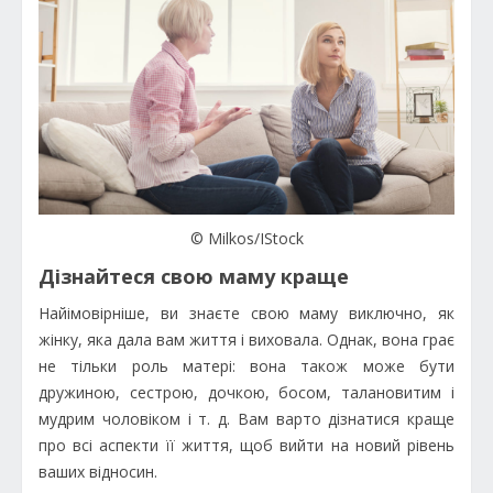
© Milkos/IStock
Дізнайтеся свою маму краще
Найімовірніше, ви знаєте свою маму виключно, як
жінку, яка дала вам життя і виховала. Однак, вона грає
не тільки роль матері: вона також може бути
дружиною, сестрою, дочкою, босом, талановитим і
мудрим чоловіком і т. д. Вам варто дізнатися краще
про всі аспекти її життя, щоб вийти на новий рівень
ваших відносин.