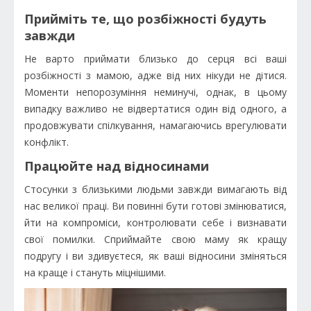
Прийміть те, що розбіжності будуть
завжди
Не варто приймати близько до серця всі ваші
розбіжності з мамою, адже від них нікуди не дітися.
Моменти непорозуміння неминучі, однак, в цьому
випадку важливо не відвертатися один від одного, а
продовжувати спілкування, намагаючись врегулювати
конфлікт.
Працюйте над відносинами
Стосунки з близькими людьми завжди вимагають від
нас великої праці. Ви повинні бути готові змінюватися,
йти на компроміси, контролювати себе і визнавати
свої помилки. Сприймайте свою маму як кращу
подругу і ви здивуєтеся, як ваші відносини зміняться
на краще і стануть міцнішими.