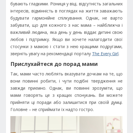
бувають гладкими. Різниця у віці, відсутність загальних
інтересів, відмінність в поглядах на життя заважають
будувати гармонійне спілкування. Однак, не варто
забувати, що для кожного з нас мама – найближча і
важливий людина, яка день у день віддає дитині свою
любов і підтримку. Якщо ви хочете налагодити свої
стосунки з мамою і стати з нею кращими подругами,
зверніть увагу на рекомендації порталу
The Every Girl
.
Прислухайтеся до порад мами
Так, мами часто люблять вказувати дочкам на те, що
вони повинні робити, і чути подібні твердження не
завжди приємно. Однак, ви повинні зрозуміти, що
мами говорять це з кращих спонукань. Ви можете
прийняти ці поради або залишитися при своїй думці.
Головне – не сприймати їх надто гостро.