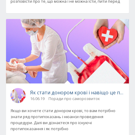
розповісти про те, що можна і не можна їсти, пити перед
Як стати донором крові і навіщо це потріб
16.06.19
Поради про саморозвиток
Якщо ви хочете стати донором крові, то вам потрібно
знати ряд протипоказань і нюанси проведення
процедури. Далі ви дізнаєтеся про існуючі
протипоказання і як потрібно