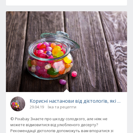
Корисні настанови від дієтологів, які допо
29.04.19
Їжа та рецепти
© Pixabay Знаєте про шкоду солодкого, але ніяк не
можете відмовитися від улюбленого десерту?
Рекомендації дієтологів допоможуть вам впоратися зі