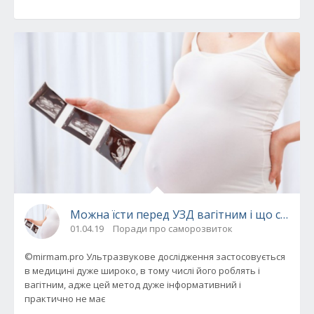
Можна їсти перед УЗД вагітним і що саме
01.04.19
Поради про саморозвиток
©mirmam.pro Ультразвукове дослідження застосовується
в медицині дуже широко, в тому числі його роблять і
вагітним, адже цей метод дуже інформативний і
практично не має