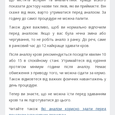
показати доктору назви тих ліків, які ви приймаєте. Він
скаже від яких, варто утриматися перед аналізом. За
годину до самої процедури не можна палити.
Також дуже важливо, щоб ви нормально відпочили
перед аналізом. Якщо у вас була нічна зміна або
чергування, то не робіть аналіз з ранку. До речі, саме
в ранковий час до 12 найкраще здавати кров.
Після аналізу крові рекомендується посидіти хвилин 10
або 15 в спокійному стані. Утримайтеся від куріння
протягом мінімум години після аналізу. Немає
обмеження з приводу того, чи можна сідати за кермо.
Також відмовтеся від важких фізичних навантажень у
день процедури.
Тепер ви знаєте, що не можна їсти перед здаванням
крові та як підготуватися до цього.
Читайте також
Які аналізи корисно здати перед
початком інтенсивних тренувань