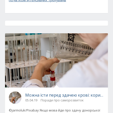
Можна їсти перед здачею крові: корисні пр
05.04.19
Поради про саморозвиток
©jarmoluk/Pixabay Якщо мова йде про здачу донорської