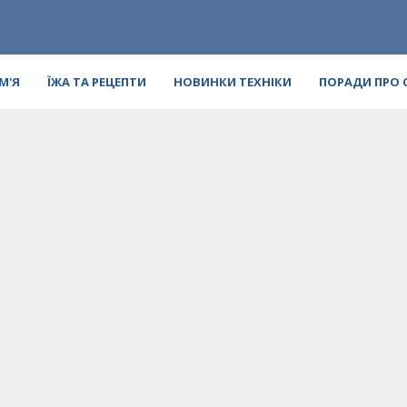
ІМ'Я
ЇЖА ТА РЕЦЕПТИ
НОВИНКИ ТЕХНІКИ
ПОРАДИ ПРО