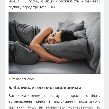
менше 6-8 годин, а якщо є можливість – здрімніть
годинку перед тренуванням.
© millann/IStock
5. Залишайтеся мотивованими
Важливим ключем до формування красивого тіла є
встановлення цілей і підтримання позитивного
мислення. Якщо ви залишитеся мотивованими, то