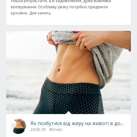
тільки результати, а й задоволення, дуже важлива
екіпірування. Особливу увагу потрібно приділити
кросівок. Для занять
Як позбутися від жиру на животі в домашні
29.05.19
Фітнес