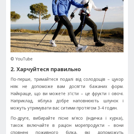
© YouTube
2. Харчуйтеся правильно
По-перше, тримайтеся подалі від солодощів – цукор
ніяк не допоможе вам досягти бажаних форм.
Найкраще, що ви можете з'їсти – це фрукти і овочі.
Наприклад, яблука добре наповнюють шлунок і
можуть утримувати вас ситими протягом 3-4 годин.
По-друге, вибирайте пісне м'ясо (індичка і курка),
також включайте в раціон морепродукти – вони
сповнені поживного білка, які допоможуть