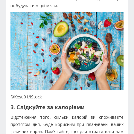
побудувати міцні м'язи.
©Kesu01/IStock
3. Слідкуйте за калоріями
Відстеження того, скільки калорій ви споживаєте
протягом дня, буде корисним при плануванні ваших
фізичних вправ. Пам'ятайте, що для втрати ваги вам