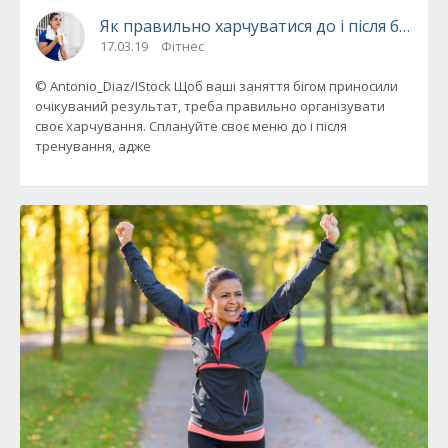
Як правильно харчуватися до і після бігу д
17.03.19
Фітнес
© Antonio_Diaz/IStock Щоб ваші заняття бігом приносили
очікуваний результат, треба правильно організувати
своє харчування. Сплануйте своє меню до і після
тренування, адже