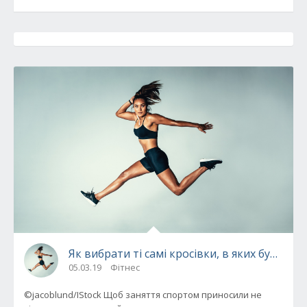
Як вибрати ті самі кросівки, в яких буде зр
05.03.19
Фітнес
©jacoblund/IStock Щоб заняття спортом приносили не