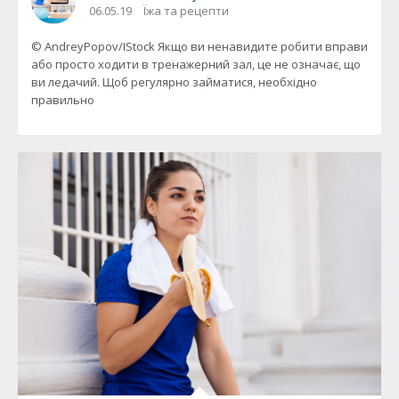
06.05.19
Їжа та рецепти
© AndreyPopov/IStock Якщо ви ненавидите робити вправи
або просто ходити в тренажерний зал, це не означає, що
ви ледачий. Щоб регулярно займатися, необхідно
правильно