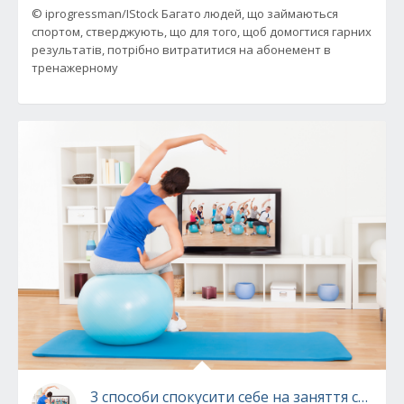
© iprogressman/IStock Багато людей, що займаються
спортом, стверджують, що для того, щоб домогтися гарних
результатів, потрібно витратитися на абонемент в
тренажерному
3 способи спокусити себе на заняття спорт