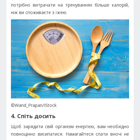
потрібно витрачати на тренуваннях більше калорій,
ніж ви споживаєте з їжею.
©Wand_Prapan/IStock
4. Спіть досить
Щоб зарядити свій організм енергією, вам необхідно
повноцінно висипатися. Намагайтеся спати вночі не