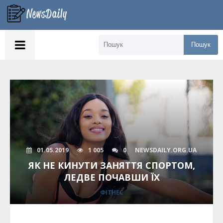
Пошук
01.05.2019
1 005
0
NEWSDAILY.ORG.UA
ЯК НЕ КИНУТИ ЗАНЯТТЯ СПОРТОМ,
ЛЕДВЕ ПОЧАВШИ ЇХ
ФІТНЕС