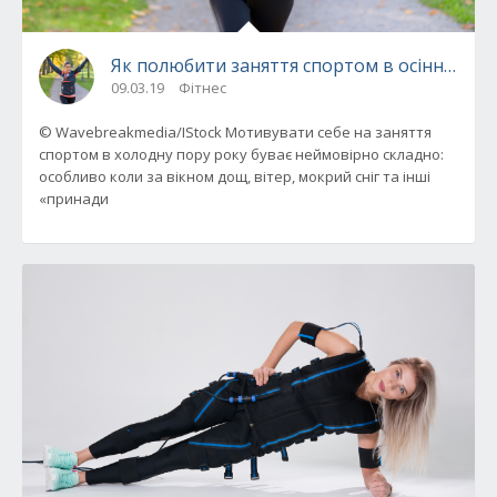
Як полюбити заняття спортом в осінньо-з
09.03.19
Фітнес
© Wavebreakmedia/IStock Мотивувати себе на заняття
спортом в холодну пору року буває неймовірно складно:
особливо коли за вікном дощ, вітер, мокрий сніг та інші
«принади