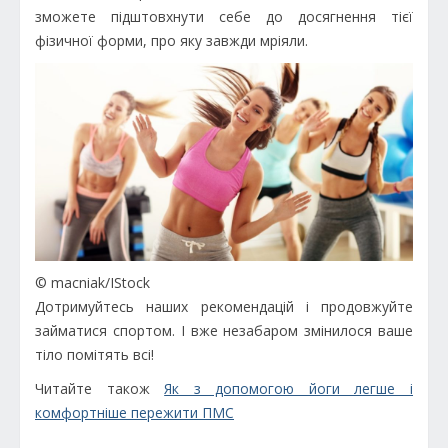
зможете підштовхнути себе до досягнення тієї
фізичної форми, про яку завжди мріяли.
© macniak/IStock
Дотримуйтесь наших рекомендацій і продовжуйте
займатися спортом. І вже незабаром змінилося ваше
тіло помітять всі!
Читайте також
Як з допомогою йоги легше і
комфортніше пережити ПМС