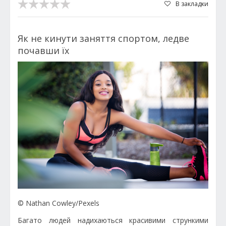
В закладки
Як не кинути заняття спортом, ледве
почавши їх
© Nathan Cowley/Pexels
Багато людей надихаються красивими стрункими