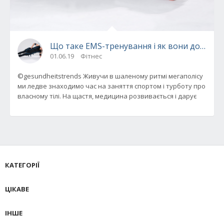
Що таке EMS-тренування і як вони допомо
01.06.19
Фітнес
©gesundheitstrends Живучи в шаленому ритмі мегаполісу
ми ледве знаходимо час на заняття спортом і турботу про
власному тілі. На щастя, медицина розвивається і дарує
КАТЕГОРІЇ
ЦІКАВЕ
ІНШЕ