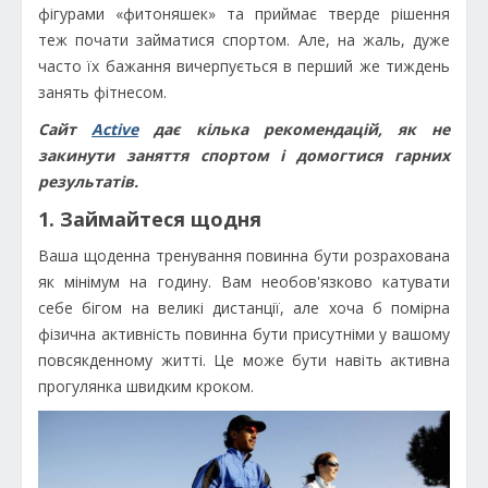
фігурами «фитоняшек» та приймає тверде рішення
теж почати займатися спортом. Але, на жаль, дуже
часто їх бажання вичерпується в перший же тиждень
занять фітнесом.
Сайт
Active
дає кілька рекомендацій, як не
закинути заняття спортом і домогтися гарних
результатів.
1. Займайтеся щодня
Ваша щоденна тренування повинна бути розрахована
як мінімум на годину. Вам необов'язково катувати
себе бігом на великі дистанції, але хоча б помірна
фізична активність повинна бути присутніми у вашому
повсякденному житті. Це може бути навіть активна
прогулянка швидким кроком.