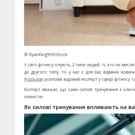
© RyanKing999/iStock
У світі фітнесу існують 2 типи людей: ті, хто не мисл
до другого типу, то у нас є для вас відмінні нови
PopSugar
розповів відомий експерт у сфері фітнесу т
Експерт вважає, що саме силові тренування є ключе
повністю.
Як силові тренування впливають на ва