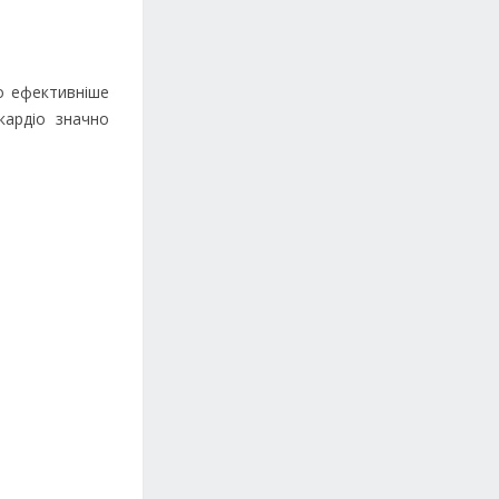
то ефективніше
кардіо значно