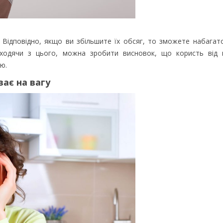
ї. Відповідно, якщо ви збільшите їх обсяг, то зможете набага
иходячи з цього, можна зробити висновок, що користь від 
ю.
ває на вагу