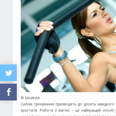
© Modeste
Силові тренування призводять до досить швидкого н
зростати. Робота з вагою – це найкращий спосіб р