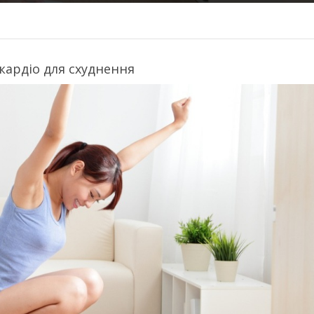
 кардіо для схуднення