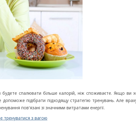
 будете спалювати більше калорій, ніж споживаєте. Якщо ви х
е допоможе підібрати підходящу стратегію тренувань. Але вра
ренування пов'язані зі значними витратами енергії.
ше тренуватися з вагою