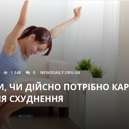
1 348
0
NEWSDAILY.ORG.UA
И, ЧИ ДІЙСНО ПОТРІБНО КА
Я СХУДНЕННЯ
ФІТНЕС