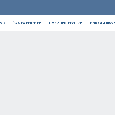
ІМ'Я
ЇЖА ТА РЕЦЕПТИ
НОВИНКИ ТЕХНІКИ
ПОРАДИ ПРО