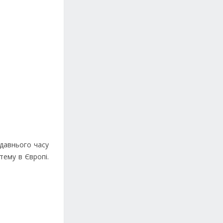
едавнього часу
тему в Європі.