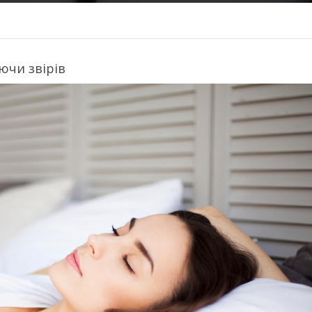
ючи звірів