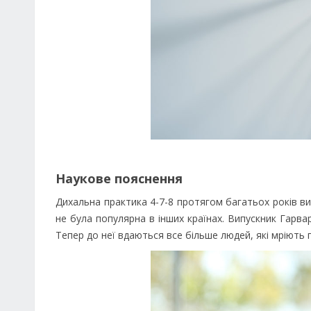
Наукове пояснення
Дихальна практика 4-7-8 протягом багатьох років в
не була популярна в інших країнах. Випускник Гарв
Тепер до неї вдаються все більше людей, які мріють п