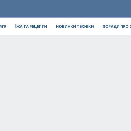
ІМ'Я
ЇЖА ТА РЕЦЕПТИ
НОВИНКИ ТЕХНІКИ
ПОРАДИ ПРО