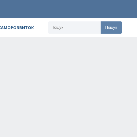
 САМОРОЗВИТОК
Пошук