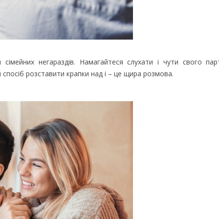
ч сімейних негараздів. Намагайтеся слухати і чути свого пар
 спосіб розставити крапки над i – це щира розмова.