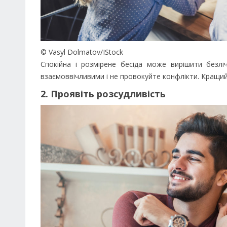
© Vasyl Dolmatov/IStock
Спокійна і розмірене бесіда може вирішити безлі
взаємоввічливими і не провокуйте конфлікти. Кращий
2. Проявіть розсудливість