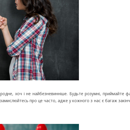
родне, хоч і не найбезневинніше. Будьте розумні, приймайте ф
 замислюйтесь про це часто, адже у кожного з нас є багаж закінч