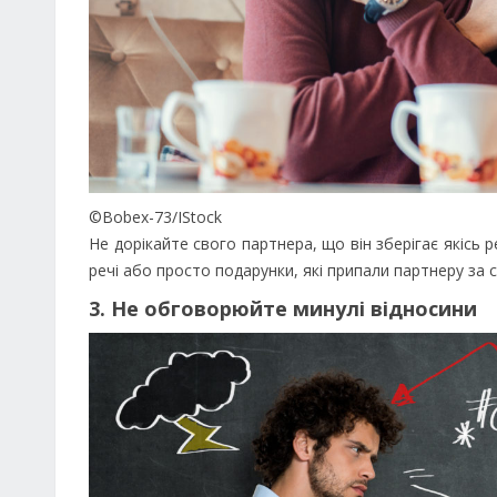
©Bobex-73/IStock
Не дорікайте свого партнера, що він зберігає якісь 
речі або просто подарунки, які припали партнеру за
3. Не обговорюйте минулі відносини