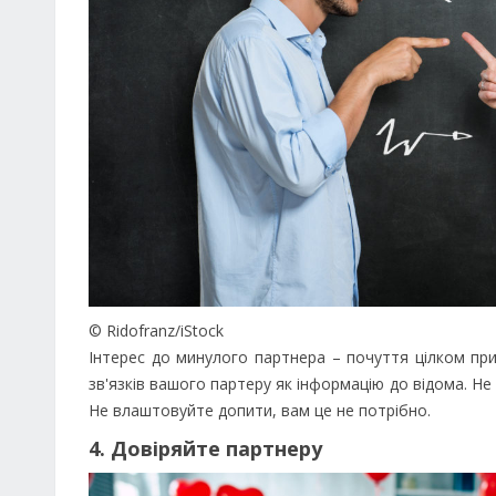
© Ridofranz/iStock
Інтерес до минулого партнера – почуття цілком при
зв'язків вашого партеру як інформацію до відома. Не
Не влаштовуйте допити, вам це не потрібно.
4. Довіряйте партнеру