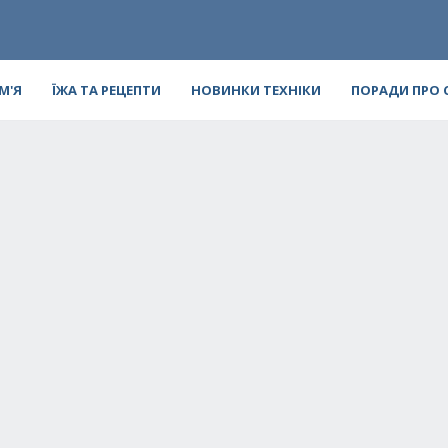
ІМ'Я
ЇЖА ТА РЕЦЕПТИ
НОВИНКИ ТЕХНІКИ
ПОРАДИ ПРО