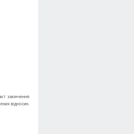
акт закінчення
ених відносин.