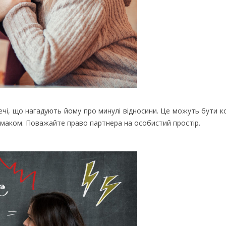
речі, що нагадують йому про минулі відносини. Це можуть бути ко
 смаком. Поважайте право партнера на особистий простір.